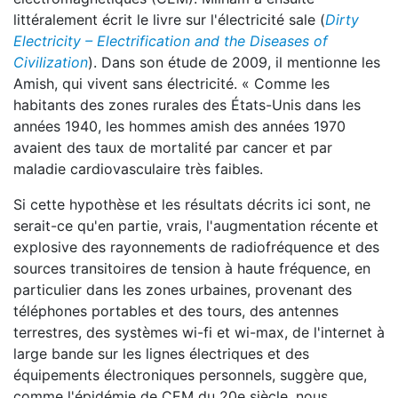
littéralement écrit le livre sur l'électricité sale (
Dirty
Electricity – Electrification and the Diseases of
Civilization
). Dans son étude de 2009, il mentionne les
Amish, qui vivent sans électricité. « Comme les
habitants des zones rurales des États-Unis dans les
années 1940, les hommes amish des années 1970
avaient des taux de mortalité par cancer et par
maladie cardiovasculaire très faibles.
Si cette hypothèse et les résultats décrits ici sont, ne
serait-ce qu'en partie, vrais, l'augmentation récente et
explosive des rayonnements de radiofréquence et des
sources transitoires de tension à haute fréquence, en
particulier dans les zones urbaines, provenant des
téléphones portables et des tours, des antennes
terrestres, des systèmes wi-fi et wi-max, de l'internet à
large bande sur les lignes électriques et des
équipements électroniques personnels, suggère que,
comme l'épidémie de CEM du 20e siècle, nous