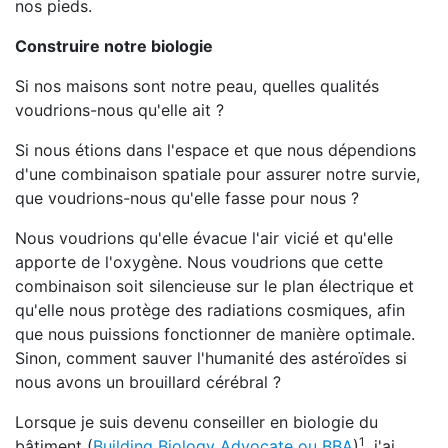
nos pieds.
Construire notre biologie
Si nos maisons sont notre peau, quelles qualités
voudrions-nous qu'elle ait ?
Si nous étions dans l'espace et que nous dépendions
d'une combinaison spatiale pour assurer notre survie,
que voudrions-nous qu'elle fasse pour nous ?
Nous voudrions qu'elle évacue l'air vicié et qu'elle
apporte de l'oxygène. Nous voudrions que cette
combinaison soit silencieuse sur le plan électrique et
qu'elle nous protège des radiations cosmiques, afin
que nous puissions fonctionner de manière optimale.
Sinon, comment sauver l'humanité des astéroïdes si
nous avons un brouillard cérébral ?
Lorsque je suis devenu conseiller en biologie du
1
bâtiment (
Building Biology Advocate ou BBA
)
, j'ai