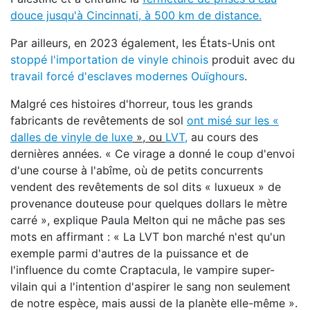
douce jusqu'à Cincinnati, à 500 km de distance.
Par ailleurs, en 2023 également, les États-Unis ont
stoppé l'importation de vinyle chinois
produit avec du
travail forcé d'esclaves modernes Ouïghours
.
Malgré ces histoires d'horreur, tous les grands
fabricants de revêtements de sol
ont misé sur les «
dalles de vinyle de luxe
», ou
LVT,
au cours des
dernières années. « Ce virage a donné le coup d'envoi
d'une course à l'abîme, où de petits concurrents
vendent des revêtements de sol dits « luxueux » de
provenance douteuse pour quelques dollars le mètre
carré », explique Paula Melton qui ne mâche pas ses
mots en affirmant : « La LVT bon marché n'est qu'un
exemple parmi d'autres de la puissance et de
l'influence du comte Craptacula, le vampire super-
vilain qui a l'intention d'aspirer le sang non seulement
de notre espèce, mais aussi de la planète elle-même ».