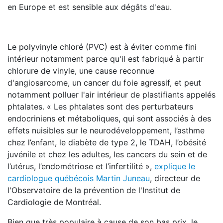
en Europe et est sensible aux dégâts d'eau.
Le polyvinyle chloré (PVC) est à éviter comme fini
intérieur notamment parce qu'il est fabriqué à partir
chlorure de vinyle, une cause reconnue
d'angiosarcome, un cancer du foie agressif, et peut
notamment polluer l'air intérieur de plastifiants appelés
phtalates. « Les phtalates sont des perturbateurs
endocriniens et métaboliques, qui sont associés à des
effets nuisibles sur le neurodéveloppement, l’asthme
chez l’enfant, le diabète de type 2, le TDAH, l’obésité
juvénile et chez les adultes, les cancers du sein et de
l’utérus, l’endométriose et l’infertilité »,
explique le
cardiologue québécois Martin Juneau
, directeur de
l'Observatoire de la prévention de l'Institut de
Cardiologie de Montréal.
Bien que très populaire à cause de son bas prix, le