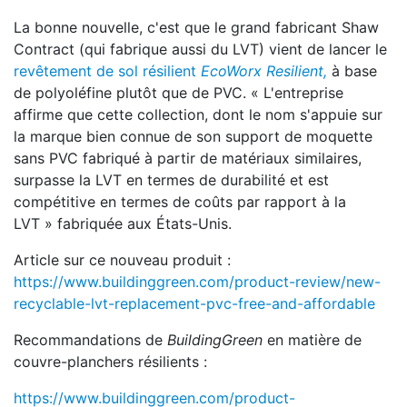
La bonne nouvelle, c'est que le grand fabricant Shaw
Contract (qui fabrique aussi du LVT) vient de lancer le
revêtement de sol résilient
EcoWorx Resilient,
à base
de polyoléfine plutôt que de PVC. « L'entreprise
affirme que cette collection, dont le nom s'appuie sur
la marque bien connue de son support de moquette
sans PVC fabriqué à partir de matériaux similaires,
surpasse la LVT en termes de durabilité et est
compétitive en termes de coûts par rapport à la
LVT » fabriquée aux États-Unis.
Article sur ce nouveau produit :
https://www.buildinggreen.com/product-review/new-
recyclable-lvt-replacement-pvc-free-and-affordable
Recommandations de
BuildingGreen
en matière de
couvre-planchers résilients :
https://www.buildinggreen.com/product-