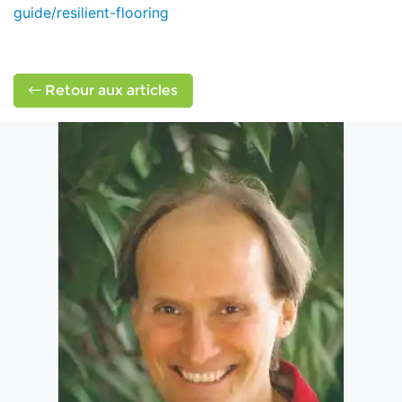
guide/resilient-flooring
Retour aux articles