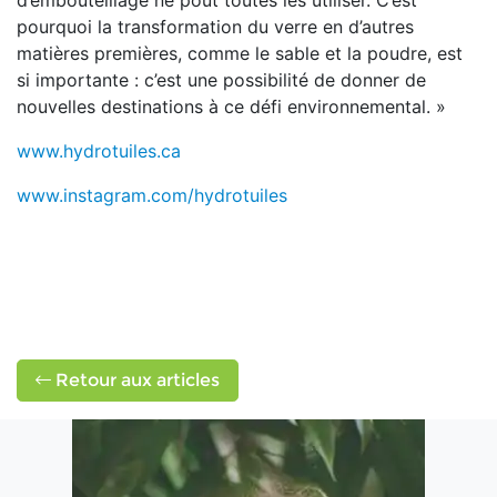
d’embouteillage ne pout toutes les utiliser. C’est
pourquoi la transformation du verre en d’autres
matières premières, comme le sable et la poudre, est
si importante : c’est une possibilité de donner de
nouvelles destinations à ce défi environnemental. »
www.hydrotuiles.ca
www.instagram.com/hydrotuiles
Retour aux articles