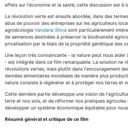
effets sur l'économie et la santé; cette discussion est à 
La révolution verte est ensuite abordée, dans des termes
abus de pouvoir des entreprises sur les agriculteurs loca
agroécologie
Vandana Shiva
sont particulièrement inté
de semences destinées à préserver la biodiversité agricol
privatisation par le biais de la propriété génétique des 
Une leçon très convaincante - la nature peut nous aider
- est intégrée dans ce film remarquable. La solution ne ré
révolutions vertes, mais plutôt dans l'encouragement des
denrées alimentaires mondiales de manière plus productiv
nature consiste à régénérer et à protéger nos terres et n
Cette dernière partie développe une vision de l'agricultu
terre et nos sols, et de réformer nos pratiques agricole
développer un système économique équitable pour nous 
Résumé général et critique de ce film