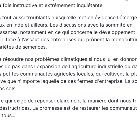
la fois instructive et extrêmement inquiétante.
 tout aussi troublants puisqu'elle met en évidence l'émerg
ux en Inde et ailleurs. Les discussions avec la sommité en
ressantes, notamment en ce qui concerne le développement
e face à l'assaut des entreprises qui prônent la monocultur
variétés de semences.
 à résoudre nos problèmes climatiques si nous lui en donno
side pas dans l'expansion de l'agriculture industrielle ou d
 petites communautés agricoles locales, qui cultivent la pl
e que n'importe laquelle de ces fermes d'entreprise. La so
os sols.
re qui exige de repenser clairement la manière dont nous tr
s destructrices. La promesse est de restaurer les communaut
tous...