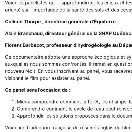
Voici les panélistes qui « approfondiront les enjeux et l
orienté sur l’importance de la santé des sols et des écos
Colleen Thorpe , directrice générale d’Équiterre
.
Alain Branchaud, directeur général de la SNAP Québec
Florent Barbecot, professeur d’hydrogéologie au Dépa
Ce documentaire adopte une approche écologique et sys
auxquelles nous sommes confrontés. Il remet en questio
nouveau récit. En vous inscrivant au panel, vous recevrez u
visionné le film pour assister au panel.
Ce panel sera l’occasion de :
Mieux comprendre comment la forêt, les champs, les
Comprendre comment le cycle de l’eau peut renver
Approfondir les solutions proposées dans le docu
Voici une traduction française du résumé anglais du film