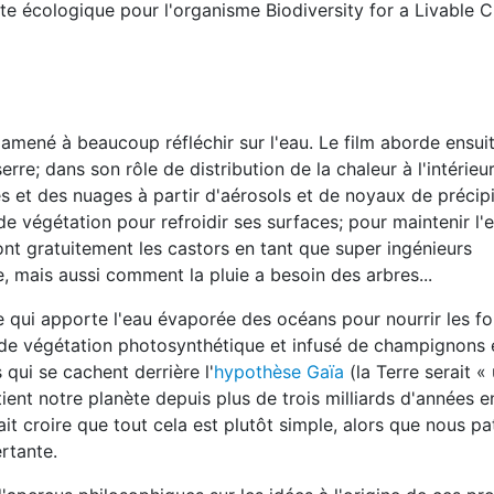
e écologique pour l'organisme Biodiversity for a Livable C
 amené à beaucoup réfléchir sur l'eau. Le film aborde ensuit
rre; dans son rôle de distribution de la chaleur à l'intérieur
es et des nuages à partir d'aérosols et de noyaux de précipi
 de végétation pour refroidir ses surfaces; pour maintenir l'
nt gratuitement les castors en tant que super ingénieurs
, mais aussi comment la pluie a besoin des arbres...
 qui apporte l'eau évaporée des océans pour nourrir les for
t de végétation photosynthétique et infusé de champignons 
qui se cachent derrière l'
hypothèse Gaïa
(la Terre serait 
ient notre planète depuis plus de trois milliards d'années 
ait croire que tout cela est plutôt simple, alors que nous pa
rtante.