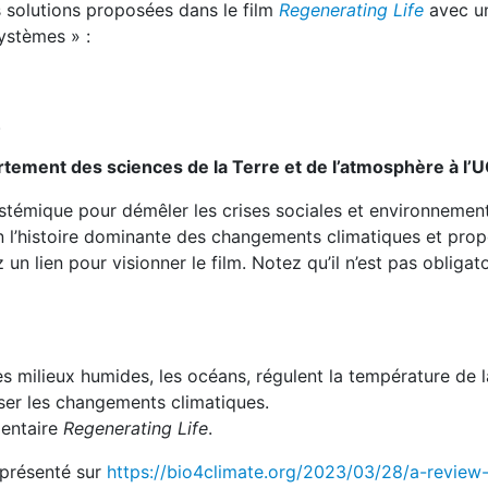
es solutions proposées dans le film
Regenerating Life
avec u
ystèmes » :
.
rtement des sciences de la Terre et de l’atmosphère à l
témique pour démêler les crises sociales et environnemen
n l’histoire dominante des changements climatiques et pro
n lien pour visionner le film. Notez qu’il n’est pas obligato
 milieux humides, les océans, régulent la température de l
ser les changements climatiques.
mentaire
Regenerating Life
.
 présenté sur
https://bio4climate.org/2023/03/28/a-review-