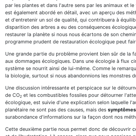
par les plantes et dans l'autre sens par les animaux et l
est également abordé en détail, avec un aperçu des métho
et d'entretenir un sol de qualité, qui contribuera à équili
disparition des arbres a eu des conséquences écologiqu
restaurer la planète si nous nous écartons de son chemin
programme prudent de restauration écologique peut fair
Une grande partie du problème provient bien sûr de la f
aux dommages écologiques. Dans une écologie à flux circu
système se nourrit ainsi de lui-même. Comme le remarqu
la biologie, surtout si nous abandonnions les monstres d
Une discussion intéressante et perspicace sur le détourn
de CO
et les combustibles fossiles pour détourner l'att
2
écologique, est suivie d'une explication selon laquelle 
planétaire ne sont pas des causes, mais des
symptômes 
surabondance d'informations sur la façon dont nos métho
Cette deuxième partie nous permet donc de découvrir com