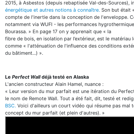
2015, à Asbestos (depuis rebaptisée Val-des-Sources), i
énergétique et autres notions à connaître.
Son but était 
compte de l'inertie dans la conception de l'enveloppe.
notamment via WUFI - les performances hygrothermiques
Bourassa. » En page 17 on y apprenait que « la
fibre de bois, en isolation par l’extérieur, est le matériau
comme « l'atténuation de l'influence des conditions exté
du bâtiment...) ».
Le
Perfect Wall
déjà testé en Alaska
L'ancien constructeur Alain Hamel, nuance :
« Leur version du mur parfait est une itération du Perfe
le nom de Remote Wall. Tout a été fait, dit, testé et red
BSC.
Voici d'ailleurs un court vidéo qui résume pas mal t
concept du mur parfait (et plein d'autres). »