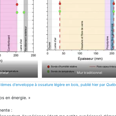
èmes d'enveloppe à ossature légère en bois, publié hier par
Québe
os en énergie. »
mente :