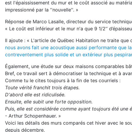
est l'épaississement du mur et le coût associé au matéria
impressionné par la ''nouvelle''. »
Réponse de Marco Lasalle, directeur du service techniqu
« Le coût est inférieur et le mur n'a que 9 1/2'’ d’épaisseu
Il ajoute : « L'article de Québec Habitation ne traite qu
nous avons fait une acoustique aussi performante que la
contreventement plus solide et un extérieur plus pespiran
Également, une étude sur deux maisons comparables bât
Bref, ce travail sert à démocratiser la technique et à ava
Comme tu le cites toujours à la fin de tes courriels :
Toute vérité franchit trois étapes.
D'abord elle est ridiculisée.
Ensuite, elle subit une forte opposition.
Puis, elle est considérée comme ayant toujours été une 
- Arthur Schopenhauer. »
Voici les détails des murs comparés cet hiver avec le 
depuis décembre.