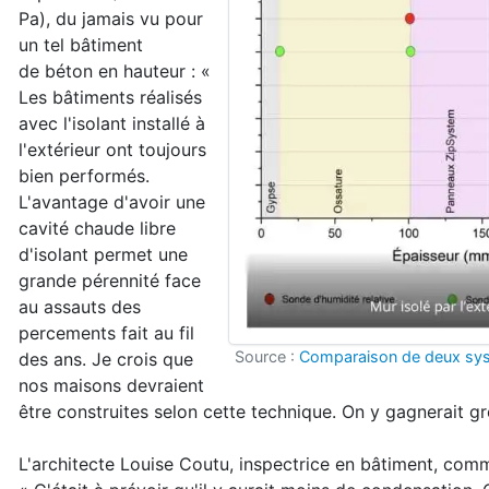
Pa), du jamais vu pour
un tel bâtiment
de béton en hauteur : «
Les bâtiments réalisés
avec l'isolant installé à
l'extérieur ont toujours
bien performés.
L'avantage d'avoir une
cavité chaude libre
d'isolant permet une
grande pérennité face
au assauts des
percements fait au fil
Source :
Comparaison de deux syst
des ans. Je crois que
nos maisons devraient
être construites selon cette technique. On y gagnerait gr
L'architecte Louise Coutu, inspectrice en bâtiment, com