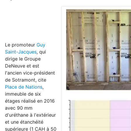
Le promoteur
Guy
Saint-Jacques
, qui
dirige le Groupe
DeNeuve et est
l'ancien vice-président
de Sotramont, cite
Place de Nations
,
immeuble de six
étages réalisé en 2016
avec 90 mm
d'uréthane à l'extérieur
et une étanchéité
supérieure (1 CAH à 50