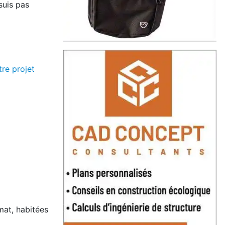
suis pas
re projet
mat, habitées