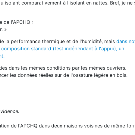
u isolant comparativement à l'isolant en nattes. Bref, je ne 
e de l'APCHQ :
r. »
e de la performance thermique et de l'humidité, mais
dans not
 composition standard (test indépendant à l'appui), un
t.
ies dans les mêmes conditions par les mêmes ouvriers.
ncer les données réelles sur de l'ossature légère en bois.
évidence.
soutien de l'APCHQ dans deux maisons voisines de même for