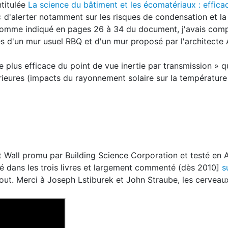
ntitulée
La science du bâtiment et les écomatériaux : efficac
« d'alerter notamment sur les risques de condensation et la
 Comme indiqué en pages 26 à 34 du document, j'avais com
 d'un mur usuel RBQ et d'un mur proposé par l'architecte
 le plus efficace du point de vue inertie par transmission » q
rieures (impacts du rayonnement solaire sur la température 
ct Wall promu par Building Science Corporation et testé en 
igé dans les trois livres et largement commenté (dès 2010]
s
out. Merci à Joseph Lstiburek et John Straube, les cerveaux