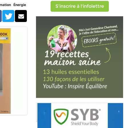
mation
Énergie
S'inscrire à l'infolettre
Facebook
Twitter
Courriel