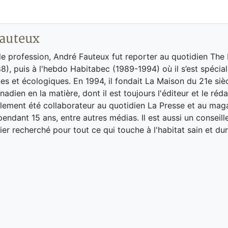
auteux
de profession, André Fauteux fut reporter au quotidien The
8), puis à l'hebdo Habitabec (1989-1994) où il s’est spécial
es et écologiques. En 1994, il fondait La Maison du 21e siè
adien en la matière, dont il est toujours l'éditeur et le réd
galement été collaborateur au quotidien La Presse et au ma
endant 15 ans, entre autres médias. Il est aussi un conseill
ier recherché pour tout ce qui touche à l'habitat sain et dur