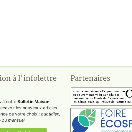
ion à l'infolettre
Partenaires
 !
s à notre
Bulletin Maison
recevoir les nouveaux articles
ence de votre choix :
quotidien,
 ou mensuel
.