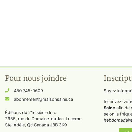
Pour nous joindre
Inscript
450 745-0609
Soyez informé
abonnement@maisonsaine.ca
Inscrivez-vou
Saine
afin de 
Éditions du 21e siècle Inc.
selon la fréqu
2955, rue du Domaine-du-lac-Lucerne
hebdomadaire
Ste-Adèle, Qc Canada J8B 3K9