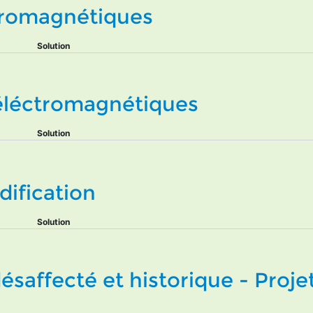
tromagnétiques
Solution
 éléctromagnétiques
Solution
dification
Solution
ésaffecté et historique - Proje