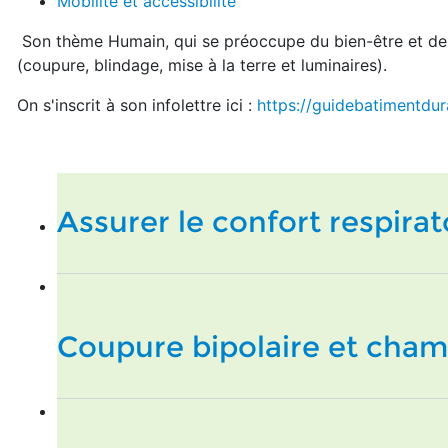
Mobilité et accessibilité
Son thème Humain, qui se préoccupe du bien-être et de
(coupure, blindage, mise à la terre et luminaires).
On s'inscrit à son infolettre ici :
https://guidebatimentdur
Assurer le confort respirat
Coupure bipolaire et cha