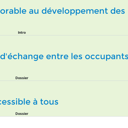
vorable au développement des
Intro
s d'échange entre les occupant
Dossier
essible à tous
Dossier