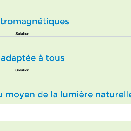
ctromagnétiques
Solution
t adaptée à tous
Solution
au moyen de la lumière naturell