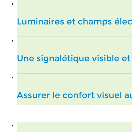
Luminaires et champs éle
Une signalétique visible e
Assurer le confort visuel 