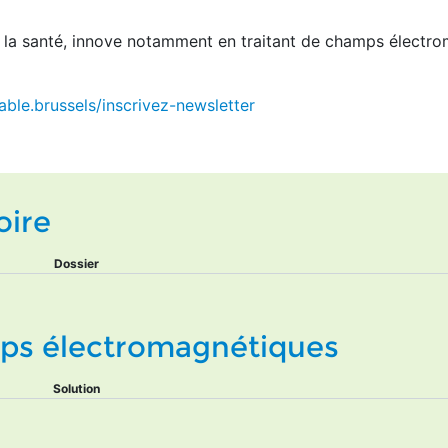
 la santé, innove notamment en traitant de champs électr
able.brussels/inscrivez-newsletter
oire
Dossier
mps électromagnétiques
Solution