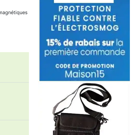
omagnétiques