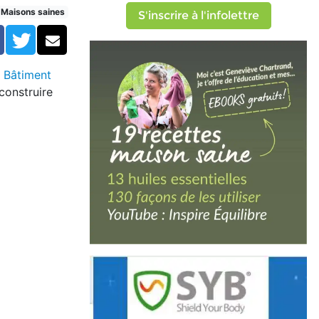
Maisons saines
S'inscrire à l'infolettre
Facebook
Twitter
Courriel
 Bâtiment
construire