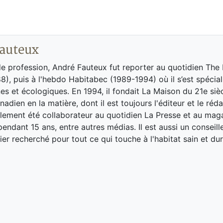
auteux
de profession, André Fauteux fut reporter au quotidien The
8), puis à l'hebdo Habitabec (1989-1994) où il s’est spécial
es et écologiques. En 1994, il fondait La Maison du 21e siè
adien en la matière, dont il est toujours l'éditeur et le réd
galement été collaborateur au quotidien La Presse et au ma
endant 15 ans, entre autres médias. Il est aussi un conseill
ier recherché pour tout ce qui touche à l'habitat sain et dur