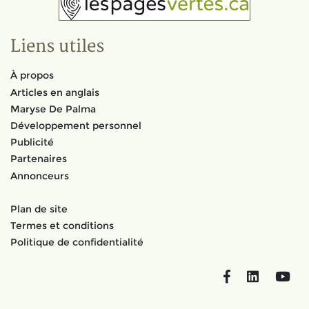
Liens utiles
À propos
Articles en anglais
Maryse De Palma
Développement personnel
Publicité
Partenaires
Annonceurs
Plan de site
Termes et conditions
Politique de confidentialité
Facebook
LinkedIn
You