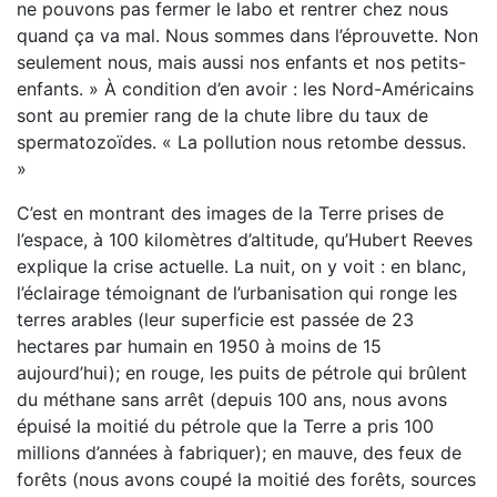
ne pouvons pas fermer le labo et rentrer chez nous
quand ça va mal. Nous sommes dans l’éprouvette. Non
seulement nous, mais aussi nos enfants et nos petits-
enfants. » À condition d’en avoir : les Nord-Américains
sont au premier rang de la chute libre du taux de
spermatozoïdes. « La pollution nous retombe dessus.
»
C’est en montrant des images de la Terre prises de
l’espace, à 100 kilomètres d’altitude, qu’Hubert Reeves
explique la crise actuelle. La nuit, on y voit : en blanc,
l’éclairage témoignant de l’urbanisation qui ronge les
terres arables (leur superficie est passée de 23
hectares par humain en 1950 à moins de 15
aujourd’hui); en rouge, les puits de pétrole qui brûlent
du méthane sans arrêt (depuis 100 ans, nous avons
épuisé la moitié du pétrole que la Terre a pris 100
millions d’années à fabriquer); en mauve, des feux de
forêts (nous avons coupé la moitié des forêts, sources