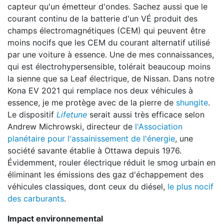
capteur qu'un émetteur d'ondes. Sachez aussi que le
courant continu de la batterie d'un VÉ produit des
champs électromagnétiques (CEM) qui peuvent être
moins nocifs que les CEM du courant alternatif utilisé
par une voiture à essence. Une de mes connaissances,
qui est électrohypersensible, tolérait beaucoup moins
la sienne que sa Leaf électrique, de Nissan. Dans notre
Kona EV 2021 qui remplace nos deux véhicules à
essence, je me protège avec de la pierre de
shungite
.
Le dispositif
Lifetune
serait aussi très efficace selon
Andrew Michrowski, directeur de
l'Association
planétaire pour l'assainissement de l'énergie
, une
société savante établie à Ottawa depuis 1976.
Évidemment, rouler électrique réduit le smog urbain en
éliminant les émissions des gaz d'échappement des
véhicules classiques, dont ceux du diésel,
le plus nocif
des carburants
.
Impact environnemental