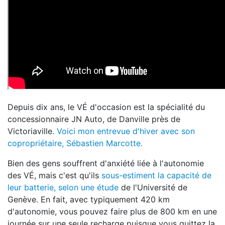
Depuis dix ans, le VÉ d'occasion est la spécialité du
concessionnaire JN Auto, de Danville près de
Victoriaville.
Voici mon entrevue d'hiver avec son
copropriétaire, Sébastien Marcotte.
Bien des gens souffrent d'anxiété liée à l'autonomie
des VÉ, mais c'est qu'ils
sous-estiment la capacité de
leur batterie, selon une étude
de l'Université de
Genève. En fait, avec typiquement 420 km
d'autonomie, vous pouvez faire plus de 800 km en une
journée sur une seule recharge puisque vous quittez la