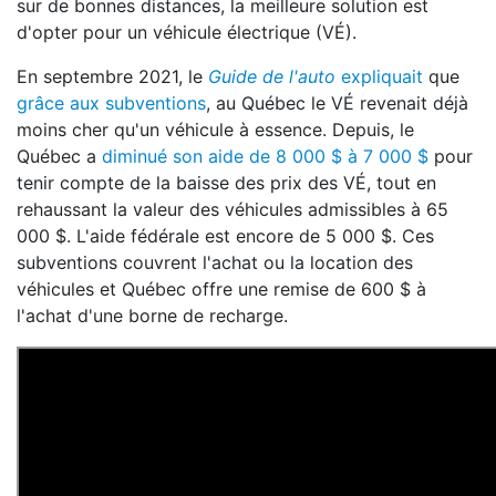
sur de bonnes distances, la meilleure solution est
d'opter pour un véhicule électrique (VÉ).
En septembre 2021, le
Guide de l'auto
expliquait
que
grâce aux subventions
, au Québec le VÉ revenait déjà
moins cher qu'un véhicule à essence. Depuis, le
Québec a
diminué son aide de 8 000 $ à 7 000 $
pour
tenir compte de la baisse des prix des VÉ, tout en
rehaussant la valeur des véhicules admissibles à 65
000 $. L'aide fédérale est encore de 5 000 $. Ces
subventions couvrent l'achat ou la location des
véhicules et Québec offre une remise de 600 $ à
l'achat d'une borne de recharge.