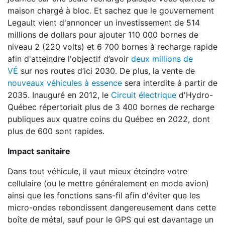
maison chargé à bloc. Et sachez que le gouvernement
Legault vient d'annoncer un investissement de 514
millions de dollars pour ajouter 110 000 bornes de
niveau 2 (220 volts) et 6 700 bornes à recharge rapide
afin d'atteindre l'objectif d’avoir
deux millions de
VÉ
sur nos routes d’ici 2030. De plus, la vente de
nouveaux véhicules à essence
sera interdite à partir de
2035. Inauguré en 2012, le
Circuit électrique
d'Hydro-
Québec répertoriait plus de 3 400 bornes de recharge
publiques aux quatre coins du Québec en 2022, dont
plus de 600 sont rapides.
Impact sanitaire
Dans tout véhicule, il vaut mieux éteindre votre
cellulaire (ou le mettre généralement en mode avion)
ainsi que les fonctions sans-fil afin d'éviter que les
micro-ondes rebondissent dangereusement dans cette
boîte de métal, sauf pour le GPS qui est davantage un