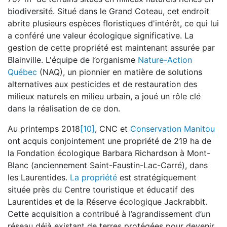
biodiversité. Situé dans le Grand Coteau, cet endroit
abrite plusieurs espèces floristiques d'intérêt, ce qui lui
a conféré une valeur écologique significative. La
gestion de cette propriété est maintenant assurée par
Blainville. L'équipe de l’organisme
Nature-Action
Québec
(NAQ), un pionnier en matière de solutions
alternatives aux pesticides et de restauration des
milieux naturels en milieu urbain, a joué un rôle clé
dans la réalisation de ce don.
Au printemps 2018
[10]
, CNC et
Conservation Manitou
ont acquis conjointement une propriété de 219 ha de
la Fondation écologique Barbara Richardson à Mont-
Blanc (anciennement Saint-Faustin-Lac-Carré), dans
les Laurentides.
La propriété
est stratégiquement
située près du Centre touristique et éducatif des
Laurentides et de la Réserve écologique Jackrabbit.
Cette acquisition a contribué à l’agrandissement d’un
réseau déjà existant de terres protégées pour devenir