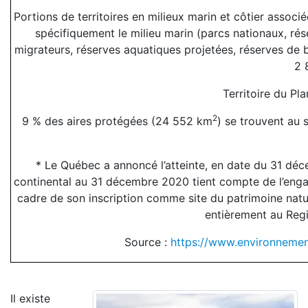
Portions de territoires en milieux marin et côtier associ
spécifiquement le milieu marin (parcs nationaux, r
migrateurs, réserves aquatiques projetées, réserves de bi
2 
Territoire du Pl
2
9 % des aires protégées (24 552 km
) se trouvent au 
* Le Québec a annoncé l’atteinte, en date du 31 décemb
continental au 31 décembre 2020 tient compte de l’engag
cadre de son inscription comme site du patrimoine natur
entièrement au Regi
Source :
https://www.environnement
Il existe