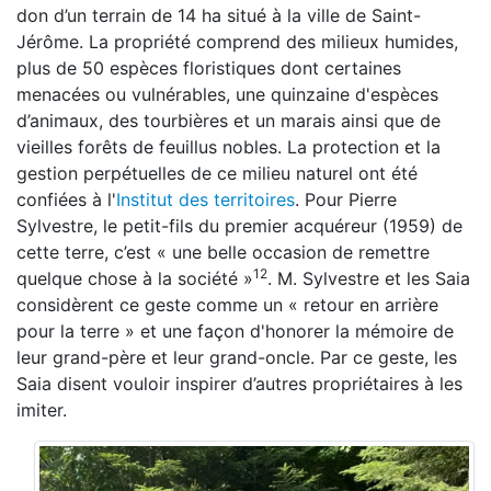
don d’un terrain de 14 ha situé à la ville de Saint-
Jérôme. La propriété comprend des milieux humides,
plus de 50 espèces floristiques dont certaines
menacées ou vulnérables, une quinzaine d'espèces
d’animaux, des tourbières et un marais ainsi que de
vieilles forêts de feuillus nobles. La protection et la
gestion perpétuelles de ce milieu naturel ont été
confiées à l'
Institut des territoires
. Pour Pierre
Sylvestre, le petit-fils du premier acquéreur (1959) de
cette terre, c’est « une belle occasion de remettre
12
quelque chose à la société »
. M. Sylvestre et les Saia
considèrent ce geste comme un « retour en arrière
pour la terre » et une façon d'honorer la mémoire de
leur grand-père et leur grand-oncle. Par ce geste, les
Saia disent vouloir inspirer d’autres propriétaires à les
imiter.