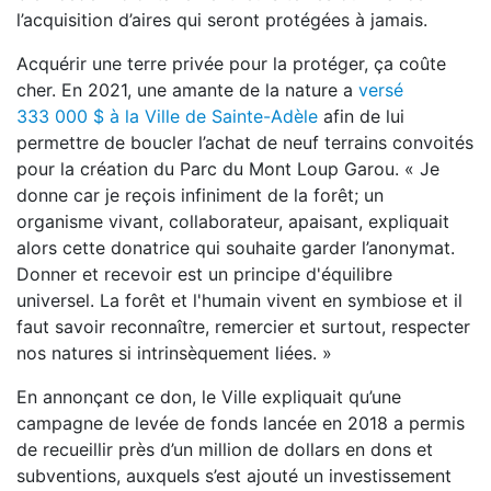
l’acquisition d’aires qui seront protégées à jamais.
Acquérir une terre privée pour la protéger, ça coûte
cher. En 2021, une amante de la nature a
versé
333 000 $ à la Ville de Sainte-Adèle
afin de lui
permettre de boucler l’achat de neuf terrains convoités
pour la création du Parc du Mont Loup Garou. « Je
donne car je reçois infiniment de la forêt; un
organisme vivant, collaborateur, apaisant, expliquait
alors cette donatrice qui souhaite garder l’anonymat.
Donner et recevoir est un principe d'équilibre
universel. La forêt et l'humain vivent en symbiose et il
faut savoir reconnaître, remercier et surtout, respecter
nos natures si intrinsèquement liées. »
En annonçant ce don, le Ville expliquait qu’une
campagne de levée de fonds lancée en 2018 a permis
de recueillir près d’un million de dollars en dons et
subventions, auxquels s’est ajouté un investissement