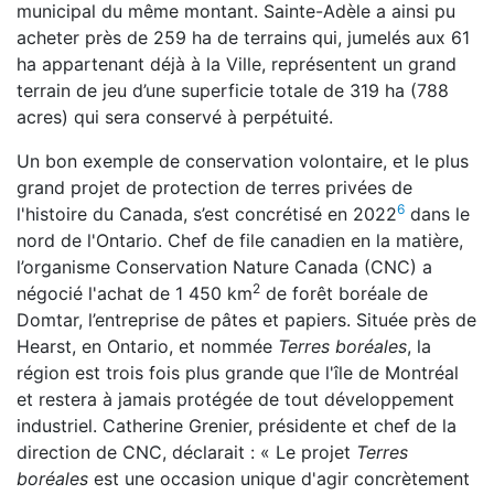
municipal du même montant. Sainte-Adèle a ainsi pu
acheter près de 259 ha de terrains qui, jumelés aux 61
ha appartenant déjà à la Ville, représentent un grand
terrain de jeu d’une superficie totale de 319 ha (788
acres) qui sera conservé à perpétuité.
Un bon exemple de conservation volontaire, et le plus
grand projet de protection de terres privées de
6
l'histoire du Canada, s’est concrétisé en 2022
dans le
nord de l'Ontario. Chef de file canadien en la matière,
l’organisme Conservation Nature Canada (CNC) a
2
négocié l'achat de 1 450 km
de forêt boréale de
Domtar, l’entreprise de pâtes et papiers. Située près de
Hearst, en Ontario, et nommée
Terres boréales
, la
région est trois fois plus grande que l'île de Montréal
et restera à jamais protégée de tout développement
industriel. Catherine Grenier, présidente et chef de la
direction de CNC, déclarait : « Le projet
Terres
boréales
est une occasion unique d'agir concrètement