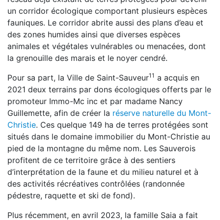
un corridor écologique comportant plusieurs espèces
fauniques. Le corridor abrite aussi des plans d’eau et
des zones humides ainsi que diverses espèces
animales et végétales vulnérables ou menacées, dont
la grenouille des marais et le noyer cendré.
11
Pour sa part, la Ville de Saint-Sauveur
a acquis en
2021 deux terrains par dons écologiques offerts par le
promoteur Immo-Mc inc et par madame Nancy
Guillemette, afin de créer la
réserve naturelle du Mont-
Christie
. Ces quelque 149 ha de terres protégées sont
situés dans le domaine immobilier du Mont-Christie au
pied de la montagne du même nom. Les Sauverois
profitent de ce territoire grâce à des sentiers
d’interprétation de la faune et du milieu naturel et à
des activités récréatives contrôlées (randonnée
pédestre, raquette et ski de fond).
Plus récemment, en avril 2023, la famille Saia a fait