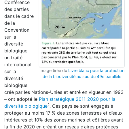
Conférence
des parties
dans le cadre
de la
Convention
sur la
diversité
biologique –
un traité
international
Image tirée du
Livre blanc pour la protection
sur la
de la biodiversité au sud du 49e parallèle
diversité
biologique
créé par les Nations-Unies et entré en vigueur en 1993
– ont adopté le
Plan stratégique 2011-2020 pour la
2
diversité biologique
. Ces pays se sont engagés à
protéger au moins 17 % des zones terrestres et d’eaux
intérieures et 10% des zones marines et côtières avant
la fin de 2020 en créant un réseau d’aires protégées