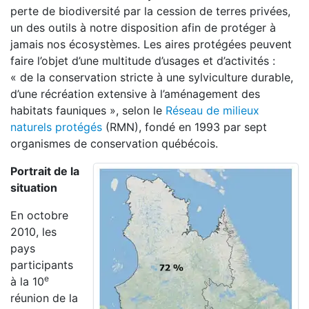
perte de biodiversité par la cession de terres privées,
un des outils à notre disposition afin de protéger à
jamais nos écosystèmes. Les aires protégées peuvent
faire l’objet d’une multitude d’usages et d’activités :
« de la conservation stricte à une sylviculture durable,
d’une récréation extensive à l’aménagement des
habitats fauniques », selon le
Réseau de milieux
naturels protégés
(RMN), fondé en 1993 par sept
organismes de conservation québécois.
Portrait de la
situation
En octobre
2010, les
pays
participants
e
à la 10
réunion de la