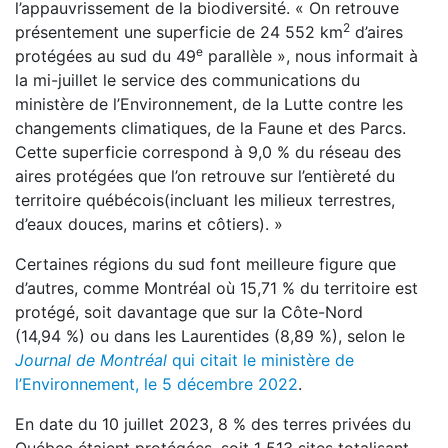
l’appauvrissement de la biodiversité. « On retrouve
2
présentement une superficie de 24 552 km
d’aires
e
protégées au sud du 49
parallèle », nous informait à
la mi-juillet le service des communications du
ministère de l’Environnement, de la Lutte contre les
changements climatiques, de la Faune et des Parcs.
Cette superficie correspond à 9,0 % du réseau des
aires protégées que l’on retrouve sur l’entièreté du
territoire québécois(incluant les milieux terrestres,
d’eaux douces, marins et côtiers). »
Certaines régions du sud font meilleure figure que
d’autres, comme Montréal où 15,71 % du territoire est
protégé, soit davantage que sur la Côte-Nord
(14,94 %) ou dans les Laurentides (8,89 %), selon le
Journal de Montréal
qui citait le ministère de
l’Environnement, le 5 décembre 2022
.
En date du 10 juillet 2023, 8 % des terres privées du