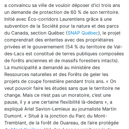
a convaincu sa ville de vouloir déposer d'ici trois ans
un demande de protection de 60 % de son territoire.
Initié avec Éco-corridors Laurentiens grâce à une
subvention de la Société pour la nature et des parcs
du Canada, section Québec (
SNAP Québec
), le projet
comprendrait des ententes avec des propriétaires
privées et le gouvernement (54 % du territoire de Val-
des-Lacs est constitué de terres publiques composées
de forêts anciennes et de massifs forestiers intacts).
La municipalité a demandé au ministère des
Ressources naturelles et des Forêts de geler les
projets de coupe forestière pendant trois ans. « On
veut pouvoir faire les études sans que le territoire ne
change. Mais ce n’est pas un moratoire, c’est une
pause, il y a une certaine flexibilité là-dedans », a
expliqué Ariel Savion-Lemieux au journaliste Martin
Dumont. « Situé à la jonction du Parc du Mont-
Tremblant, de la forêt de Ouareau, de l’aire protégée