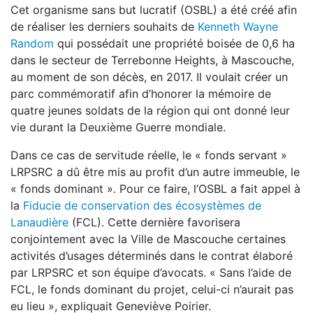
Cet organisme sans but lucratif (OSBL) a été créé afin
de réaliser les derniers souhaits de
Kenneth Wayne
Random
qui possédait une propriété boisée de 0,6 ha
dans le secteur de Terrebonne Heights, à Mascouche,
au moment de son décès, en 2017. Il voulait créer un
parc commémoratif afin d’honorer la mémoire de
quatre jeunes soldats de la région qui ont donné leur
vie durant la Deuxième Guerre mondiale.
Dans ce cas de servitude réelle, le « fonds servant »
LRPSRC a dû être mis au profit d’un autre immeuble, le
« fonds dominant ». Pour ce faire, l’OSBL a fait appel à
la
Fiducie de conservation des écosystèmes de
Lanaudière
(FCL). Cette dernière favorisera
conjointement avec la Ville de Mascouche certaines
activités d’usages déterminés dans le contrat élaboré
par LRPSRC et son équipe d’avocats. « Sans l’aide de
FCL, le fonds dominant du projet, celui-ci n’aurait pas
eu lieu », expliquait Geneviève Poirier.