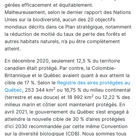
gérées efficacement et équitablement.
Malheureusement, selon le dernier rapport des Nations
Unies sur la biodiversité, aucun des 20 objectifs
mondiaux décrits dans ce Plan stratégique, notamment
la réduction de moitié du taux de perte des forêts et
autres habitats naturels, n’a pu être complètement
atteint.
En décembre 2020, seulement 12,5 % du territoire
canadien était protégé. Par contre, la Colombie-
Britannique et le Québec avaient quant à eux atteint la
cible de 17 %. Selon le
Registre des aires protégées au
2
Québec
, 253 344 km
ou 16,75 % du milieu continental
2
(terrestre et eau douce) et 18 992 km
ou 12,22 % des
milieux marin et côtier sont maintenant protégés. En
avril 2021, le gouvernement du Québec s’est engagé à
atteindre la nouvelle cible de 30 % d’aires protégées
d’ici 2030 recommandée par cette même Convention
sur la diversité biologique (CDB). Nous sommes tous