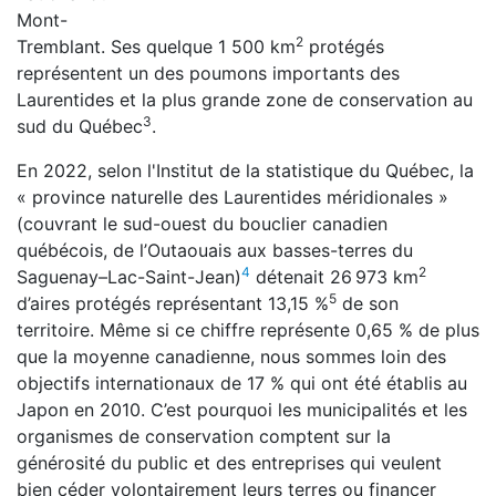
Mont-
2
Tremblant. Ses quelque 1 500 km
protégés
représentent un des poumons importants des
Laurentides et la plus grande zone de conservation au
3
sud du Québec
.
En 2022, selon l'Institut de la statistique du Québec, la
« province naturelle des Laurentides méridionales »
(couvrant le sud-ouest du bouclier canadien
québécois, de l’Outaouais aux basses-terres du
4
2
Saguenay–Lac-Saint-Jean)
détenait 26 973 km
5
d’aires protégés représentant 13,15 %
de son
territoire. Même si ce chiffre représente 0,65 % de plus
que la moyenne canadienne, nous sommes loin des
objectifs internationaux de 17 % qui ont été établis au
Japon en 2010. C’est pourquoi les municipalités et les
organismes de conservation comptent sur la
générosité du public et des entreprises qui veulent
bien céder volontairement leurs terres ou financer