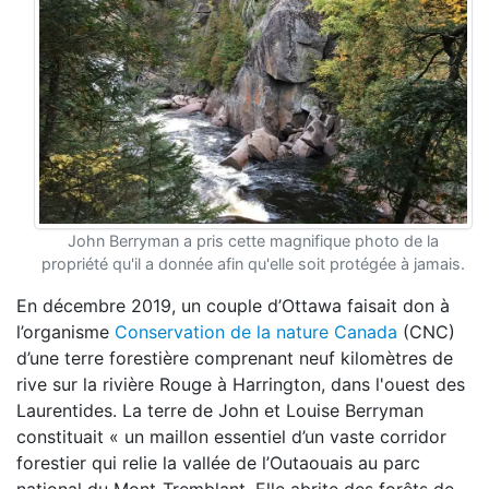
John Berryman a pris cette magnifique photo de la
propriété qu'il a donnée afin qu'elle soit protégée à jamais.
En décembre 2019, un couple d’Ottawa faisait don à
l’organisme
Conservation de la nature Canada
(CNC)
d’une terre forestière comprenant neuf kilomètres de
rive sur la rivière Rouge à Harrington, dans l'ouest des
Laurentides. La terre de John et Louise Berryman
constituait « un maillon essentiel d’un vaste corridor
forestier qui relie la vallée de l’Outaouais au parc