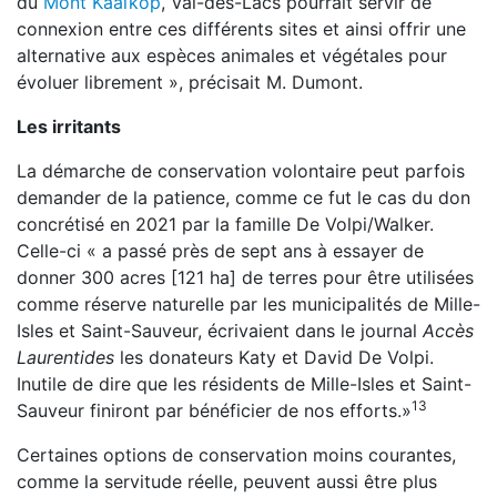
du
Mont Kaaïkop
, Val-des-Lacs pourrait servir de
connexion entre ces différents sites et ainsi offrir une
alternative aux espèces animales et végétales pour
évoluer librement », précisait M. Dumont.
Les irritants
La démarche de conservation volontaire peut parfois
demander de la patience, comme ce fut le cas du don
concrétisé en 2021 par la famille De Volpi/Walker.
Celle-ci « a passé près de sept ans à essayer de
donner 300 acres [121 ha] de terres pour être utilisées
comme réserve naturelle par les municipalités de Mille-
Isles et Saint-Sauveur, écrivaient dans le journal
Accès
Laurentides
les donateurs Katy et David De Volpi.
Inutile de dire que les résidents de Mille-Isles et Saint-
13
Sauveur finiront par bénéficier de nos efforts.»
Certaines options de conservation moins courantes,
comme la servitude réelle, peuvent aussi être plus