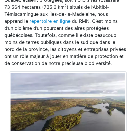
Québec étaient protégées, soit 1 513 sites totalisant
2
73 564 hectares (735,6 km
) situés de l’Abitibi-
Témiscamingue aux Îles-de-la-Madeleine, nous
apprend le
répertoire en ligne
du RMN. C’est moins
d’un dixième d’un pourcent des aires protégées
québécoises. Toutefois, comme il existe beaucoup
moins de terres publiques dans le sud que dans le
nord de la province, les citoyens et entreprises privées
ont un rôle majeur à jouer en matière de protection et
de conservation de notre précieuse biodiversité.