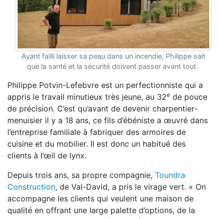
Ayant failli laisser sa peau dans un incendie, Philippe sait
que la santé et la sécurité doivent passer avant tout.
Philippe Potvin-Lefebvre est un perfectionniste qui a
e
appris le travail minutieux très jeune, au 32
de pouce
de précision. C’est qu’avant de devenir charpentier-
menuisier il y a 18 ans, ce fils d’ébéniste a œuvré dans
l’entreprise familiale à fabriquer des armoires de
cuisine et du mobilier. Il est donc un habitué des
clients à l’œil de lynx.
Depuis trois ans, sa propre compagnie,
Toundra
Construction
, de Val-David, a pris le virage vert. « On
accompagne les clients qui veulent une maison de
qualité en offrant une large palette d’options, de la