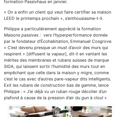
formation Passivhaus en janvier.
« On a enfin un client qui veut faire certifier sa maison
LEED le printemps prochain », s’enthousiasme-t-il.
Philippe a particulièrement apprécié la formation
Maisons passives : vers l’hyperperformance
donnée
par le fondateur d’Écohabitation, Emmanuel Cosgrove.
« C’est devenu presque un
must
d’avoir des murs qui
respirent » [diffusent la vapeur], dit-il en vantant les
mérites des membranes et rubans suisses de marque
SIGA, qui laissent sortir l’humidité des murs tout en
empêchant que celle dans la maison y migre, comme
c’est le cas avec d’autres pare-vapeur dits intelligents.
Exit les rubans de construction bas de gamme, lance
Philippe : « J’ai déjà vu un ruban rouge décoller d’un
plafond à cause de la pression d’air du
gun
à clou! »