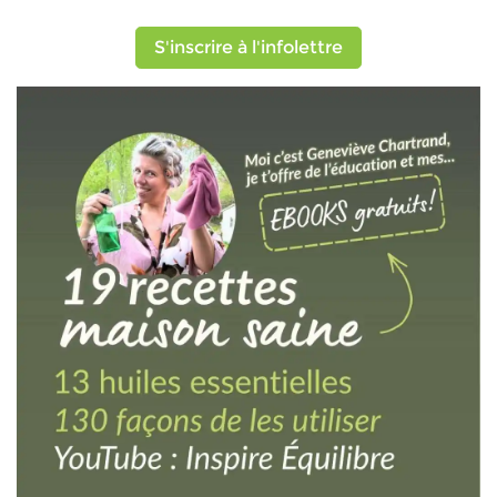
S'inscrire à l'infolettre