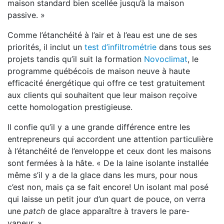
maison standard bien scellée jusqu’à la maison
passive. »
Comme l’étanchéité à l’air et à l’eau est une de ses
priorités, il inclut un
test d’infiltrométrie
dans tous ses
projets tandis qu’il suit la formation
Novoclimat
, le
programme québécois de maison neuve à haute
efficacité énergétique qui offre ce test gratuitement
aux clients qui souhaitent que leur maison reçoive
cette homologation prestigieuse.
Il confie qu’il y a une grande différence entre les
entrepreneurs qui accordent une attention particulière
à l’étanchéité de l’enveloppe et ceux dont les maisons
sont fermées à la hâte. « De la laine isolante installée
même s’il y a de la glace dans les murs, pour nous
c’est non, mais ça se fait encore! Un isolant mal posé
qui laisse un petit jour d’un quart de pouce, on verra
une
patch
de glace apparaître à travers le pare-
vapeur. »