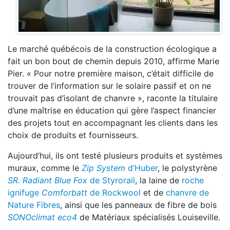
Le marché québécois de la construction écologique a
fait un bon bout de chemin depuis 2010, affirme Marie
Pier. « Pour notre première maison, c’était difficile de
trouver de l’information sur le solaire passif et on ne
trouvait pas d’isolant de chanvre », raconte la titulaire
d’une maîtrise en éducation qui gère l’aspect financier
des projets tout en accompagnant les clients dans les
choix de produits et fournisseurs.
Aujourd’hui, ils ont testé plusieurs produits et systèmes
muraux, comme le
Zip System
d’Huber
, le polystyrène
SR. Radiant Blue Fox
de Styrorail
, la laine de
roche
ignifuge
Comforbatt
de Rockwool
et de
chanvre de
Nature Fibres
, ainsi que les panneaux de fibre de bois
SONOclimat eco4
de Matériaux spécialisés Louiseville.