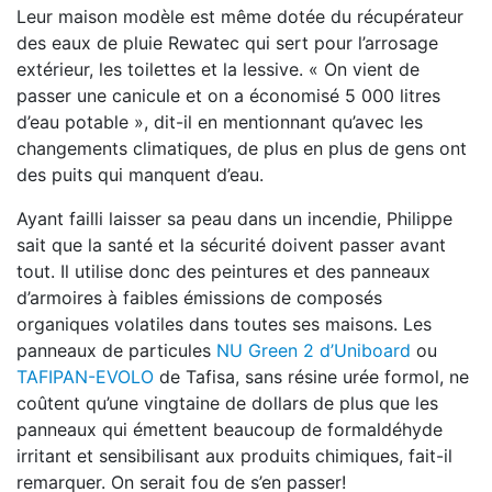
Leur maison modèle est même dotée du récupérateur
des eaux de pluie Rewatec qui sert pour l’arrosage
extérieur, les toilettes et la lessive. « On vient de
passer une canicule et on a économisé 5 000 litres
d’eau potable », dit-il en mentionnant qu’avec les
changements climatiques, de plus en plus de gens ont
des puits qui manquent d’eau.
Ayant failli laisser sa peau dans un incendie, Philippe
sait que la santé et la sécurité doivent passer avant
tout. Il utilise donc des peintures et des panneaux
d’armoires à faibles émissions de composés
organiques volatiles dans toutes ses maisons. Les
panneaux de particules
NU Green 2 d’Uniboard
ou
TAFIPAN-EVOLO
de Tafisa, sans résine urée formol, ne
coûtent qu’une vingtaine de dollars de plus que les
panneaux qui émettent beaucoup de formaldéhyde
irritant et sensibilisant aux produits chimiques, fait-il
remarquer. On serait fou de s’en passer!