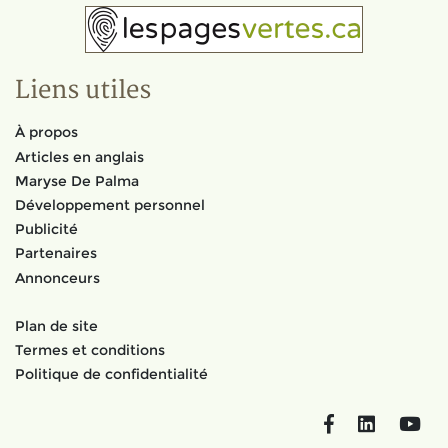
Liens utiles
À propos
Articles en anglais
Maryse De Palma
Développement personnel
Publicité
Partenaires
Annonceurs
Plan de site
Termes et conditions
Politique de confidentialité
Facebook
LinkedIn
You