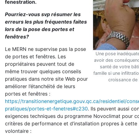
fenestration.
Pourriez-vous svp résumer les
erreurs les plus fréquentes faites
lors de la pose des portes et
fenêtres?
Le MERN ne supervise pas la pose
Une pose inadéquate
de portes et fenêtres. Les
avoir des conséquenc
propriétaires peuvent tout de
santé de votre bât
même trouver quelques conseils
famille si une infiltra
pratiques dans notre site Web pour
croissance de 
améliorer l’étanchéité de leurs
portes et fenêtres :
https://transitionenergetique.gouv.qc.ca/residentiel/conse
pratiques/portes-et-fenetres#c230
. Ils peuvent aussi con
exigences techniques du programme Novoclimat pour co
critères de performance et d’installation propres à cett
volontaire :