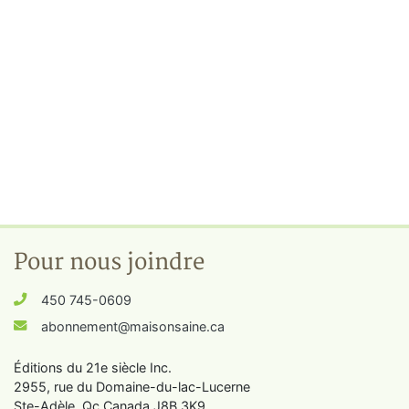
Pour nous joindre
450 745-0609
abonnement@maisonsaine.ca
Éditions du 21e siècle Inc.
2955, rue du Domaine-du-lac-Lucerne
Ste-Adèle, Qc Canada J8B 3K9