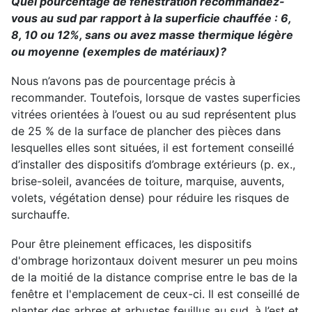
Quel pourcentage de fenestration recommandez-
vous au sud par rapport à la superficie chauffée : 6,
8, 10 ou 12%, sans ou avez masse thermique légère
ou moyenne (exemples de matériaux)?
Nous n’avons pas de pourcentage précis à
recommander. Toutefois, lorsque de vastes superficies
vitrées orientées à l’ouest ou au sud représentent plus
de 25 % de la surface de plancher des pièces dans
lesquelles elles sont situées, il est fortement conseillé
d’installer des dispositifs d’ombrage extérieurs (p. ex.,
brise-soleil, avancées de toiture, marquise, auvents,
volets, végétation dense) pour réduire les risques de
surchauffe.
Pour être pleinement efficaces, les dispositifs
d'ombrage horizontaux doivent mesurer un peu moins
de la moitié de la distance comprise entre le bas de la
fenêtre et l'emplacement de ceux-ci. Il est conseillé de
planter des arbres et arbustes feuillus au sud, à l’est et