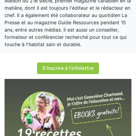
Maison du 21e siècle, premier magazine canadien en la
matière, dont il est toujours l'éditeur et le rédacteur en
chef. Il a également été collaborateur au quotidien La
Presse et au magazine Guide Ressources pendant 15
ans, entre autres médias. Il est aussi un conseiller,
formateur et conférencier recherché pour tout ce qui
touche à l'habitat sain et durable.
S'inscrire à l'infolettre