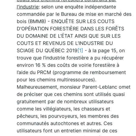
l’industrie
: selon une enquête indépendante
commandée par le Bureau de mise en marché des
bois (BMMB) - ENQUÊTE SUR LES COUTS
D’OPÉRATION FORESTIÈRE DANS LES FORÊTS
DU DOMAINE DE L’ÉTAT AINSI QUE SUR LES
COUTS ET REVENUS DE L’INDUSTRIE DU
SCIAGE DU QUÉBEC 2019
[1]
- à la page 15, on
trouve que l’industrie forestière a pu récupérer
environ 16 % des coûts de voirie forestière à
l’aide du PRCM (programme de remboursement
pour les chemins multiressources).
Malheureusement, monsieur Parent-Leblanc omet
de préciser que ces chemins sont utilisés quasi
gratuitement par de nombreux utilisateurs
comme les villégiateurs, les chasseurs et
pêcheurs, les pourvoyeurs, les membres des
communautés autochtones et autres. Ces
utilisateurs font un entretien minimal de ces