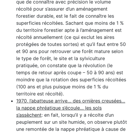
que de connaître avec précision le volume
récolté pour s’assurer d’un aménagement
forestier durable, est le fait de connaître les
superficies récoltées. Sachant que moins de 1 %
du territoire forestier apte à l’aménagement est
récolté annuellement (ce qui exclut les aires
protégées de toutes sortes) et qu’il faut entre 50
et 90 ans pour retrouver une forêt mature selon
le type de forêt, le site et la sylviculture
pratiquée, on constate que la révolution (le
temps de retour après coupe – 50 à 90 ans) est
moindre que la rotation des superficies récoltées
(100 ans et plus puisque moins de 1 % du
territoire est récolté).
1970, l’abatteuse arrive… des ornières creusées…
la nappe phréatique s’écoule… les sols
s’assèchent
: en fait, lorsqu’il y a récolte d’un
peuplement sur un site humide, on observe plutôt
une remontée de la nappe phréatique à cause de