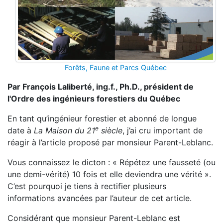
Forêts, Faune et Parcs Québec
Par François Laliberté, ing.f., Ph.D., président de
l'Ordre des ingénieurs forestiers du Québec
En tant qu’ingénieur forestier et abonné de longue
e
date à
La Maison du 21
siècle
, j’ai cru important de
réagir à l’article proposé par monsieur Parent-Leblanc.
Vous connaissez le dicton : « Répétez une fausseté (ou
une demi-vérité) 10 fois et elle deviendra une vérité ».
C’est pourquoi je tiens à rectifier plusieurs
informations avancées par l’auteur de cet article.
Considérant que monsieur Parent-Leblanc est