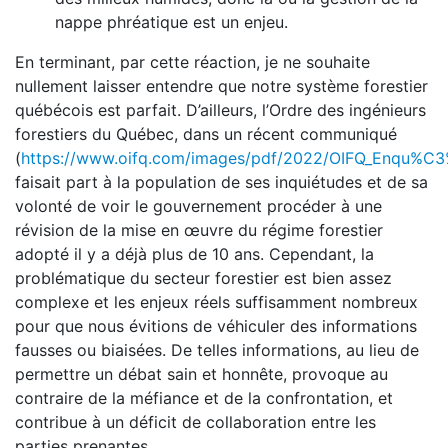
nappe phréatique est un enjeu.
En terminant, par cette réaction, je ne souhaite
nullement laisser entendre que notre système forestier
québécois est parfait. D’ailleurs, l’Ordre des ingénieurs
forestiers du Québec, dans un récent communiqué
(
https://www.oifq.com/images/pdf/2022/OIFQ_Enqu%C3
faisait part à la population de ses inquiétudes et de sa
volonté de voir le gouvernement procéder à une
révision de la mise en œuvre du régime forestier
adopté il y a déjà plus de 10 ans. Cependant, la
problématique du secteur forestier est bien assez
complexe et les enjeux réels suffisamment nombreux
pour que nous évitions de véhiculer des informations
fausses ou biaisées. De telles informations, au lieu de
permettre un débat sain et honnête, provoque au
contraire de la méfiance et de la confrontation, et
contribue à un déficit de collaboration entre les
parties prenantes.