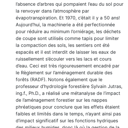
l’absence d’arbres qui pompaient l’eau du sol pour
la renvoyer dans l’atmosphère par
évapotranspiration. Et 1970, c’était il y a 50 ans!
Aujourd’hui, la machinerie a été perfectionnée
pour réduire au minimum l’orniérage, les déchets
de coupe sont utilisés comme tapis pour limiter
la compaction des sols, les sentiers ont été
espacés et il est interdit de laisser les eaux de
ruissellement s’écouler vers les lacs et cours
d’eau. Ceci est très rigoureusement encadré par
le Règlement sur l’aménagement durable des
forêts (RADF). Notons également que le
professeur d’hydrologie forestière Sylvain Jutras,
ing.f., Ph.D., a réalisé une métanalyse de l’impact
de l’aménagement forestier sur les nappes
phréatiques pour conclure que les effets étaient
faibles et limités dans le temps, n’ayant ainsi pas
d’impact significatif sur les fonctions hydriques
des milieux humides, donc là où la gestion de la