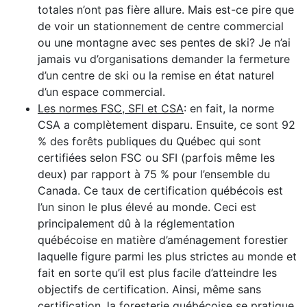
totales n’ont pas fière allure. Mais est-ce pire que
de voir un stationnement de centre commercial
ou une montagne avec ses pentes de ski? Je n’ai
jamais vu d’organisations demander la fermeture
d’un centre de ski ou la remise en état naturel
d’un espace commercial.
Les normes FSC, SFI et CSA
: en fait, la norme
CSA a complètement disparu. Ensuite, ce sont 92
% des forêts publiques du Québec qui sont
certifiées selon FSC ou SFI (parfois même les
deux) par rapport à 75 % pour l’ensemble du
Canada. Ce taux de certification québécois est
l’un sinon le plus élevé au monde. Ceci est
principalement dû à la réglementation
québécoise en matière d’aménagement forestier
laquelle figure parmi les plus strictes au monde et
fait en sorte qu’il est plus facile d’atteindre les
objectifs de certification. Ainsi, même sans
certification, la foresterie québécoise se pratique