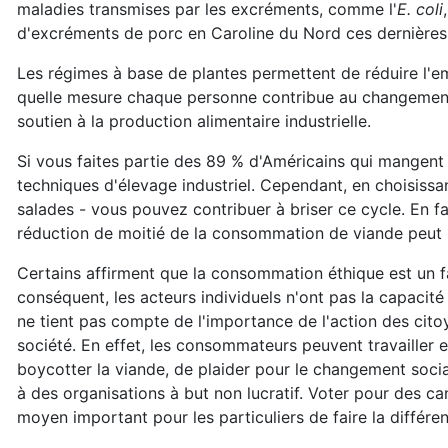
maladies transmises par les excréments, comme l'
E. coli
d'excréments de porc en Caroline du Nord ces dernières 
Les régimes à base de plantes permettent de réduire l'
quelle mesure chaque personne contribue au changeme
soutien à la production alimentaire industrielle.
Si vous faites partie des 89 % d'Américains qui mangent
techniques d'élevage industriel. Cependant, en choisis
salades - vous pouvez contribuer à briser ce cycle. En f
réduction de moitié de la consommation de viande peut 
Certains affirment que la consommation éthique est un fa
conséquent, les acteurs individuels n'ont pas la capaci
ne tient pas compte de l'importance de l'action des ci
société. En effet, les consommateurs peuvent travailler e
boycotter la viande, de plaider pour le changement soci
à des organisations à but non lucratif. Voter pour des ca
moyen important pour les particuliers de faire la différe