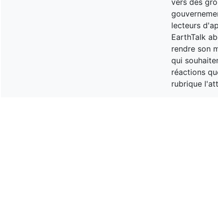
vers des gro
gouvernemen
lecteurs d'a
EarthTalk ab
rendre son m
qui souhaite
réactions qu
rubrique l'a