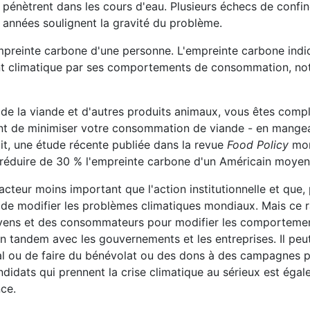
, pénètrent dans les cours d'eau. Plusieurs échecs de confi
années soulignent la gravité du problème.
empreinte carbone d'une personne. L'empreinte carbone ind
nt climatique par ses comportements de consommation, n
 de la viande et d'autres produits animaux, vous êtes comp
sant de minimiser votre consommation de viande - en mange
ait, une étude récente publiée dans la revue
Food Policy
mon
réduire de 30 % l'empreinte carbone d'un Américain moyen
cteur moins important que l'action institutionnelle et que,
té de modifier les problèmes climatiques mondiaux. Mais ce
toyens et des consommateurs pour modifier les comportemen
n tandem avec les gouvernements et les entreprises. Il peut
al ou de faire du bénévolat ou des dons à des campagnes p
ndidats qui prennent la crise climatique au sérieux est éga
nce.