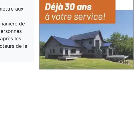
mettre aux
 manière de
personnes
après les
cteurs de la