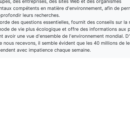
upes, des entreprises, des sites Web et des organismes
taux compétents en matière d'environnement, afin de per
pprofondir leurs recherches.
orde des questions essentielles, fournit des conseils sur la
ode de vie plus écologique et offre des informations aux 
nt avoir une vue d'ensemble de l'environnement mondial. D'
e nous recevons, il semble évident que les 40 millions de le
ttendent avec impatience chaque semaine.