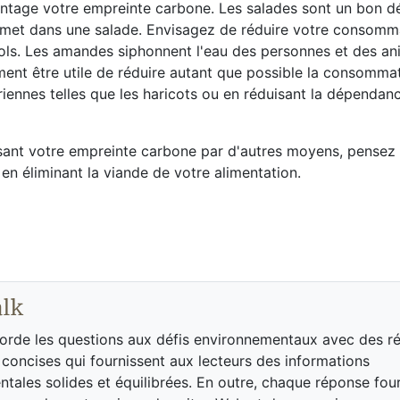
antage votre empreinte carbone. Les salades sont un bon dé
n met dans une salade. Envisagez de réduire votre consomm
ols. Les amandes siphonnent l'eau des personnes et des an
ement être utile de réduire autant que possible la consomma
ennes telles que les haricots ou en réduisant la dépendanc
isant votre empreinte carbone par d'autres moyens, pensez 
en éliminant la viande de votre alimentation.
alk
orde les questions aux défis environnementaux avec des r
t concises qui fournissent aux lecteurs des informations
tales solides et équilibrées. En outre, chaque réponse four