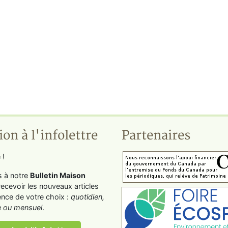
ion à l'infolettre
Partenaires
 !
s à notre
Bulletin Maison
recevoir les nouveaux articles
ence de votre choix :
quotidien,
 ou mensuel
.