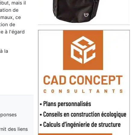
but, mais il
ation de
imaux, ce
tion de
e à l'égard
à la
éponses
nit des liens