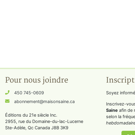
Pour nous joindre
Inscript
450 745-0609
Soyez informé
abonnement@maisonsaine.ca
Inscrivez-vou
Saine
afin de 
Éditions du 21e siècle Inc.
selon la fréqu
2955, rue du Domaine-du-lac-Lucerne
hebdomadaire
Ste-Adèle, Qc Canada J8B 3K9