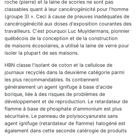
roche (pierre) et la laine de scories ne sont pas
classables quant à leur cancérogénicité pour l'homme
(groupe 3) ». Ceci à cause de preuves inadéquates de
cancérogénécité aux doses d'exposition courantes des
travailleurs. C'est pourquoi Luc Muyldermans, pionnier
québécois de la conception et de la construction
de maisons écosolaires, a utilisé la laine de verre pour
isoler la plupart de ses maisons.
HBN classe l'isolant de coton et la cellulose de
journaux recyclés dans la deuxième catégorie parmi
les plus recommandables. Ils contiennent
généralement un agent ignifuge à base d'acide
borique, liée à des risques de problèmes de
développement et de reproduction. Le retardateur de
flamme à base de phosphate d'ammonium est plus
sécuritaire. Le panneau de polyisocyanurate sans
agent ignifuge (retardateur de flamme) halogéné est
également dans cette seconde catérogie de produits