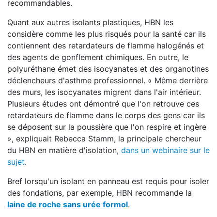
recommandables.
Quant aux autres isolants plastiques, HBN les
considère comme les plus risqués pour la santé car ils
contiennent des retardateurs de flamme halogénés et
des agents de gonflement chimiques. En outre, le
polyuréthane émet des isocyanates et des organotines
déclencheurs d'asthme professionnel. « Même derrière
des murs, les isocyanates migrent dans l'air intérieur.
Plusieurs études ont démontré que l'on retrouve ces
retardateurs de flamme dans le corps des gens car ils
se déposent sur la poussière que l'on respire et ingère
», expliquait Rebecca Stamm, la principale chercheur
du HBN en matière d'isolation,
dans un webinaire sur le
sujet
.
Bref lorsqu'un isolant en panneau est requis pour isoler
des fondations, par exemple, HBN recommande la
laine de roche sans urée formol
.