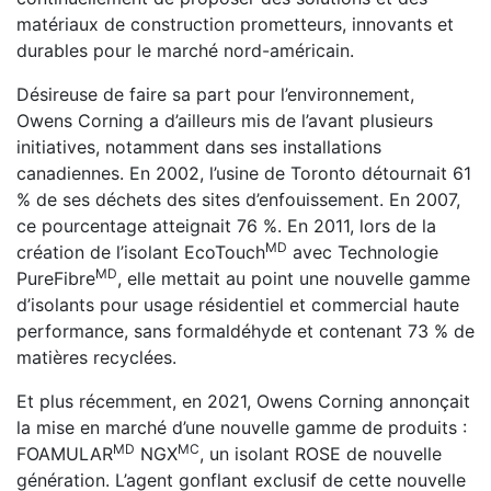
matériaux de construction prometteurs, innovants et
durables pour le marché nord-américain.
Désireuse de faire sa part pour l’environnement,
Owens Corning a d’ailleurs mis de l’avant plusieurs
initiatives, notamment dans ses installations
canadiennes. En 2002, l’usine de Toronto détournait 61
% de ses déchets des sites d’enfouissement. En 2007,
ce pourcentage atteignait 76 %. En 2011, lors de la
MD
création de l’isolant EcoTouch
avec Technologie
MD
PureFibre
, elle mettait au point une nouvelle gamme
d’isolants pour usage résidentiel et commercial haute
performance, sans formaldéhyde et contenant 73 % de
matières recyclées.
Et plus récemment, en 2021, Owens Corning annonçait
la mise en marché d’une nouvelle gamme de produits :
MD
MC
FOAMULAR
NGX
, un isolant ROSE de nouvelle
génération. L’agent gonflant exclusif de cette nouvelle