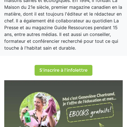
maisons saines et écologiques. En 1994, il fondait La
Maison du 21e siècle, premier magazine canadien en la
matière, dont il est toujours l'éditeur et le rédacteur en
chef. Il a également été collaborateur au quotidien La
Presse et au magazine Guide Ressources pendant 15
ans, entre autres médias. Il est aussi un conseiller,
formateur et conférencier recherché pour tout ce qui
touche à l'habitat sain et durable.
S'inscrire à l'infolettre