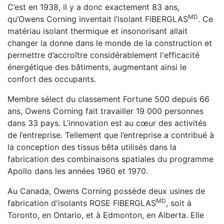
C’est en 1938, il y a donc exactement 83 ans,
MD
qu’Owens Corning inventait l’isolant FIBERGLAS
. Ce
matériau isolant thermique et insonorisant allait
changer la donne dans le monde de la construction et
permettre d’accroître considérablement l'efficacité
énergétique des bâtiments, augmentant ainsi le
confort des occupants.
Membre sélect du classement Fortune 500 depuis 66
ans, Owens Corning fait travailler 19 000 personnes
dans 33 pays. L’innovation est au cœur des activités
de l’entreprise. Tellement que l’entreprise a contribué à
la conception des tissus bêta utilisés dans la
fabrication des combinaisons spatiales du programme
Apollo dans les années 1960 et 1970.
Au Canada, Owens Corning possède deux usines de
MD
fabrication d'isolants ROSE FIBERGLAS
, soit à
Toronto, en Ontario, et à Edmonton, en Alberta. Elle