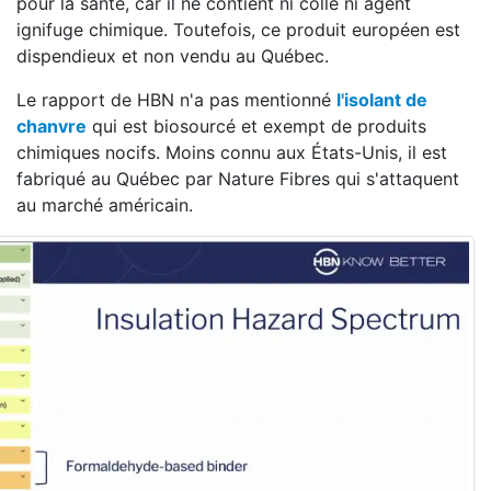
pour la santé, car il ne contient ni colle ni agent
ignifuge chimique. Toutefois, ce produit européen est
dispendieux et non vendu au Québec.
Le rapport de HBN n'a pas mentionné
l'isolant de
chanvre
qui est biosourcé et exempt de produits
chimiques nocifs. Moins connu aux États-Unis, il est
fabriqué au Québec par Nature Fibres qui s'attaquent
au marché américain.