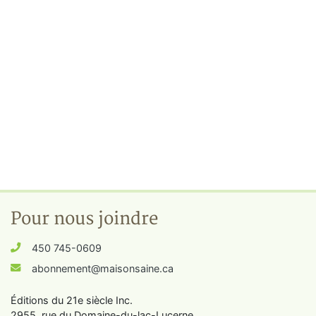
Pour nous joindre
450 745-0609
abonnement@maisonsaine.ca
Éditions du 21e siècle Inc.
2955, rue du Domaine-du-lac-Lucerne