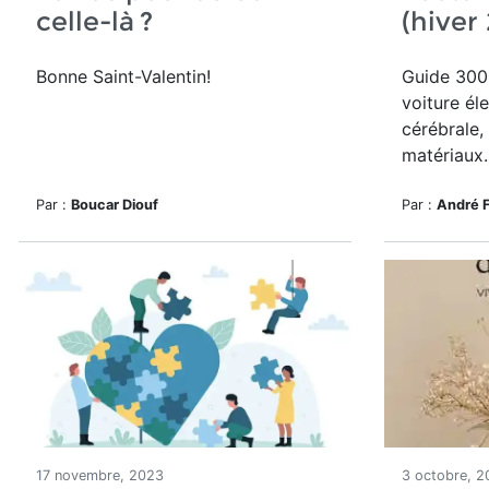
celle-là ?
(hiver
Bonne Saint-Valentin!
Guide 300
voiture él
cérébrale,
matériaux..
Par :
Boucar Diouf
Par :
André 
17 novembre, 2023
3 octobre, 2