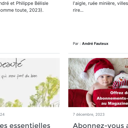
André et Philippe Bélisle
l'aigle, ruée minière, ville
Somme toute, 2023).
rire...
Par :
André Fauteux
024
7 décembre, 2023
es essentielles
Abonnez-vous 