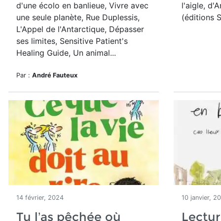
d'une écolo en banlieue, Vivre avec
l'aigle, d'
une seule planète, Rue Duplessis,
(éditions 
L'Appel de l'Antarctique, Dépasser
ses limites, Sensitive Patient's
Healing Guide, Un animal...
Par :
André Fauteux
14 février, 2024
10 janvier, 2
Tu l’as pêchée où
Lectur