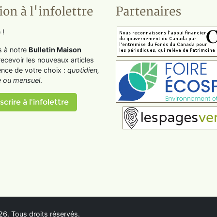
ion à l'infolettre
Partenaires
 !
s à notre
Bulletin Maison
recevoir les nouveaux articles
ence de votre choix :
quotidien,
 ou mensuel
.
scrire à l'infolettre
6. Tous droits réservés.