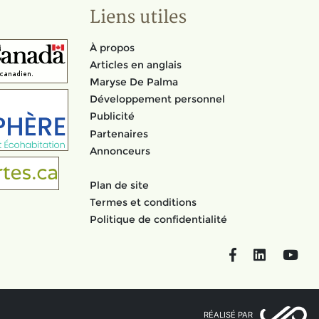
Liens utiles
À propos
Articles en anglais
Maryse De Palma
Développement personnel
Publicité
Partenaires
Annonceurs
Plan de site
Termes et conditions
Politique de confidentialité
Facebook
LinkedIn
You
RÉALISÉ PAR