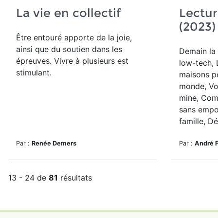
La vie en collectif
Lectu
(2023)
Être entouré apporte de la joie,
ainsi que du soutien dans les
Demain la 
épreuves. Vivre à plusieurs est
low-tech, 
stimulant.
maisons po
monde, Vo
mine, Com
sans empo
famille, Dé
Par :
Renée Demers
Par :
André 
13 - 24 de
81
résultats