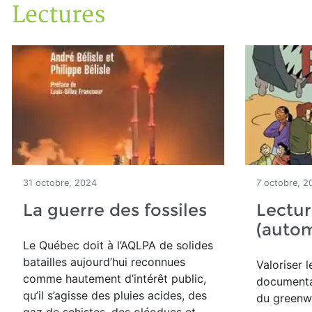
Lectures
Accueil
Articles
Lectures
31 octobre, 2024
7 octobre, 2
La guerre des fossiles
Lectur
(auto
Le Québec doit à l’AQLPA de solides
batailles aujourd’hui reconnues
Valoriser 
comme hautement d’intérêt public,
documenta
qu’il s’agisse des pluies acides, des
du greenw