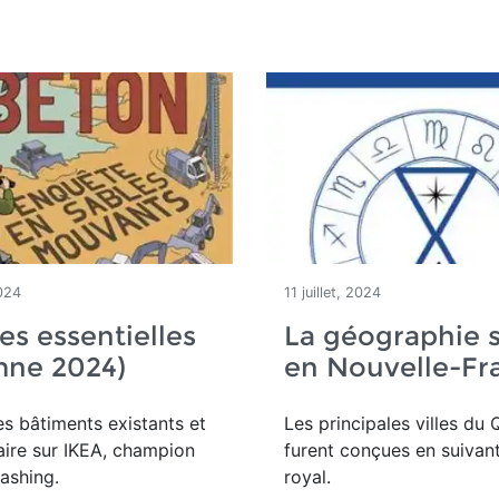
024
11 juillet, 2024
es essentielles
La géographie 
mne 2024)
en Nouvelle-Fr
les bâtiments existants et
Les principales villes du
ire sur IKEA, champion
furent conçues en suivant 
ashing.
royal.