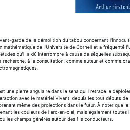
l'avant-garde de la démolition du tabou concernant l'innocui
n mathématique de l'Université de Cornell et a fréquenté l'
, études qu'il a dû interrompre à cause de séquelles subséq
la recherche, à la consultation, comme auteur et comme ora
ectromagnétiques.
 une pierre angulaire dans le sens qu'il retrace le déploi
interaction avec le matériel Vivant, depuis les tout débuts de
enant même des projections dans le futur. À noter que le t
nant les couleurs de l'arc-en-ciel, mais également toutes l
 ou les champs générés autour des fils conducteurs.