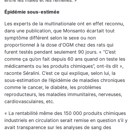
entre les mâles et les femelles. »
Épidémie sous-estimée
Les experts de la multinationale ont en effet reconnu,
dans une publication, que Monsanto écartait tout
symptôme différent selon le sexe ou non
proportionnel à la dose d'OGM chez des rats qui
furent testés pendant seulement 90 jours. « “C’est
comme ça qu’on fait depuis 60 ans quand on teste les
médicaments ou les produits chimiques”, ont-ils dit »,
raconte Séralini. C’est ce qui explique, selon lui, la
sous-estimation de l’épidémie de maladies chroniques
comme le cancer, le diabète, les problèmes
reproducteurs, les maladies immunitaires, nerveuses,
cardiovasculaires, etc.
« La rentabilité même des 150 000 produits chimiques
industriels en circulation serait remise en question s'il y
avait transparence sur les analyses de sang des