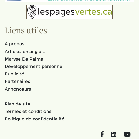
Liens utiles
À propos
Articles en anglais
Maryse De Palma
Développement personnel
Publicité
Partenaires
Annonceurs
Plan de site
Termes et conditions
Politique de confidentialité
Facebook
LinkedIn
You