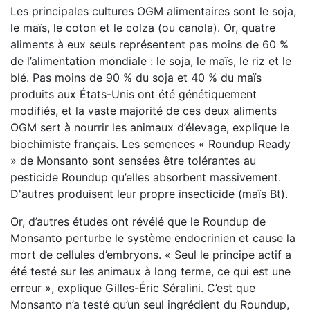
Les principales cultures OGM alimentaires sont le soja,
le maïs, le coton et le colza (ou canola). Or, quatre
aliments à eux seuls représentent pas moins de 60 %
de l’alimentation mondiale : le soja, le maïs, le riz et le
blé. Pas moins de 90 % du soja et 40 % du maïs
produits aux États-Unis ont été génétiquement
modifiés, et la vaste majorité de ces deux aliments
OGM sert à nourrir les animaux d’élevage, explique le
biochimiste français. Les semences « Roundup Ready
» de Monsanto sont sensées être tolérantes au
pesticide Roundup qu’elles absorbent massivement.
D'autres produisent leur propre insecticide (maïs Bt).
Or, d’autres études ont révélé que le Roundup de
Monsanto perturbe le système endocrinien et cause la
mort de cellules d’embryons. « Seul le principe actif a
été testé sur les animaux à long terme, ce qui est une
erreur », explique Gilles-Éric Séralini. C’est que
Monsanto n’a testé qu’un seul ingrédient du Roundup,