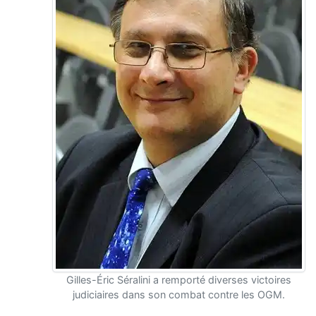
Gilles-Éric Séralini a remporté diverses victoires
judiciaires dans son combat contre les OGM.