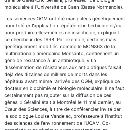
d’alerte Gilles-Éric Séralini, professeur de biologie
moléculaire à l’Université de Caen (Basse Normandie).
Les semences OGM ont été manipulées génétiquement
pour tolérer l’application répétée d’un herbicide et/ou
pour produire elles-mêmes un insecticide, expliquait
ce chercheur dès 1998. Par exemple, certains maïs
génétiquement modifiés, comme le MON863 de la
multinationale américaine Monsanto, contiennent un
gène de résistance à un antibiotique. « La
dissémination de résistances aux antibiotiques faisait
déjà des dizaines de milliers de morts dans les
hôpitaux avant même l’arrivée des OGM, explique ce
docteur en biochimie et biologie moléculaire. Il ne faut
certainement pas rajouter sur la diffusion de ces
gènes. » Séralini était à Montréal le 11 mai dernier, au
Cœur des Sciences, à titre de conférencier invité par
la sociologue Louise Vandelac, professeure à l’Institut
des sciences de l’environnement de l’UQAM. Co-