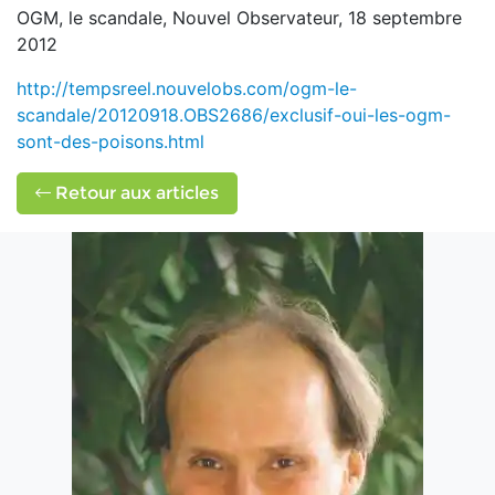
OGM, le scandale, Nouvel Observateur, 18 septembre
2012
http://tempsreel.nouvelobs.com/ogm-le-
scandale/20120918.OBS2686/exclusif-oui-les-ogm-
sont-des-poisons.html
Retour aux articles