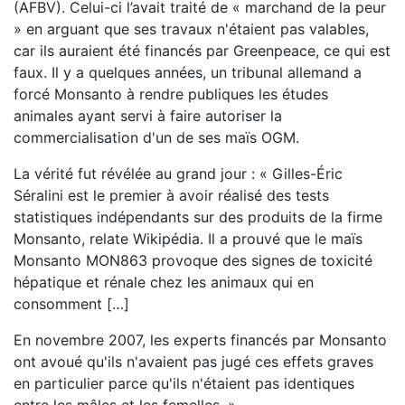
(AFBV). Celui-ci l’avait traité de « marchand de la peur
» en arguant que ses travaux n'étaient pas valables,
car ils auraient été financés par Greenpeace, ce qui est
faux. Il y a quelques années, un tribunal allemand a
forcé Monsanto à rendre publiques les études
animales ayant servi à faire autoriser la
commercialisation d'un de ses maïs OGM.
La vérité fut révélée au grand jour : « Gilles-Éric
Séralini est le premier à avoir réalisé des tests
statistiques indépendants sur des produits de la firme
Monsanto, relate Wikipédia. Il a prouvé que le maïs
Monsanto MON863 provoque des signes de toxicité
hépatique et rénale chez les animaux qui en
consomment […]
En novembre 2007, les experts financés par Monsanto
ont avoué qu'ils n'avaient pas jugé ces effets graves
en particulier parce qu'ils n'étaient pas identiques