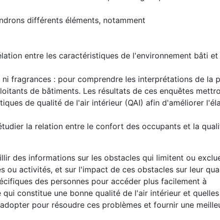
endrons différents éléments, notamment
ation entre les caractéristiques de l'environnement bâti et 
 ni fragrances : pour comprendre les interprétations de la p
exploitants de bâtiments. Les résultats de ces enquêtes mettr
iques de qualité de l'air intérieur (QAI) afin d'améliorer l'é
ier la relation entre le confort des occupants et la qualit
llir des informations sur les obstacles qui limitent ou exclu
ou activités, et sur l'impact de ces obstacles sur leur qual
cifiques des personnes pour accéder plus facilement à
qui constitue une bonne qualité de l'air intérieur et quelle
 adopter pour résoudre ces problèmes et fournir une meilleu