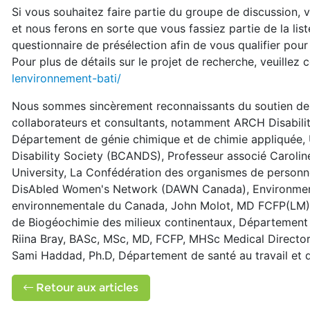
Si vous souhaitez faire partie du groupe de discussion, 
et nous ferons en sorte que vous fassiez partie de la lis
questionnaire de présélection afin de vous qualifier pour
Pour plus de détails sur le projet de recherche, veuillez 
lenvironnement-bati/
Nous sommes sincèrement reconnaissants du soutien de 
collaborateurs et consultants, notamment ARCH Disabilit
Département de génie chimique et de chimie appliquée, 
Disability Society (BCANDS), Professeur associé Caroline
University, La Confédération des organismes de person
DisAbled Women's Network (DAWN Canada), Environmental
environnementale du Canada, John Molot, MD FCFP(LM), U
de Biogéochimie des milieux continentaux, Département 
Riina Bray, BASc, MSc, MD, FCFP, MHSc Medical Director,
Sami Haddad, Ph.D, Département de santé au travail et d
Retour aux articles