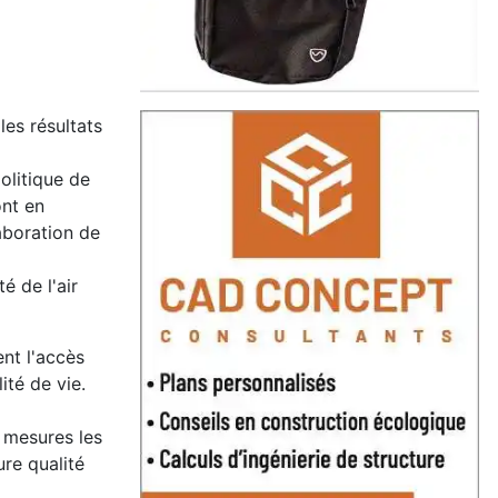
les résultats
olitique de
ont en
laboration de
é de l'air
ent l'accès
ité de vie.
s mesures les
re qualité