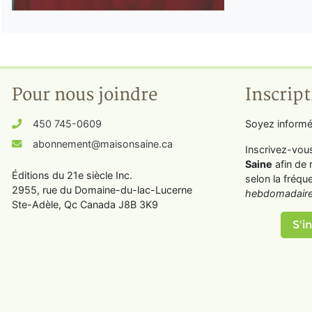
Pour nous joindre
Inscript
450 745-0609
Soyez informé
abonnement@maisonsaine.ca
Inscrivez-vou
Saine
afin de 
Éditions du 21e siècle Inc.
selon la fréqu
2955, rue du Domaine-du-lac-Lucerne
hebdomadaire
Ste-Adèle, Qc Canada J8B 3K9
S'in