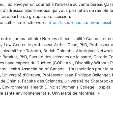
veuillez envoyer un courriel à l'adresse suivante bureau@a
te d'adresses électroniques qui vous permettra de remplir le
 faire partie du groupe de discussion.
consulter notre site web :
https://aseq-ehaq.ca/lair-accessib
notre commanditaire Normes d’accessibilité Canada, et no
y Law Center, le professeur Arthur Chan, PhD, Professeur a
Université de Toronto, British Columbia Aboriginal Networ
 Barakat, PhD, Faculté des sciences de la santé, Ontario T
nes handicapées du Québec (COPHAN), Disability Without P
 Health Association of Canada - L'Association pour la s
niversité d'Ottawa, Professeur Jean-Phillippe Bellenger, 
de Chimie, Faculté des Sciences, Université de Sherbrooke
 Environmental Health Clinic at Women's College Hospital,
e santé environnementale, Université de Montréal. »