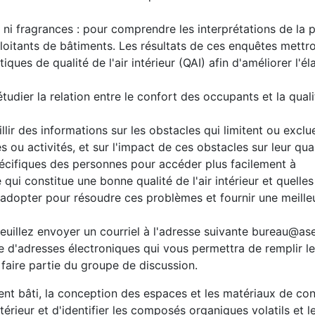
 ni fragrances : pour comprendre les interprétations de la p
exploitants de bâtiments. Les résultats de ces enquêtes mettr
iques de qualité de l'air intérieur (QAI) afin d'améliorer l'é
ier la relation entre le confort des occupants et la qualit
llir des informations sur les obstacles qui limitent ou exclu
ou activités, et sur l'impact de ces obstacles sur leur qual
cifiques des personnes pour accéder plus facilement à
qui constitue une bonne qualité de l'air intérieur et quelle
 adopter pour résoudre ces problèmes et fournir une meilleu
veuillez envoyer un courriel à l'adresse suivante bureau@a
te d'adresses électroniques qui vous permettra de remplir le
 faire partie du groupe de discussion.
nt bâti, la conception des espaces et les matériaux de con
ntérieur et d'identifier les composés organiques volatils et 