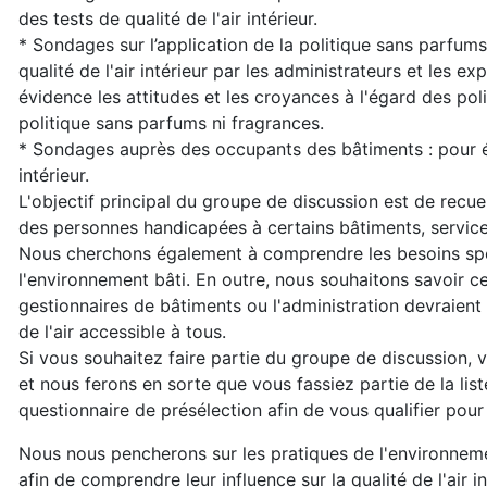
des tests de qualité de l'air intérieur.
* Sondages sur l’application de la politique sans parfums
qualité de l'air intérieur par les administrateurs et les 
évidence les attitudes et les croyances à l'égard des polit
politique sans parfums ni fragrances.
* Sondages auprès des occupants des bâtiments : pour étud
intérieur.
L'objectif principal du groupe de discussion est de recuei
des personnes handicapées à certains bâtiments, services 
Nous cherchons également à comprendre les besoins spé
l'environnement bâti. En outre, nous souhaitons savoir ce 
gestionnaires de bâtiments ou l'administration devraient
de l'air accessible à tous.
Si vous souhaitez faire partie du groupe de discussion, 
et nous ferons en sorte que vous fassiez partie de la lis
questionnaire de présélection afin de vous qualifier pour
Nous nous pencherons sur les pratiques de l'environneme
afin de comprendre leur influence sur la qualité de l'air i