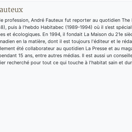
auteux
de profession, André Fauteux fut reporter au quotidien The
8), puis à l'hebdo Habitabec (1989-1994) où il s’est spécial
es et écologiques. En 1994, il fondait La Maison du 21e siè
adien en la matière, dont il est toujours l'éditeur et le réd
galement été collaborateur au quotidien La Presse et au ma
endant 15 ans, entre autres médias. Il est aussi un conseill
ier recherché pour tout ce qui touche à l'habitat sain et dur