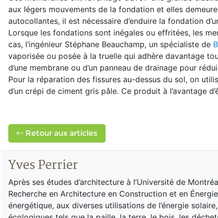
aux légers mouvements de la fondation et elles demeuren
autocollantes, il est nécessaire d’enduire la fondation d
Lorsque les fondations sont inégales ou effritées, les m
cas, l’ingénieur Stéphane Beauchamp, un spécialiste de
B
vaporisée ou posée à la truelle qui adhère davantage tout
d’une membrane ou d’un panneau de drainage pour réduire
Pour la réparation des fissures au-dessus du sol, on uti
d’un crépi de ciment gris pâle. Ce produit à l’avantage d
Retour aux articles
Yves Perrier
Après ses études d’architecture à l’Université de Montré
Recherche en Architecture en Construction et en Énergie). L
énergétique, aux diverses utilisations de l’énergie solair
écologiques tels que la paille, la terre, le bois, les déchet