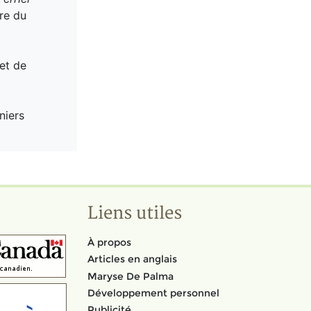
ure du
 et de
niers
Liens utiles
À propos
Articles en anglais
Maryse De Palma
Développement personnel
Publicité