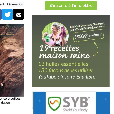
ent
Rénovation
S'inscrire à l'infolettre
Facebook
Twitter
Courriel