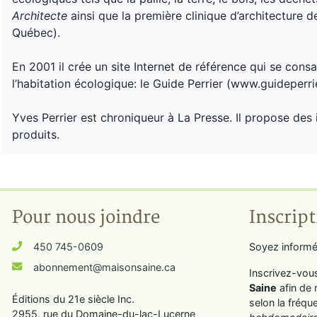
Architecte
ainsi que la première clinique d’architecture 
Québec).
En 2001 il crée un site Internet de référence qui se con
l’habitation écologique: le Guide Perrier (www.guideperri
Yves Perrier est chroniqueur à La Presse. Il propose des i
produits.
Pour nous joindre
Inscript
450 745-0609
Soyez informé
abonnement@maisonsaine.ca
Inscrivez-vou
Saine
afin de 
Éditions du 21e siècle Inc.
selon la fréqu
2955, rue du Domaine-du-lac-Lucerne