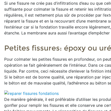
Si une fissure ne crée pas d’infiltrations d’eau ou que cel
suffisante pour colmater la fissure et retenir les infiltrat
régulières, il est nettement plus sûr de procéder par l’ex
réparant la fissure et en la recouvrant d’une membrane
l’extérieur car si la fondation travaille encore légèreme
étanche. La membrane aura aussi l’avantage d’empêcher l
Petites fissures: époxy ou ur
Pour colmater les petites fissures en profondeur, on peut
opération se fait généralement de l’intérieur. Dans ce ca
liquide. Par contre, ceci nécessite d’enlever la finition inté
Si le béton est de bonne qualité, une réparation par injec
le béton est de mauvaise qualité, l’adhérence au béton s
De manière générale, il est préférable d’utiliser les prod
gonfler pour remplir les fissures et elle conserve une cer