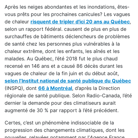
Après les neiges abondantes et les inondations, êtes-
vous prêts pour les prochaines canicules? Les vagues
de chaleur
risquent de tripler d'ici 20 ans au Québec
,
selon un rapport fédéral. causent de plus en plus de
surchauffes de bâtiments déclencheurs de problèmes
de santé chez les personnes plus vulnérables à la
chaleur extrême, dont les enfants, les aînés et les
malades. Au Québec, l’été 2018 fut le plus chaud
recensé en 146 ans et a causé 86 décès durant les
vagues de chaleur de la fin juin et du début août,
selon l’Institut national de santé publique du Québec
(INSPQ), dont
66 à Montréal
, d’après la Direction
régionale de santé publique. Selon Radio-Canada, l’été
dernier la demande pour des climatiseurs aurait
augmenté de 30 % par rapport à l’été précédent.
Certes, c’est un phénomène indissociable de la
progression des changements climatiques, dont les
nouvelles, relayées notamment par l’
Agence France