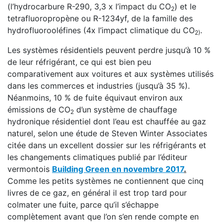
(l’hydrocarbure R-290, 3,3 x l’impact du CO
) et le
2
tetrafluoropropène ou R-1234yf, de la famille des
hydrofluorooléfines (4x l’impact climatique du CO
.
2)
Les systèmes résidentiels peuvent perdre jusqu’à 10 %
de leur réfrigérant, ce qui est bien peu
comparativement aux voitures et aux systèmes utilisés
dans les commerces et industries (jusqu’à 35 %).
Néanmoins, 10 % de fuite équivaut environ aux
émissions de CO
d’un système de chauffage
2
hydronique résidentiel dont l’eau est chauffée au gaz
naturel, selon une étude de Steven Winter Associates
citée dans un excellent dossier sur les réfrigérants et
les changements climatiques publié par l’éditeur
vermontois
Building Green en novembre 2017
.
Comme les petits systèmes ne contiennent que cinq
livres de ce gaz, en général il est trop tard pour
colmater une fuite, parce qu’il s’échappe
complètement avant que l’on s’en rende compte en