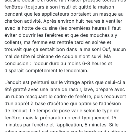
fenêtres (toujours à son insu!) et quitté la maison
pendant que les applicateurs portaient un masque au
charbon activité. Après environ huit heures à ventiler
avec la hotte de cuisine (les premières heures il faut
éviter d'ouvrir les fenêtres et que des mouches s'y
collent), ma femme est rentrée tard en soirée et
trouvait que ça sentait bon dans la maison! Ouf, aucun
mal de tête ni chicane de couple n'ont suivi! Ma
conclusion : l'odeur dure au moins 6-8 heures et
disparaît complètement le lendemain.
L’enduit est peinturé sur le vitrage après que celui-ci a
été gratté avec une lame de rasoir, lavé, préparé avec
un ruban masquant le cadre de fenêtre, puis recouvert
d’un apprêt à base d’acétone qui optimise l’adhésion
de l’enduit. Le temps de pose varie selon le type de
fenêtre, mais la préparation prend typiquement 15
minutes par fenêtre et l’application, 5 minutes. Si le
ruban masquant est appliqué sur la bordure du vitrage