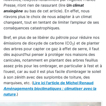
Presse
, n’ont rien de rassurant (lire
Un climat
anxiogène
au bas de cet article). En effet, nous
n’avons plus le choix de nous adapter à un climat
changeant, tout en tentant de limiter l’ampleur de ses
conséquences catastrophiques.
Bref, en plus de se libérer du pétrole pour réduire nos
émissions de dioxyde de carbone (CO
) et de planter
2
des arbres pour capter ce gaz à effet de serre, il faut
dès aujourd’hui penser à protéger nos maisons des
canicules, notamment en plantant des arbres feuillus
assez près pour les ombrager, en particulier à l’est et à
l’ouest, car au sud il est plus facile d’ombrager le soleil
à son zénith avec des surplombs de toiture, des
marquises, etc. (
Lire ici l'article de Michel Renaud
Aménagements bioclimatiques : climatiser avec la
nature
.)