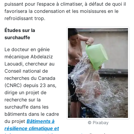
puissant pour l’espace à climatiser, à défaut de quoi il
favorisera la condensation et les moisissures en le
refroidissant trop.
Études sur la
surchauffe
Le docteur en génie
mécanique Abdelaziz
Laouadi, chercheur au
Conseil national de
recherches du Canada
(CNRC) depuis 23 ans,
dirige un projet de
recherche sur la
surchauffe dans les
bâtiments dans le cadre
du projet
Bâtiments à
© Pixabay
résilience climatique et