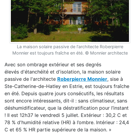
La maison solaire passive de l'architecte Roberpierre
Monnier est toujours fraîche en été. © Monnier architecte
Avec son ombrage extérieur et ses degrés
élevés d'étanchéité et d'isolation, la maison solaire
passive de l'architecte
Roberpierre Monnier
, sise à
Ste-Catherine-de-Hatley en Estrie, est toujours fraîche
en été. Depuis quatre jours consécutifs, les résultats
sont encore intéressants, dit-il : sans climatiseur, sans
déshumidificateur, que la déstratification pour l’instant
! Il est 12h37 le vendredi 5 juillet. Extérieur : 30,2 C et
78 % d'humidité relative (HR) à l’ombre. Intérieur : 24,4
C et 65 % HR partie supérieure de la maison. »