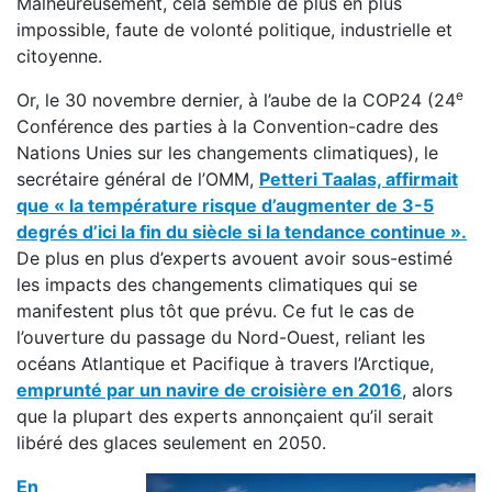
Malheureusement, cela semble de plus en plus
impossible, faute de volonté politique, industrielle et
citoyenne.
e
Or, le 30 novembre dernier, à l’aube de la COP24 (24
Conférence des parties à la Convention-cadre des
Nations Unies sur les changements climatiques), le
secrétaire général de l’OMM,
Petteri Taalas, affirmait
que « la température risque d’augmenter de 3-5
degrés d’ici la fin du siècle si la tendance continue ».
De plus en plus d’experts avouent avoir sous-estimé
les impacts des changements climatiques qui se
manifestent plus tôt que prévu. Ce fut le cas de
l’ouverture du passage du Nord-Ouest, reliant les
océans Atlantique et Pacifique à travers l’Arctique,
emprunté par un navire de croisière en 2016
, alors
que la plupart des experts annonçaient qu’il serait
libéré des glaces seulement en 2050.
En