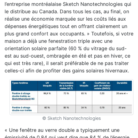
l’entreprise montréalaise Sketch Nanotechnologies qui
le distribue au Canada. Dans tous les cas, au final, on
réalise une économie marquée sur les coûts liés aux
dépenses énergétiques tout en offrant clairement un
plus grand confort aux occupants. » Toutefois, si votre
maison a déjà une fenestration triple avec une
orientation solaire parfaite (60 % du vitrage du sud-
est au sud-ouest, ombragée en été et pas en hiver, ce
qui est très rare), il serait préférable de ne pas traiter
celles-ci afin de profiter des gains solaires hivernaux.
© Sketch Nanotechnologies
« Une fenêtre au verre double a typiquement une
émissivité de 0,84 qui veut dire que 84 % de l’énergie