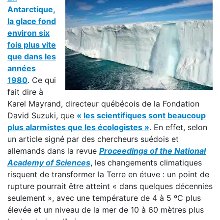
Antarctique,
la glace fond
environ six
fois plus vite
que dans les
années
1980
. Ce qui
fait dire à
Karel Mayrand, directeur québécois de la Fondation
David Suzuki, que
« les scientifiques sont beaucoup
plus alarmistes que les écologistes »
. En effet, selon
un article signé par des chercheurs suédois et
allemands dans la revue
Proceedings of the National
Academy of Sciences
, les changements climatiques
risquent de transformer la Terre en étuve : un point de
rupture pourrait être atteint « dans quelques décennies
seulement », avec une température de 4 à 5 ºC plus
élevée et un niveau de la mer de 10 à 60 mètres plus