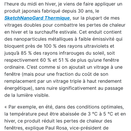
l'heure du midi en hiver, je viens de faire appliquer un
produit japonais fabriqué depuis 30 ans, le
SketchNanoGard Thermique
, sur la plupart de mes
vitrages doubles pour combattre les pertes de chaleur
en hiver et la surchauffe estivale. Cet enduit contient
des nanoparticules métalliques à faible émissivité qui
bloquent près de 100 % des rayons ultraviolets et
jusqu’à 85 % des rayons infrarouges du soleil, soit
respectivement 60 % et 51 % de plus qu’une fenêtre
ordinaire. C’est comme si on ajoutait un vitrage à une
fenêtre (mais pour une fraction du coût de son
remplacement par un vitrage triple à haut rendement
énergétique), sans nuire significativement au passage
de la lumière visible.
« Par exemple, en été, dans des conditions optimales,
la température peut être abaissée de 3 °C à 5 °C et en
hiver, ce produit réduit les pertes de chaleur des
fenêtres, explique Paul Rosa, vice-président de