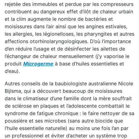
rejetée des immeubles et perdue par les compresseurs
contribuent au dangereux effet d’ilôt de chaleur urbain
et la clim augmente le nombre de bactéries et
moisissures dans l’air ainsi que les angines estivales,
les allergies, les légionelloses, les pharyngites et autres
affections otorhinolaryngologiques. D’où l’importance
d’en réduire l’usage et de désinfecter les ailettes de
l’échangeur de chaleur mensuellement (j’y vaporise le
produit
Microgerme
à base d’huiles essentielles et
d’eau).
Autres conseils de la baubiologiste australienne Nicole
Bijlsma, qui a découvert beaucoup de moisissures
dans le climatiseur d’une famille dont la mère souffrait
de sclérose en plaques et l’adolescente combattait le
syndrome de fatigue chronique : le faire nettoyer de sa
poussière et ses microbes (sans autre biocide que
l’huile essentielle naturelle) au moins une fois l’an par
un professionnel et éviter d’acheter un système trop