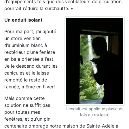
d’équipements tels que des ventilateurs de circulation,
pourrait réduire la surchauffe. »
Un enduit isolant
Pour ma part, j’ai ajouté
un store vénitien
d’aluminium blanc à
l’extérieur d’une fenêtre
en baie orientée à l’est.
Je le descend durant les
canicules et le laisse
remonté le reste de
l’année, même en hiver!
Mais comme cette
solution ne suffit pas
L'enduit est appliqué plusieurs
pour toutes mes
fois au rouleau.
fenêtres, et qu'un pin
centenaire ombrage notre maison de Sainte-Adèle à