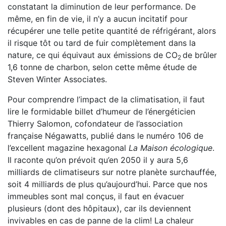
constatant la diminution de leur performance. De
même, en fin de vie, il n’y a aucun incitatif pour
récupérer une telle petite quantité de réfrigérant, alors
il risque tôt ou tard de fuir complètement dans la
nature, ce qui équivaut aux émissions de CO
de brûler
2
1,6 tonne de charbon, selon cette même étude de
Steven Winter Associates.
Pour comprendre l’impact de la climatisation, il faut
lire le formidable billet d’humeur de l’énergéticien
Thierry Salomon, cofondateur de l’association
française Négawatts, publié dans le numéro 106 de
l’excellent magazine hexagonal
La Maison écologique
.
Il raconte qu’on prévoit qu’en 2050 il y aura 5,6
milliards de climatiseurs sur notre planète surchauffée,
soit 4 milliards de plus qu’aujourd’hui. Parce que nos
immeubles sont mal conçus, il faut en évacuer
plusieurs (dont des hôpitaux), car ils deviennent
invivables en cas de panne de la clim! La chaleur