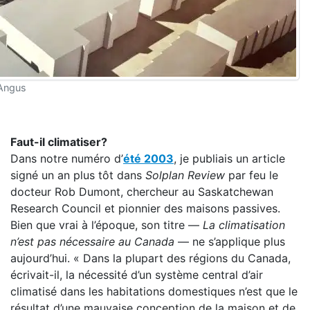
Angus
Faut-il climatiser?
Dans notre numéro d’
été 2003
, je publiais un article
signé un an plus tôt dans
Solplan Review
par feu le
docteur Rob Dumont, chercheur au Saskatchewan
Research Council et pionnier des maisons passives.
Bien que vrai à l’époque, son titre —
La climatisation
n’est pas nécessaire au Canada
— ne s’applique plus
aujourd’hui. « Dans la plupart des régions du Canada,
écrivait-il, la nécessité d’un système central d’air
climatisé dans les habitations domestiques n’est que le
résultat d’une mauvaise conception de la maison et de