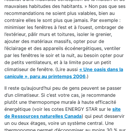
mauvaises habitudes des habitants. » Non pas que ses
recommandations ne soient plus valables, bien au
contraire elles le sont plus que jamais. Par exemple :
minimiser les fenêtres à l’est et à l’ouest, ombrager de
l’extérieur, pâlir murs et toitures, isoler le grenier,
ajouter des matériaux massifs, opter pour de
l’éclairage et des appareils écoénergétiques, ventiler
par les fenêtres le soir et la nuit, au besoin opter pour
de petits ventilateurs, et à la limite pour un petit
climatiseur de fenêtre. (Lire aussi
« Une oasis dans la
canicule », paru au printemps 2006
.)
Il reste qu’aujourd’hui peu de gens peuvent se passer
d’un climatiseur. Si c’est votre cas, je recommande
plutôt une thermopompe murale à haute efficacité
énergétique (voir les cotes ENERGY STAR sur le
site
de Ressources naturelles Canada
) qui peut desservir
un ou deux étages, voire un système central. Une
thermopompe permet d’économiser au moins 30 % sur