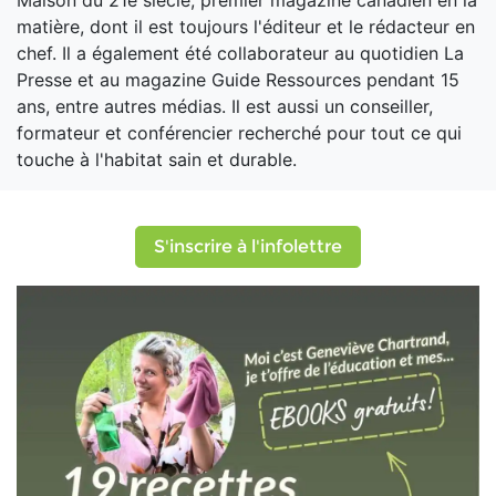
Maison du 21e siècle, premier magazine canadien en la
matière, dont il est toujours l'éditeur et le rédacteur en
chef. Il a également été collaborateur au quotidien La
Presse et au magazine Guide Ressources pendant 15
ans, entre autres médias. Il est aussi un conseiller,
formateur et conférencier recherché pour tout ce qui
touche à l'habitat sain et durable.
S'inscrire à l'infolettre