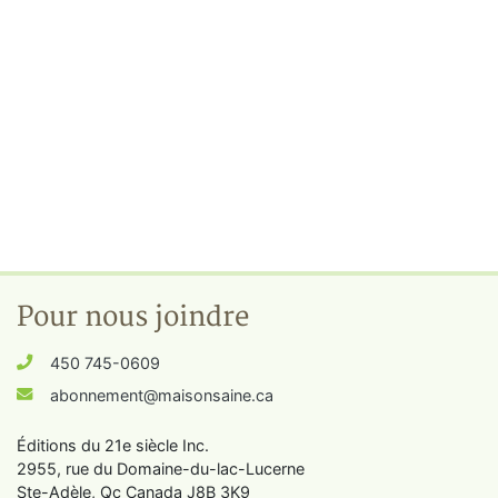
Pour nous joindre
450 745-0609
abonnement@maisonsaine.ca
Éditions du 21e siècle Inc.
2955, rue du Domaine-du-lac-Lucerne
Ste-Adèle, Qc Canada J8B 3K9