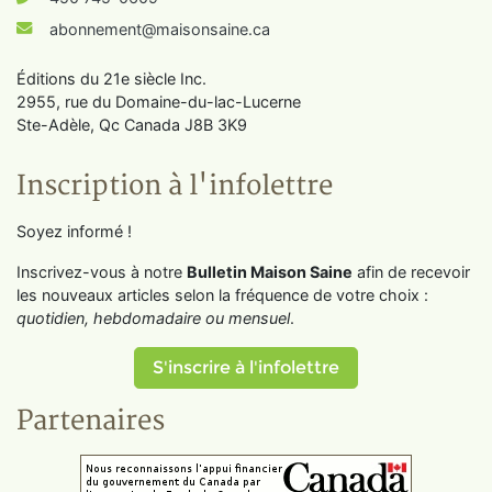
abonnement@maisonsaine.ca
Éditions du 21e siècle Inc.
2955, rue du Domaine-du-lac-Lucerne
Ste-Adèle, Qc Canada J8B 3K9
Inscription à l'infolettre
Soyez informé !
Inscrivez-vous à notre
Bulletin Maison Saine
afin de recevoir
les nouveaux articles selon la fréquence de votre choix :
quotidien, hebdomadaire ou mensuel
.
S'inscrire à l'infolettre
Partenaires