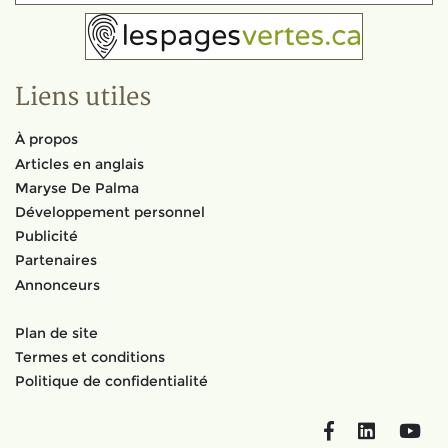
Liens utiles
À propos
Articles en anglais
Maryse De Palma
Développement personnel
Publicité
Partenaires
Annonceurs
Plan de site
Termes et conditions
Politique de confidentialité
Facebook
LinkedIn
You