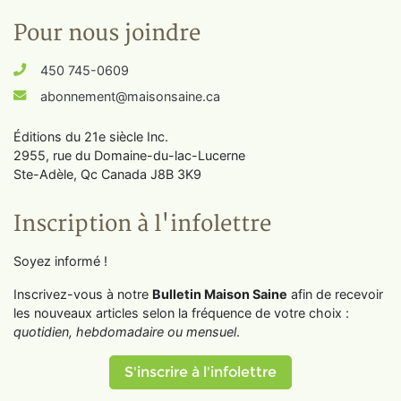
Pour nous joindre
450 745-0609
abonnement@maisonsaine.ca
Éditions du 21e siècle Inc.
2955, rue du Domaine-du-lac-Lucerne
Ste-Adèle, Qc Canada J8B 3K9
Inscription à l'infolettre
Soyez informé !
Inscrivez-vous à notre
Bulletin Maison Saine
afin de recevoir
les nouveaux articles selon la fréquence de votre choix :
quotidien, hebdomadaire ou mensuel
.
S'inscrire à l'infolettre