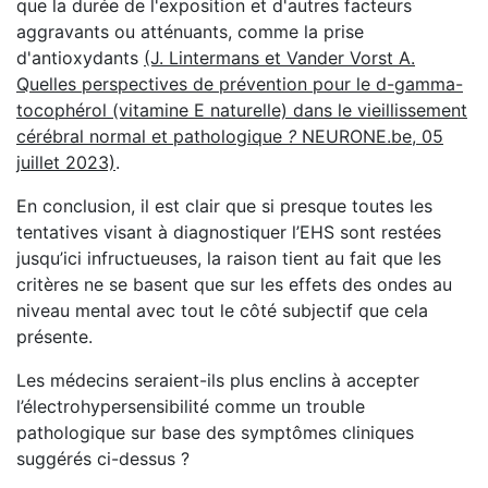
que la durée de l'exposition et d'autres facteurs
aggravants ou atténuants, comme la prise
d'antioxydants
(J. Lintermans et Vander Vorst A.
Quelles perspectives de prévention pour le d-gamma-
tocophérol (vitamine E naturelle) dans le vieillissement
cérébral normal et pathologique
?
NEURONE.be, 05
juillet 2023)
.
En conclusion, il est clair que si presque toutes les
tentatives visant à diagnostiquer l’EHS sont restées
jusqu’ici infructueuses, la raison tient au fait que les
critères ne se basent que sur les effets des ondes au
niveau mental avec tout le côté subjectif que cela
présente.
Les médecins seraient-ils plus enclins à accepter
l’électrohypersensibilité comme un trouble
pathologique sur base des symptômes cliniques
suggérés ci-dessus ?