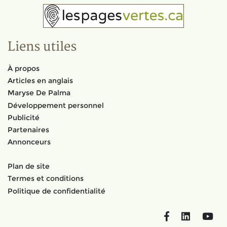
Liens utiles
À propos
Articles en anglais
Maryse De Palma
Développement personnel
Publicité
Partenaires
Annonceurs
Plan de site
Termes et conditions
Politique de confidentialité
Facebook
LinkedIn
You