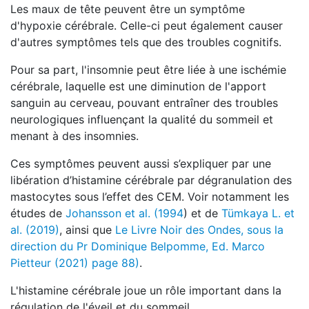
Les maux de tête peuvent être un symptôme
d'hypoxie cérébrale. Celle-ci peut également causer
d'autres symptômes tels que des troubles cognitifs.
Pour sa part, l'insomnie peut être liée à une ischémie
cérébrale, laquelle est une diminution de l'apport
sanguin au cerveau, pouvant entraîner des troubles
neurologiques influençant la qualité du sommeil et
menant à des insomnies.
Ces symptômes peuvent aussi s’expliquer par une
libération d’histamine cérébrale par dégranulation des
mastocytes sous l’effet des CEM. Voir notamment les
études de
Johansson et al. (1994
) et de
Tümkaya L. et
al. (2019)
, ainsi que
Le Livre Noir des Ondes, sous la
direction du Pr Dominique Belpomme, Ed. Marco
Pietteur (2021) page 88)
.
L'histamine cérébrale joue un rôle important dans la
régulation de l'éveil et du sommeil.