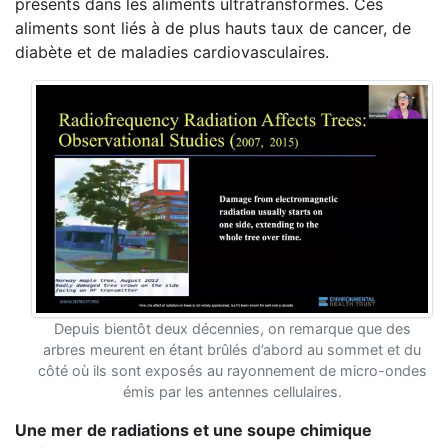
présents dans les aliments ultratransformés. Ces
aliments sont liés à de plus hauts taux de cancer, de
diabète et de maladies cardiovasculaires.
Depuis bientôt deux décennies, on remarque que des
arbres meurent en étant brûlés d’abord au sommet et du
côté où ils sont exposés au rayonnement de micro-ondes
émis par les antennes cellulaires.
Une mer de radiations et une soupe chimique