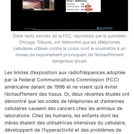
Ddes tests secrets de la FCC, reproduits par le quotidien
Chicago Tribune, ont démontré que les téléphones
cellulaires utilisés contre le corps vont le soumettre à un
niveau de rayonnement provoquant de l’échauffement
dangereux ipsum
Les limites d’exposition aux radiofréquences adoptée
par la Federal Communications Commission (FCC)
américaine datent de 1996 et ne visent qu’à éviter
l’échauffement des tissus. Or, deux récentes études ont
démontré que les ondes de téléphones et d’antennes
cellulaires causent des cancers chez les animaux de
laboratoire. Chez les humains, les enfants dont les
mères étaient des utilisatrices intensives du cellulaire,
développent de l’hyperactivité et des problèmes de