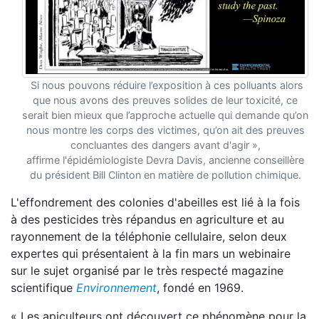
Si nous pouvons réduire l’exposition à ces polluants alors
que nous avons des preuves solides de leur toxicité, ce
serait bien mieux que l’approche actuelle qui demande qu’on
nous montre les corps des victimes, qu’on ait des preuves
concluantes des dangers avant d'agir »,
affirme l'épidémiologiste Devra Davis, ancienne conseillère
du président Bill Clinton en matière de pollution chimique.
L'effondrement des colonies d'abeilles est lié à la fois
à des pesticides très répandus en agriculture et au
rayonnement de la téléphonie cellulaire, selon deux
expertes qui présentaient à la fin mars un webinaire
sur le sujet organisé par le très respecté magazine
scientifique
Environnement
, fondé en 1969.
« Les apiculteurs ont découvert ce phénomène pour la