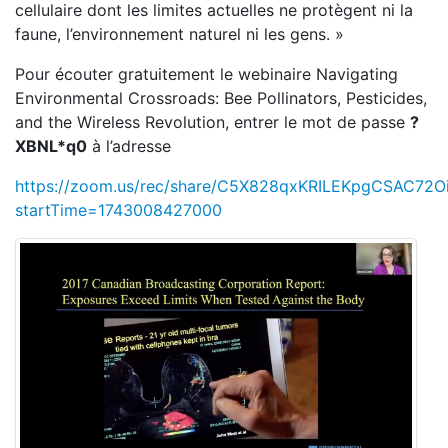
cellulaire dont les limites actuelles ne protègent ni la
faune, l’environnement naturel ni les gens. »
Pour écouter gratuitement le webinaire Navigating
Environmental Crossroads: Bee Pollinators, Pesticides,
and the Wireless Revolution, entrer le mot de passe
?
XBNL*q0
à l’adresse
https://zoom.us/rec/share/C5X828qxKRILEKpgCSAC7
startTime=1743008427000