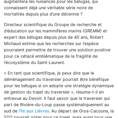
augmentera les nuisances pour les bélugas, qui
connaissent déjà une véritable série noire de
mortalités depuis plus d’une décennie ?
Directeur scientifique du Groupe de recherche et
d’éducation sur les mammifères marins (GREMM) et
expert des bélugas depuis plus de 40 ans, Robert
Michaud estime que les recherches sur l’espèce
pourraient permettre de trouver une solution positive
pour ce cétacé emblématique de la fragilité de
l’écosystème du Saint-Laurent.
« En tant que scientifique, je peux dire que le
déménagement du traversier pourrait être bénéfique
pour les bélugas si on adopte une stratégie dynamique
de gestion du trajet du traversier », résume-t-il en
entrevue au Devoir. Il faut savoir que le traversier qui
part de Rivière-du-Loup passe systématiquement au
sud de
l’île aux Lièvres
. Au départ de Gros-Cacouna, la
STQ pourrait opter pour ce trajet, mais aussi pour une