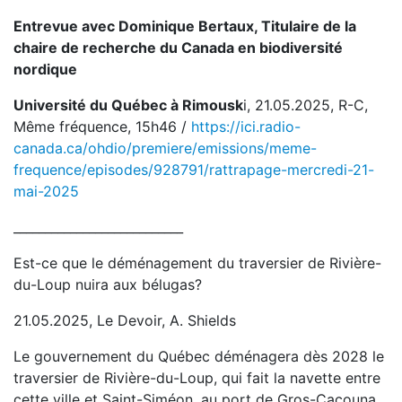
Entrevue avec Dominique Bertaux, Titulaire de la
chaire de recherche du Canada en biodiversité
nordique
Université du Québec à Rimousk
i, 21.05.2025, R-C,
Même fréquence, 15h46 /
https://ici.radio-
canada.ca/ohdio/premiere/emissions/meme-
frequence/episodes/928791/rattrapage-mercredi-21-
mai-2025
___________________________
Est-ce que le déménagement du traversier de Rivière-
du-Loup nuira aux bélugas?
21.05.2025, Le Devoir, A. Shields
Le gouvernement du Québec déménagera dès 2028 le
traversier de Rivière-du-Loup, qui fait la navette entre
cette ville et Saint-Siméon, au port de Gros-Cacouna.