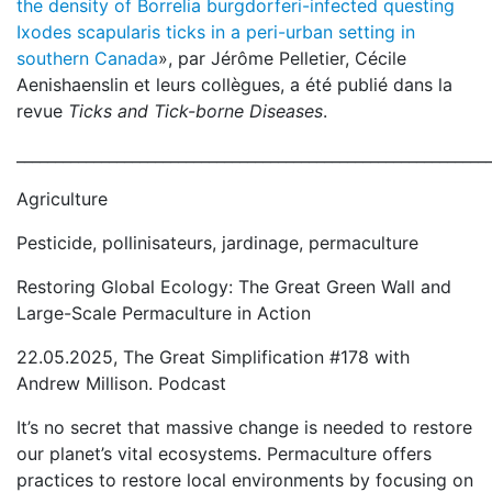
the density of Borrelia burgdorferi-infected questing
Ixodes scapularis ticks in a peri-urban setting in
southern Canada
», par Jérôme Pelletier, Cécile
Aenishaenslin et leurs collègues, a été publié dans la
revue
Ticks and Tick-borne Diseases
.
_____________________________________________________________
Agriculture
Pesticide, pollinisateurs, jardinage, permaculture
Restoring Global Ecology: The Great Green Wall and
Large-Scale Permaculture in Action
22.05.2025, The Great Simplification #178 with
Andrew Millison. Podcast
It’s no secret that massive change is needed to restore
our planet’s vital ecosystems. Permaculture offers
practices to restore local environments by focusing on