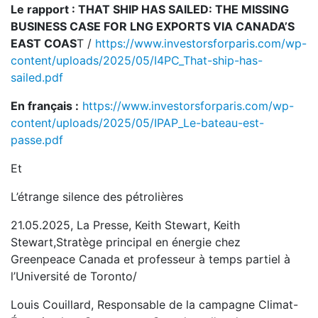
Le rapport : THAT SHIP HAS SAILED: THE MISSING
BUSINESS CASE FOR LNG EXPORTS VIA CANADA’S
EAST COAS
T /
https://www.investorsforparis.com/wp-
content/uploads/2025/05/I4PC_That-ship-has-
sailed.pdf
En français :
https://www.investorsforparis.com/wp-
content/uploads/2025/05/IPAP_Le-bateau-est-
passe.pdf
Et
L’étrange silence des pétrolières
21.05.2025, La Presse, Keith Stewart, Keith
Stewart,Stratège principal en énergie chez
Greenpeace Canada et professeur à temps partiel à
l’Université de Toronto/
Louis Couillard, Responsable de la campagne Climat-