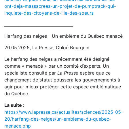
ont-deja-massacrees-un-projet-de-pumptrack-qui-
inquiete-des-citoyens-de-lile-des-soeurs
__________________________________
Harfang des neiges - Un emblème du Québec menacé
20.05.2025, La Presse, Chloé Bourquin
Le harfang des neiges a récemment été désigné
comme « menacé » par un comité d’experts. Un
spécialiste consulté par
La Presse
espère que ce
changement de statut poussera les gouvernements à
agir pour mieux protéger cette espèce emblématique
du Québec.
La suite :
https://www.lapresse.ca/actualites/sciences/2025-05-
20/harfang-des-neiges/un-embleme-du-quebec-
menace.php