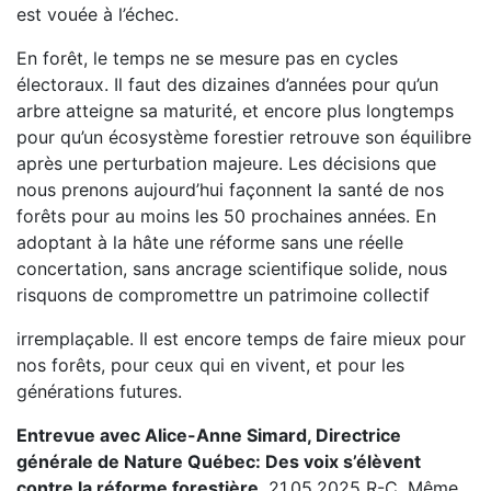
est vouée à l’échec.
En forêt, le temps ne se mesure pas en cycles
électoraux. Il faut des dizaines d’années pour qu’un
arbre atteigne sa maturité, et encore plus longtemps
pour qu’un écosystème forestier retrouve son équilibre
après une perturbation majeure. Les décisions que
nous prenons aujourd’hui façonnent la santé de nos
forêts pour au moins les 50 prochaines années. En
adoptant à la hâte une réforme sans une réelle
concertation, sans ancrage scientifique solide, nous
risquons de compromettre un patrimoine collectif
irremplaçable. Il est encore temps de faire mieux pour
nos forêts, pour ceux qui en vivent, et pour les
générations futures.
Entrevue avec Alice-Anne Simard, Directrice
générale de Nature Québec: Des voix s’élèvent
contre la réforme forestière
, 21.05.2025 R-C, Même