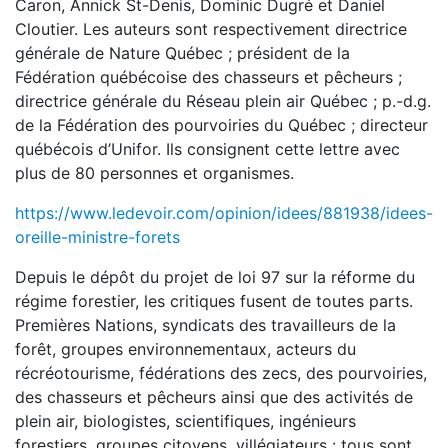
Caron, Annick St-Denis, Dominic Dugré et Daniel
Cloutier. Les auteurs sont respectivement directrice
générale de Nature Québec ; président de la
Fédération québécoise des chasseurs et pêcheurs ;
directrice générale du Réseau plein air Québec ; p.-d.g.
de la Fédération des pourvoiries du Québec ; directeur
québécois d’Unifor. Ils consignent cette lettre avec
plus de 80 personnes et organismes.
https://www.ledevoir.com/opinion/idees/881938/idees-
oreille-ministre-forets
Depuis le dépôt du projet de loi 97 sur la réforme du
régime forestier, les critiques fusent de toutes parts.
Premières Nations, syndicats des travailleurs de la
forêt, groupes environnementaux, acteurs du
récréotourisme, fédérations des zecs, des pourvoiries,
des chasseurs et pêcheurs ainsi que des activités de
plein air, biologistes, scientifiques, ingénieurs
forestiers, groupes citoyens, villégiateurs : tous sont