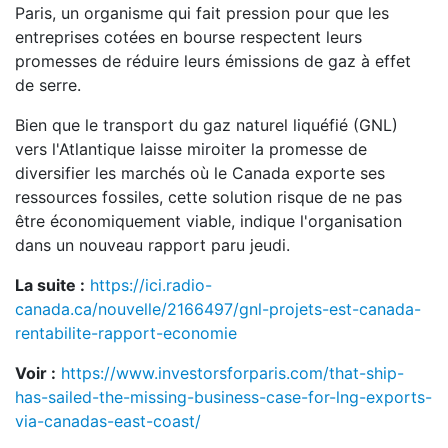
Paris, un organisme qui fait pression pour que les
entreprises cotées en bourse respectent leurs
promesses de réduire leurs émissions de gaz à effet
de serre.
Bien que le transport du gaz naturel liquéfié (GNL)
vers l'Atlantique laisse miroiter la promesse de
diversifier les marchés où le Canada exporte ses
ressources fossiles, cette solution risque de ne pas
être économiquement viable, indique l'organisation
dans un nouveau rapport paru jeudi.
La suite :
https://ici.radio-
canada.ca/nouvelle/2166497/gnl-projets-est-canada-
rentabilite-rapport-economie
Voir :
https://www.investorsforparis.com/that-ship-
has-sailed-the-missing-business-case-for-lng-exports-
via-canadas-east-coast/