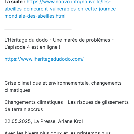
La suite :
https://www.noovo.info/nouvelle/les-
abeilles-demeurent-vulnerables-en-cette-journee-
mondiale-des-abeilles.html
________________________________
L’Héritage du dodo - Une marée de problèmes -
L’épisode 4 est en ligne !
https://www.lheritagedudodo.com/
_____________________________________________________________
Crise climatique et environnementale, changements
climatiques
Changements climatiques - Les risques de glissements
de terrain accrus
22.05.2025, La Presse, Ariane Krol
Avec les hivers plus doux et les printemps plus