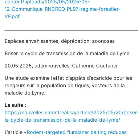
content/uploads/2025/05/2025-05-
12_Communique_RNCREQ_PL97-regime-forestier-
VF.pdf
_____________________________________________________________
Espèces envahissantes, déprédation, zoonoses
Briser le cycle de transmission de la maladie de Lyme
20.05.2025, udemnouvelles, Catherine Couturier
Une étude examine l’effet d’appâts d’acaricide pour les
rongeurs sur la population de tiques, vecteurs de la
maladie de Lyme.
La suite :
https://nouvelles.umontreal.ca/article/2025/05/20/briser
le-cycle-de-transmission-de-la-maladie-de-lyme/
L’article «
Rodent-targeted fluralaner baiting reduces