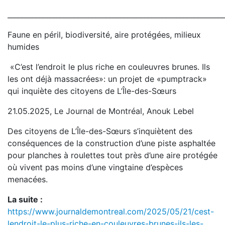
_____________________________________________________________
Faune en péril, biodiversité, aire protégées, milieux
humides
«C’est l’endroit le plus riche en couleuvres brunes. Ils
les ont déjà massacrées»: un projet de «pumptrack»
qui inquiète des citoyens de L’Île-des-Sœurs
21.05.2025, Le Journal de Montréal, Anouk Lebel
Des citoyens de L’Île-des-Sœurs s’inquiètent des
conséquences de la construction d’une piste asphaltée
pour planches à roulettes tout près d’une aire protégée
où vivent pas moins d’une vingtaine d’espèces
menacées.
La suite :
https://www.journaldemontreal.com/2025/05/21/cest-
lendroit-le-plus-riche-en-couleuvres-brunes-ils-les-