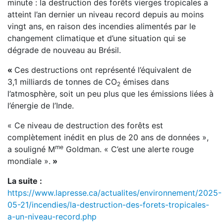
minute : la destruction des forêts vierges tropicales a
atteint l’an dernier un niveau record depuis au moins
vingt ans, en raison des incendies alimentés par le
changement climatique et d’une situation qui se
dégrade de nouveau au Brésil.
«
Ces destructions ont représenté l’équivalent de
3,1 milliards de tonnes de CO
émises dans
2
l’atmosphère, soit un peu plus que les émissions liées à
l’énergie de l’Inde.
« Ce niveau de destruction des forêts est
complètement inédit en plus de 20 ans de données »,
me
a souligné M
Goldman. « C’est une alerte rouge
mondiale ».
»
La suite :
https://www.lapresse.ca/actualites/environnement/2025-
05-21/incendies/la-destruction-des-forets-tropicales-
a-un-niveau-record.php