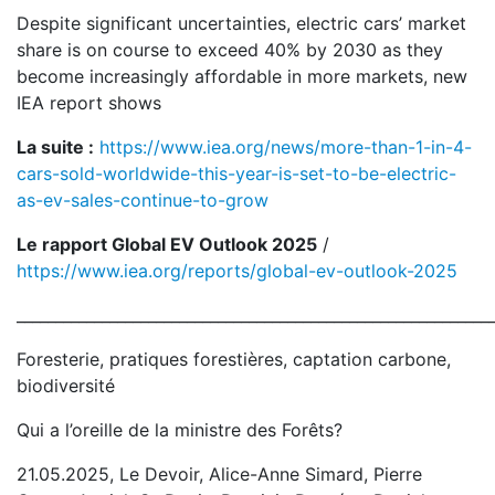
Despite significant uncertainties, electric cars’ market
share is on course to exceed 40% by 2030 as they
become increasingly affordable in more markets, new
IEA report shows
La suite :
https://www.iea.org/news/more-than-1-in-4-
cars-sold-worldwide-this-year-is-set-to-be-electric-
as-ev-sales-continue-to-grow
Le rapport Global EV Outlook 2025
/
https://www.iea.org/reports/global-ev-outlook-2025
_____________________________________________________________
Foresterie, pratiques forestières, captation carbone,
biodiversité
Qui a l’oreille de la ministre des Forêts?
21.05.2025, Le Devoir, Alice-Anne Simard, Pierre