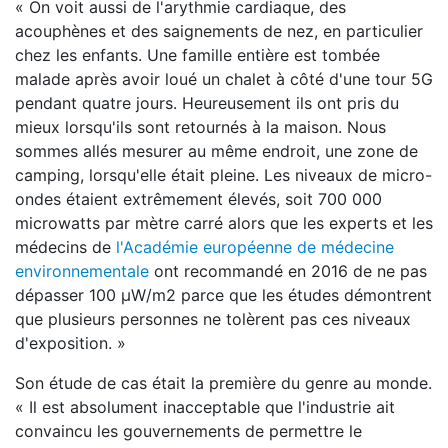
« On voit aussi de l'arythmie cardiaque, des
acouphènes et des saignements de nez, en particulier
chez les enfants. Une famille entière est tombée
malade après avoir loué un chalet à côté d'une tour 5G
pendant quatre jours. Heureusement ils ont pris du
mieux lorsqu'ils sont retournés à la maison. Nous
sommes allés mesurer au même endroit, une zone de
camping, lorsqu'elle était pleine. Les niveaux de micro-
ondes étaient extrêmement élevés, soit 700 000
microwatts par mètre carré alors que les experts et les
médecins de
l'Académie européenne de médecine
environnementale
ont recommandé en 2016 de ne pas
dépasser 100 μW/m2 parce que les études démontrent
que plusieurs personnes ne tolèrent pas ces niveaux
d'exposition. »
Son étude de cas était la première du genre au monde.
« Il est absolument inacceptable que l'industrie ait
convaincu les gouvernements de permettre le