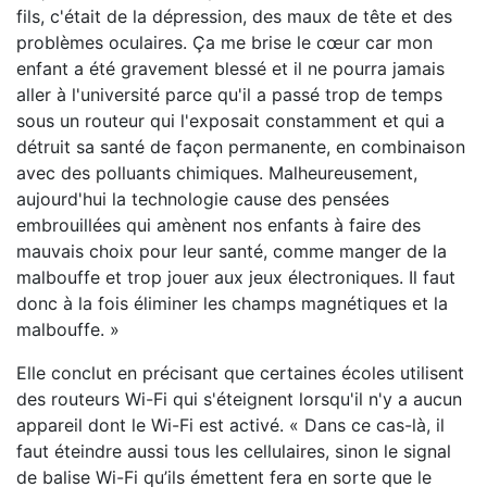
fils, c'était de la dépression, des maux de tête et des
problèmes oculaires. Ça me brise le cœur car mon
enfant a été gravement blessé et il ne pourra jamais
aller à l'université parce qu'il a passé trop de temps
sous un routeur qui l'exposait constamment et qui a
détruit sa santé de façon permanente, en combinaison
avec des polluants chimiques. Malheureusement,
aujourd'hui la technologie cause des pensées
embrouillées qui amènent nos enfants à faire des
mauvais choix pour leur santé, comme manger de la
malbouffe et trop jouer aux jeux électroniques. Il faut
donc à la fois éliminer les champs magnétiques et la
malbouffe. »
Elle conclut en précisant que certaines écoles utilisent
des routeurs Wi-Fi qui s'éteignent lorsqu'il n'y a aucun
appareil dont le Wi-Fi est activé. « Dans ce cas-là, il
faut éteindre aussi tous les cellulaires, sinon le signal
de balise Wi-Fi qu’ils émettent fera en sorte que le