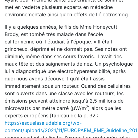
met en vedette plusieurs experts en médecine
environnementale ainsi qu'en effets de l'électrosmog.
Il y a quelques années, le fils de Mme Honeycutt,
Brody, est tombé très malade dans l'école
californienne où il étudiait à l'époque. « Il était
grincheux, déprimé et ne dormait pas. Ses notes ont
diminué, même dans ses cours favoris. Il avait des
maux tête et des saignements de nez. Un psychologue
lui a diagnostiqué une électrohypersensibilité, après
quoi nous avons découvert qu'il était assis
immédiatement sous un routeur. Quand des cellulaires
sont ouverts dans une classe avec les routeurs, les
émissions peuvent atteindre jusqu'à 2,5 millions de
2
microwatts par mètre carré (μW/m
) alors que les
experts européens [tableau de la p. 32 :
https://escuelasaludable.org/wp-
content/uploads/2021/11/EUROPAEM_EMF_Guideline_201
recommandent de limiter l'exposition prolongée [plus