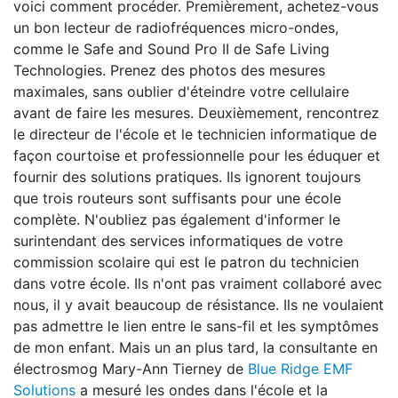
voici comment procéder. Premièrement, achetez-vous
un bon lecteur de radiofréquences micro-ondes,
comme le Safe and Sound Pro II de Safe Living
Technologies. Prenez des photos des mesures
maximales, sans oublier d'éteindre votre cellulaire
avant de faire les mesures. Deuxièmement, rencontrez
le directeur de l'école et le technicien informatique de
façon courtoise et professionnelle pour les éduquer et
fournir des solutions pratiques. Ils ignorent toujours
que trois routeurs sont suffisants pour une école
complète. N'oubliez pas également d'informer le
surintendant des services informatiques de votre
commission scolaire qui est le patron du technicien
dans votre école. Ils n'ont pas vraiment collaboré avec
nous, il y avait beaucoup de résistance. Ils ne voulaient
pas admettre le lien entre le sans-fil et les symptômes
de mon enfant. Mais un an plus tard, la consultante en
électrosmog Mary-Ann Tierney de
Blue Ridge EMF
Solutions
a mesuré les ondes dans l'école et la