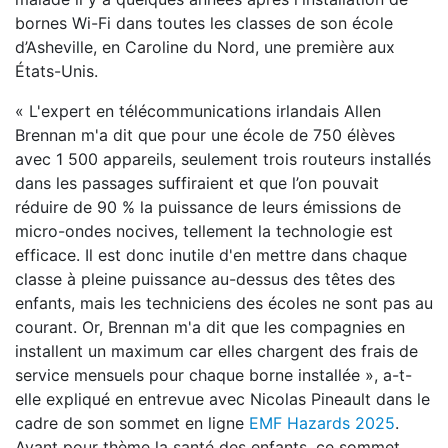
bornes Wi-Fi dans toutes les classes de son école
d’Asheville, en Caroline du Nord, une première aux
États-Unis.
« L'expert en télécommunications irlandais Allen
Brennan m'a dit que pour une école de 750 élèves
avec 1 500 appareils, seulement trois routeurs installés
dans les passages suffiraient et que l’on pouvait
réduire de 90 % la puissance de leurs émissions de
micro-ondes nocives, tellement la technologie est
efficace. Il est donc inutile d'en mettre dans chaque
classe à pleine puissance au-dessus des têtes des
enfants, mais les techniciens des écoles ne sont pas au
courant. Or, Brennan m'a dit que les compagnies en
installent un maximum car elles chargent des frais de
service mensuels pour chaque borne installée », a-t-
elle expliqué en entrevue avec Nicolas Pineault dans le
cadre de son sommet en ligne
EMF Hazards 2025
.
Ayant pour thème la santé des enfants, ce sommet