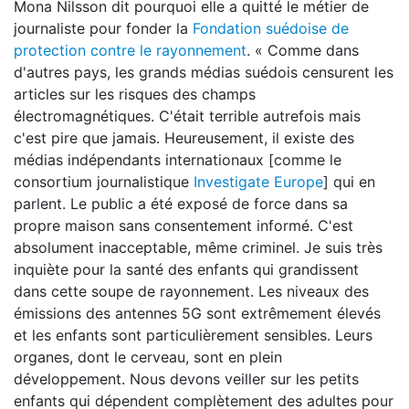
Mona Nilsson dit pourquoi elle a quitté le métier de
journaliste pour fonder la
Fondation suédoise de
protection contre le rayonnement
. « Comme dans
d'autres pays, les grands médias suédois censurent les
articles sur les risques des champs
électromagnétiques. C'était terrible autrefois mais
c'est pire que jamais. Heureusement, il existe des
médias indépendants internationaux [comme le
consortium journalistique
Investigate Europe
] qui en
parlent. Le public a été exposé de force dans sa
propre maison sans consentement informé. C'est
absolument inacceptable, même criminel. Je suis très
inquiète pour la santé des enfants qui grandissent
dans cette soupe de rayonnement. Les niveaux des
émissions des antennes 5G sont extrêmement élevés
et les enfants sont particulièrement sensibles. Leurs
organes, dont le cerveau, sont en plein
développement. Nous devons veiller sur les petits
enfants qui dépendent complètement des adultes pour