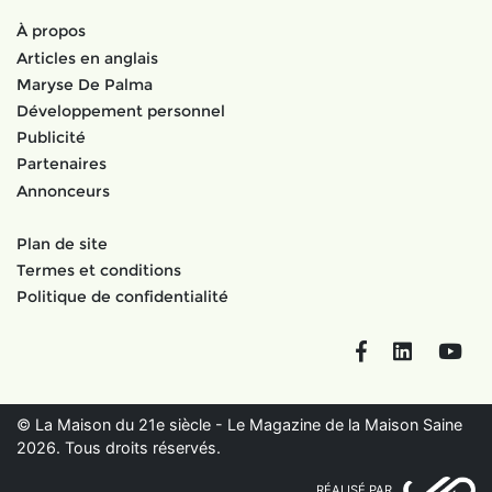
À propos
Articles en anglais
Maryse De Palma
Développement personnel
Publicité
Partenaires
Annonceurs
Plan de site
Termes et conditions
Politique de confidentialité
Facebook
LinkedIn
You
© La Maison du 21e siècle - Le Magazine de la Maison Saine
2026. Tous droits réservés.
RÉALISÉ PAR