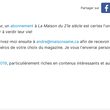
ntin
Partager sur
ur, un
abonnement
à
La Maison du 21e siècle
est certes l'un
à verdir leur vie!
rivez-moi ensuite à
andre@maisonsaine.ca
afin de recevoir
méros de votre choix du magazine. Je vous l'enverrai perso
2019
, particulièrement riches en contenus intéressants et au