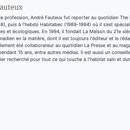
auteux
de profession, André Fauteux fut reporter au quotidien The
8), puis à l'hebdo Habitabec (1989-1994) où il s’est spécial
es et écologiques. En 1994, il fondait La Maison du 21e siè
adien en la matière, dont il est toujours l'éditeur et le réd
galement été collaborateur au quotidien La Presse et au ma
endant 15 ans, entre autres médias. Il est aussi un conseill
ier recherché pour tout ce qui touche à l'habitat sain et dur