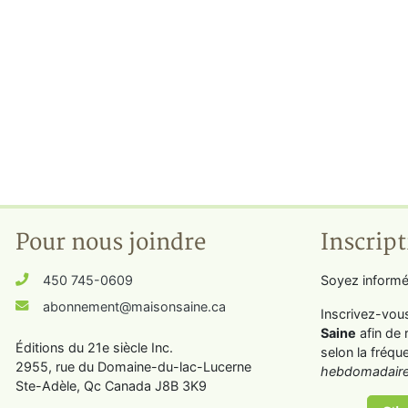
Pour nous joindre
Inscript
450 745-0609
Soyez informé
abonnement@maisonsaine.ca
Inscrivez-vou
Saine
afin de 
Éditions du 21e siècle Inc.
selon la fréqu
2955, rue du Domaine-du-lac-Lucerne
hebdomadaire
Ste-Adèle, Qc Canada J8B 3K9