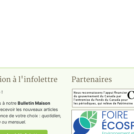
ion à l'infolettre
Partenaires
 !
s à notre
Bulletin Maison
recevoir les nouveaux articles
ence de votre choix :
quotidien,
 ou mensuel
.