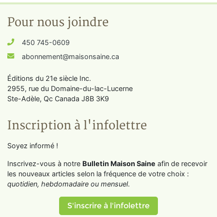
Pour nous joindre
450 745-0609
abonnement@maisonsaine.ca
Éditions du 21e siècle Inc.
2955, rue du Domaine-du-lac-Lucerne
Ste-Adèle, Qc Canada J8B 3K9
Inscription à l'infolettre
Soyez informé !
Inscrivez-vous à notre
Bulletin Maison Saine
afin de recevoir
les nouveaux articles selon la fréquence de votre choix :
quotidien, hebdomadaire ou mensuel
.
S'inscrire à l'infolettre