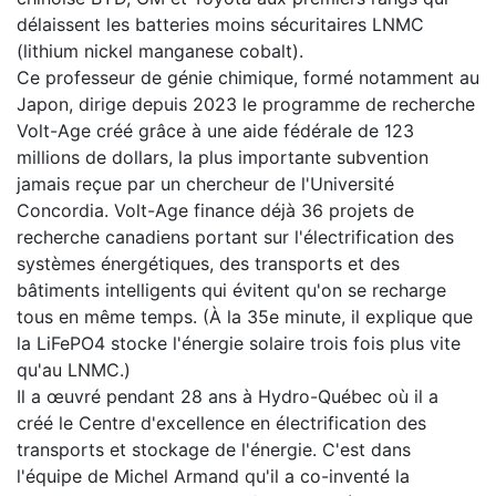
délaissent les batteries moins sécuritaires LNMC
(lithium nickel manganese cobalt).
Ce professeur de génie chimique, formé notamment au
Japon, dirige depuis 2023 le programme de recherche
Volt-Age créé grâce à une aide fédérale de 123
millions de dollars, la plus importante subvention
jamais reçue par un chercheur de l'Université
Concordia. Volt-Age finance déjà 36 projets de
recherche canadiens portant sur l'électrification des
systèmes énergétiques, des transports et des
bâtiments intelligents qui évitent qu'on se recharge
tous en même temps. (À la 35e minute, il explique que
la LiFePO4 stocke l'énergie solaire trois fois plus vite
qu'au LNMC.)
Il a œuvré pendant 28 ans à Hydro-Québec où il a
créé le Centre d'excellence en électrification des
transports et stockage de l'énergie. C'est dans
l'équipe de Michel Armand qu'il a co-inventé la