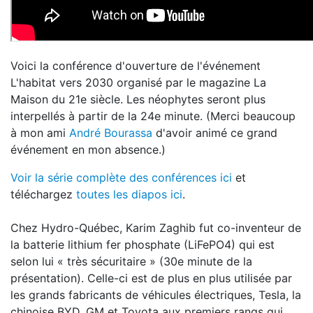
Voici la conférence d'ouverture de l'événement
L'habitat vers 2030 organisé par le magazine La
Maison du 21e siècle. Les néophytes seront plus
interpellés à partir de la 24e minute. (Merci beaucoup
à mon ami
André Bourassa
d'avoir animé ce grand
événement en mon absence.)
Voir la série complète des conférences ici
et
téléchargez
toutes les diapos ici
.
Chez Hydro-Québec, Karim Zaghib fut co-inventeur de
la batterie lithium fer phosphate (LiFePO4) qui est
selon lui « très sécuritaire » (30e minute de la
présentation). Celle-ci est de plus en plus utilisée par
les grands fabricants de véhicules électriques, Tesla, la
chinoise BYD, GM et Toyota aux premiers rangs qui