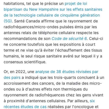
habitations, tel que le précise un
projet de loi
bipartisan du New Hampshire sur les effets sanitaires
de la technologie cellulaire de cinquième génération
(5G)
. Santé Canada affirme que le rayonnement de
radiofréquences/micro-ondes pulsées émis par les
antennes relais de téléphonie cellulaire respecte les
recommandations de son
Code de sécurité 6
. Celui-ci
ne concerne toutefois que les expositions à court
terme et ne vise qu'à éviter l'échauffement des tissus
humains, le seul risque sanitaire avéré sur lequel il y a
consensus scientifique.
Or, en 2022, une
analyse de 38 études révisées par
des pairs
a indiqué que les trois-quarts concluent à un
accroissement des cancers, de la maladie des micro-
ondes ou à d'autres effets non thermiques du
rayonnement de radiofréquences chez les gens vivant
à proximité d'antennes cellulaires. Par ailleurs,
six
récentes études de cas
réalisées par l'oncologue et