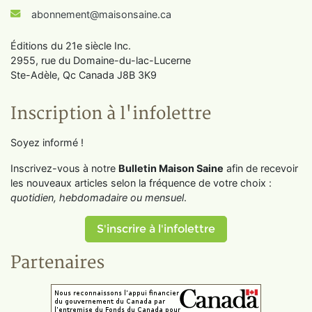
abonnement@maisonsaine.ca
Éditions du 21e siècle Inc.
2955, rue du Domaine-du-lac-Lucerne
Ste-Adèle, Qc Canada J8B 3K9
Inscription à l'infolettre
Soyez informé !
Inscrivez-vous à notre
Bulletin Maison Saine
afin de recevoir
les nouveaux articles selon la fréquence de votre choix :
quotidien, hebdomadaire ou mensuel
.
S'inscrire à l'infolettre
Partenaires