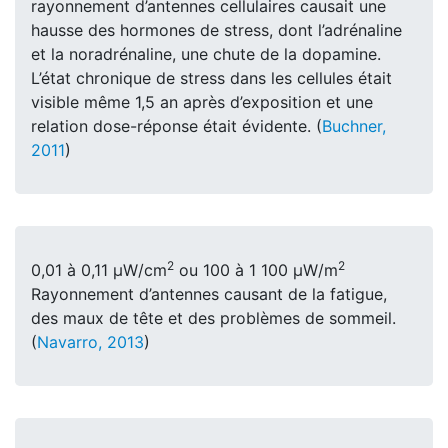
rayonnement d’antennes cellulaires causait une
hausse des hormones de stress, dont l’adrénaline
et la noradrénaline, une chute de la dopamine.
L’état chronique de stress dans les cellules était
visible même 1,5 an après d’exposition et une
relation dose-réponse était évidente. (
Buchner,
2011
)
2
2
0,01 à 0,11 μW/cm
ou 100 à 1 100 μW/m
Rayonnement d’antennes causant de la fatigue,
des maux de tête et des problèmes de sommeil.
(
Navarro, 2013
)