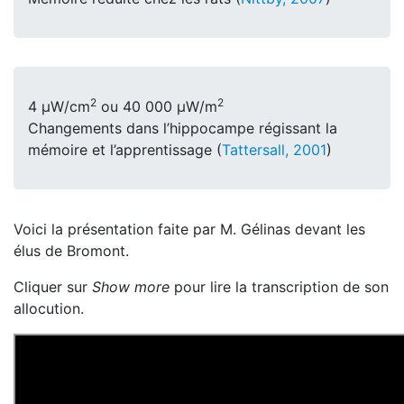
2
2
4 μW/cm
ou 40 000 μW/m
Changements dans l’hippocampe régissant la
mémoire et l’apprentissage (
Tattersall, 2001
)
Voici la présentation faite par M. Gélinas devant les
élus de Bromont.
Cliquer sur
Show more
pour lire la transcription de son
allocution.