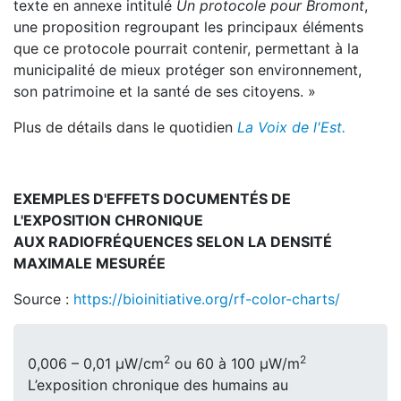
texte en annexe intitulé
Un protocole pour Bromont
,
une proposition regroupant les principaux éléments
que ce protocole pourrait contenir, permettant à la
municipalité de mieux protéger son environnement,
son patrimoine et la santé de ses citoyens. »
Plus de détails dans le quotidien
La Voix de l'Est.
EXEMPLES D'EFFETS DOCUMENTÉS DE
L'EXPOSITION CHRONIQUE
AUX RADIOFRÉQUENCES SELON LA DENSITÉ
MAXIMALE MESURÉE
Source :
https://bioinitiative.org/rf-color-charts/
2
2
0,006 – 0,01 μW/cm
ou 60 à 100 μW/m
L’exposition chronique des humains au