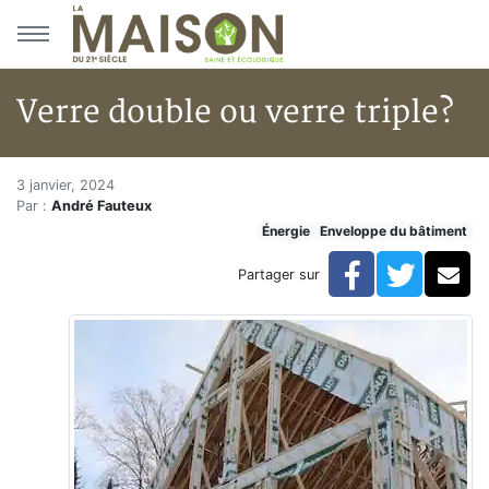
Aller au menu principal
Aller au contenu principal
Verre double ou verre triple?
Verre double ou verre triple?
Accueil
3 janvier, 2024
Par :
André Fauteux
Articles
Énergie
Enveloppe du bâtiment
Énergie
Chauffage
Facebook
Twitte
Co
Partager sur
Verre double ou verre triple?