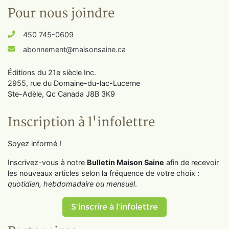
Pour nous joindre
450 745-0609
abonnement@maisonsaine.ca
Éditions du 21e siècle Inc.
2955, rue du Domaine-du-lac-Lucerne
Ste-Adèle, Qc Canada J8B 3K9
Inscription à l'infolettre
Soyez informé !
Inscrivez-vous à notre
Bulletin Maison Saine
afin de recevoir
les nouveaux articles selon la fréquence de votre choix :
quotidien, hebdomadaire ou mensuel
.
S'inscrire à l'infolettre