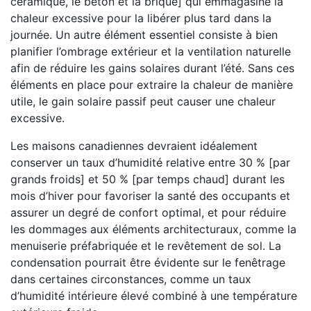
céramique, le béton et la brique] qui emmagasine la
chaleur excessive pour la libérer plus tard dans la
journée. Un autre élément essentiel consiste à bien
planifier l’ombrage extérieur et la ventilation naturelle
afin de réduire les gains solaires durant l’été. Sans ces
éléments en place pour extraire la chaleur de manière
utile, le gain solaire passif peut causer une chaleur
excessive.
Les maisons canadiennes devraient idéalement
conserver un taux d’humidité relative entre 30 % [par
grands froids] et 50 % [par temps chaud] durant les
mois d’hiver pour favoriser la santé des occupants et
assurer un degré de confort optimal, et pour réduire
les dommages aux éléments architecturaux, comme la
menuiserie préfabriquée et le revêtement de sol. La
condensation pourrait être évidente sur le fenêtrage
dans certaines circonstances, comme un taux
d’humidité intérieure élevé combiné à une température