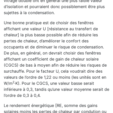
vitrage double ont en général une plus faible valeur
d’isolation et pourraient donc possiblement être plus
sujettes à la condensation.
Une bonne pratique est de choisir des fenêtres
affichant une valeur U [résistance au transfert de
chaleur] la plus basse possible afin de réduire les
pertes de chaleur, d’améliorer le confort des
occupants et de diminuer le risque de condensation.
De plus, en général, on devrait choisir des fenêtres
affichant un coefficient de gain de chaleur solaire
(CGCS) de bas à moyen afin de réduire les risques de
surchauffe. Pour le facteur U, cela voudrait dire des
valeurs de l’ordre de 1,22 ou moins (les unités sont en
2
W/m
·K). Pour le CGCS, une valeur basse serait
inférieure à 0,3, tandis qu’une valeur moyenne serait de
l’ordre de 0,3 à 0,4.
Le rendement énergétique [RE, somme des gains
solaires moins les pertes de chaleur par condution ou