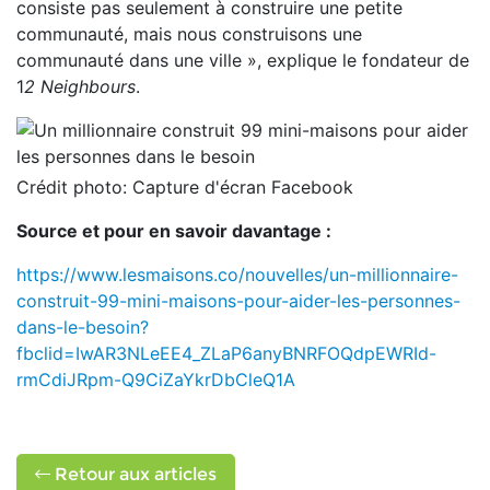
consiste pas seulement à construire une petite
communauté, mais nous construisons une
communauté dans une ville », explique le fondateur de
1
2 Neighbours
.
Crédit photo: Capture d'écran Facebook
Source et pour en savoir davantage :
https://www.lesmaisons.co/nouvelles/un-millionnaire-
construit-99-mini-maisons-pour-aider-les-personnes-
dans-le-besoin?
fbclid=IwAR3NLeEE4_ZLaP6anyBNRFOQdpEWRId-
rmCdiJRpm-Q9CiZaYkrDbCleQ1A
Retour aux articles