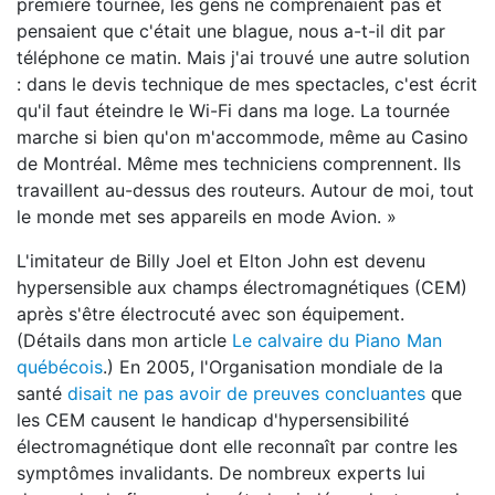
première tournée, les gens ne comprenaient pas et
pensaient que c'était une blague, nous a-t-il dit par
téléphone ce matin. Mais j'ai trouvé une autre solution
: dans le devis technique de mes spectacles, c'est écrit
qu'il faut éteindre le Wi-Fi dans ma loge. La tournée
marche si bien qu'on m'accommode, même au Casino
de Montréal. Même mes techniciens comprennent. Ils
travaillent au-dessus des routeurs. Autour de moi, tout
le monde met ses appareils en mode Avion. »
L'imitateur de Billy Joel et Elton John est devenu
hypersensible aux champs électromagnétiques (CEM)
après s'être électrocuté avec son équipement.
(Détails dans mon article
Le calvaire du Piano Man
québécois
.) En 2005, l'Organisation mondiale de la
santé
disait ne pas avoir de preuves concluantes
que
les CEM causent le handicap d'hypersensibilité
électromagnétique dont elle reconnaît par contre les
symptômes invalidants. De nombreux experts lui