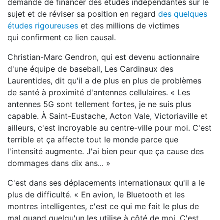
demande de financer des études indépendantes sur le
sujet et de réviser sa position en regard
des quelques
études rigoureuses
et des millions de victimes
qui confirment ce lien causal.
Christian-Marc Gendron, qui est devenu actionnaire
d'une équipe de baseball, Les Cardinaux des
Laurentides, dit qu'il a de plus en plus de problèmes
de santé à proximité d'antennes cellulaires. « Les
antennes 5G sont tellement fortes, je ne suis plus
capable. À Saint-Eustache, Acton Vale, Victoriaville et
ailleurs, c'est incroyable au centre-ville pour moi. C'est
terrible et ça affecte tout le monde parce que
l'intensité augmente. J'ai bien peur que ça cause des
dommages dans dix ans... »
C'est dans ses déplacements internationaux qu'il a le
plus de difficulté. « En avion, le Bluetooth et les
montres intelligentes, c'est ce qui me fait le plus de
mal quand quelqu'un les utilise à côté de moi. C'est