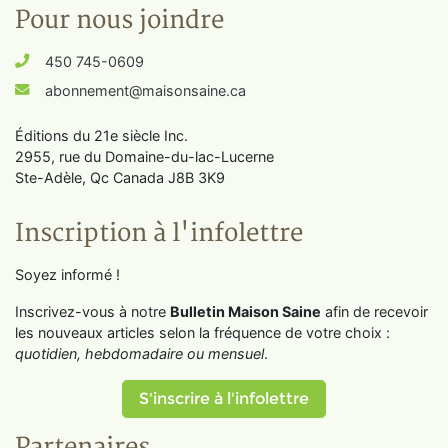
Pour nous joindre
450 745-0609
abonnement@maisonsaine.ca
Éditions du 21e siècle Inc.
2955, rue du Domaine-du-lac-Lucerne
Ste-Adèle, Qc Canada J8B 3K9
Inscription à l'infolettre
Soyez informé !
Inscrivez-vous à notre
Bulletin Maison Saine
afin de recevoir
les nouveaux articles selon la fréquence de votre choix :
quotidien, hebdomadaire ou mensuel
.
S'inscrire à l'infolettre
Partenaires