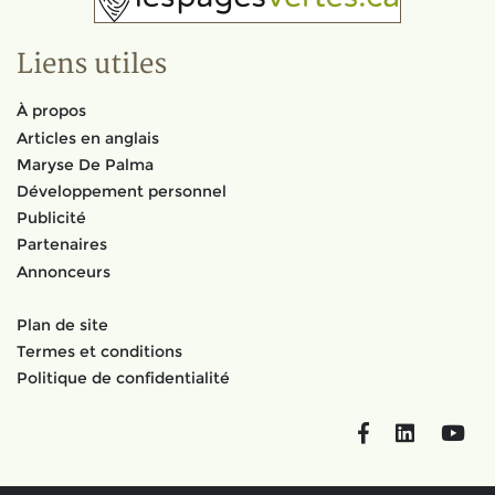
Liens utiles
À propos
Articles en anglais
Maryse De Palma
Développement personnel
Publicité
Partenaires
Annonceurs
Plan de site
Termes et conditions
Politique de confidentialité
Facebook
LinkedIn
You