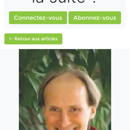
Connectez-vous
Abonnez-vous
Retour aux articles