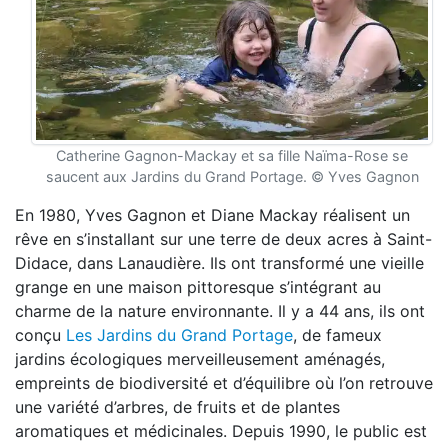
Catherine Gagnon-Mackay et sa fille Naïma-Rose se
saucent aux Jardins du Grand Portage. © Yves Gagnon
En 1980, Yves Gagnon et Diane Mackay réalisent un
rêve en s’installant sur une terre de deux acres à Saint-
Didace, dans Lanaudière. Ils ont transformé une vieille
grange en une maison pittoresque s’intégrant au
charme de la nature environnante. Il y a 44 ans, ils ont
conçu
Les Jardins du Grand Portage
, de fameux
jardins écologiques merveilleusement aménagés,
empreints de biodiversité et d’équilibre où l’on retrouve
une variété d’arbres, de fruits et de plantes
aromatiques et médicinales. Depuis 1990, le public est