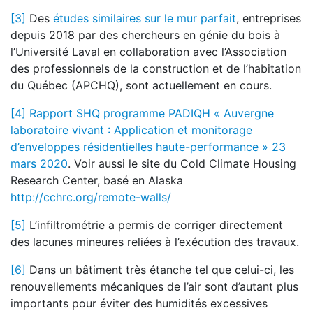
[3]
Des
études similaires sur le mur parfait
, entreprises
depuis 2018 par des chercheurs en génie du bois à
l’Université Laval en collaboration avec l’Association
des professionnels de la construction et de l’habitation
du Québec (APCHQ), sont actuellement en cours.
[4]
Rapport SHQ programme PADIQH « Auvergne
laboratoire vivant : Application et monitorage
d’enveloppes résidentielles haute-performance » 23
mars 2020
. Voir aussi le site du Cold Climate Housing
Research Center, basé en Alaska
http://cchrc.org/remote-walls/
[5]
L’infiltrométrie a permis de corriger directement
des lacunes mineures reliées à l’exécution des travaux.
[6]
Dans un bâtiment très étanche tel que celui-ci, les
renouvellements mécaniques de l’air sont d’autant plus
importants pour éviter des humidités excessives