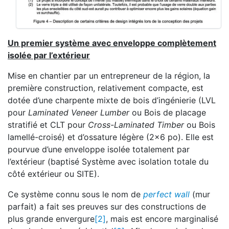
Un premier système avec enveloppe complètement
isolée par l’extérieur
Mise en chantier par un entrepreneur de la région, la
première construction, relativement compacte, est
dotée d’une charpente mixte de bois d’ingénierie (LVL
pour
Laminated Veneer Lumber
ou Bois de placage
stratifié et CLT pour
Cross-Laminated Timber
ou Bois
lamellé-croisé) et d’ossature légère (2x6 po). Elle est
pourvue d’une enveloppe isolée totalement par
l’extérieur (baptisé Système avec isolation totale du
côté extérieur ou SITE).
Ce système connu sous le nom de
perfect wall
(mur
parfait) a fait ses preuves sur des constructions de
plus grande envergure
[2]
, mais est encore marginalisé