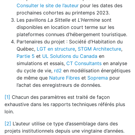
Consulter le site de l’auteur
pour les dates des
prochaines cohortes au printemps 2023.
Les pavillons
La Sittelle
et
L’Hermine
sont
disponibles en location court terme sur les
plateformes connues d’hébergement touristique.
Partenaires du projet : Société d’Habitation du
Québec,
LGT en structure
,
STGM Architecture
,
Partie 5
et
UL Solutions du Canada
en
simulations et essais,
CT Consultants
en analyse
du cycle de vie,
rd2
en modélisation énergétiques
de même que
Nature Fibres
et
Soprema
pour
l’achat des enregistreurs de données.
[1]
Chacun des paramètres est traité de façon
exhaustive dans les rapports techniques référés plus
loin.
[2]
L’auteur utilise ce type d’assemblage dans des
projets institutionnels depuis une vingtaine d’années.