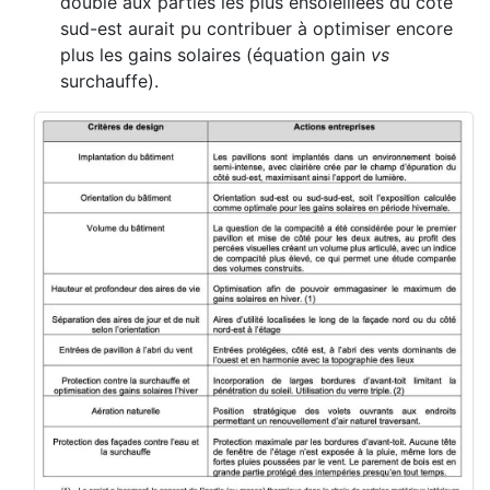
double aux parties les plus ensoleillées du côté
sud-est aurait pu contribuer à optimiser encore
plus les gains solaires (équation gain
vs
surchauffe).