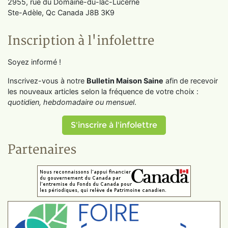
2955, rue du Domaine-du-lac-Lucerne
Ste-Adèle, Qc Canada J8B 3K9
Inscription à l'infolettre
Soyez informé !
Inscrivez-vous à notre
Bulletin Maison Saine
afin de recevoir
les nouveaux articles selon la fréquence de votre choix :
quotidien, hebdomadaire ou mensuel
.
S'inscrire à l'infolettre
Partenaires