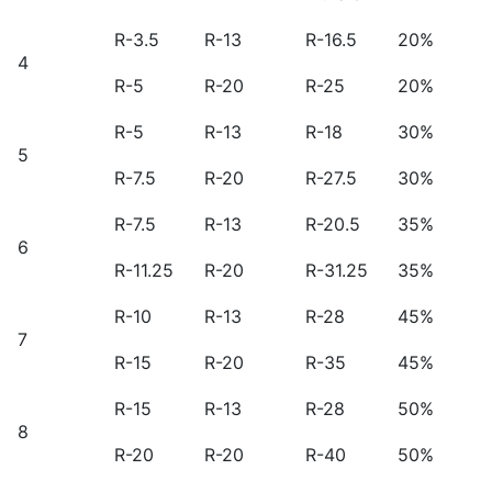
R-3.5
R-13
R-16.5
20%
4
R-5
R-20
R-25
20%
R-5
R-13
R-18
30%
5
R-7.5
R-20
R-27.5
30%
R-7.5
R-13
R-20.5
35%
6
R-11.25
R-20
R-31.25
35%
R-10
R-13
R-28
45%
7
R-15
R-20
R-35
45%
R-15
R-13
R-28
50%
8
R-20
R-20
R-40
50%