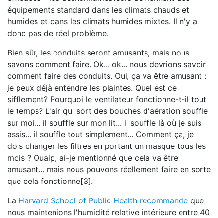
équipements standard dans les climats chauds et
humides et dans les climats humides mixtes. Il n'y a
donc pas de réel problème.
Bien sûr, les conduits seront amusants, mais nous
savons comment faire. Ok... ok... nous devrions savoir
comment faire des conduits. Oui, ça va être amusant :
je peux déjà entendre les plaintes. Quel est ce
sifflement? Pourquoi le ventilateur fonctionne-t-il tout
le temps? L'air qui sort des bouches d'aération souffle
sur moi... il souffle sur mon lit... il souffle là où je suis
assis... il souffle tout simplement... Comment ça, je
dois changer les filtres en portant un masque tous les
mois ? Ouaip, ai-je mentionné que cela va être
amusant... mais nous pouvons réellement faire en sorte
que cela fonctionne[3].
La
Harvard School of Public Health recommande
que
nous maintenions l'humidité relative intérieure entre 40