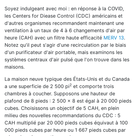
Soyez indulgeant avec moi : en réponse à la COVID,
les Centers for Diease Control (CDC) américains et
d'autres organismes recommandent maintenant une
ventilation à un taux de 4 à 6 changements d'air par
heure (CAH) avec un filtre haute efficacité
MERV 13
.
Notez qu'il peut s'agir d'une recirculation par le biais
d'un purificateur d'air portable, mais examinons les
systèmes centraux d'air pulsé que l'on trouve dans les
maisons.
La maison neuve typique des États-Unis et du Canada
2
a une superficie de 2 500 pi
et comporte trois
chambres à coucher. Supposons une hauteur de
plafond de 8 pieds : 2 500 x 8 est égal à 20 000 pieds
cubes. Choisissons un objectif de 5 CAH, en plein
milieu des nouvelles recommandations du CDC : 5
CAH multiplié par 20 000 pieds cubes équivaut à 100
000 pieds cubes par heure ou 1 667 pieds cubes par