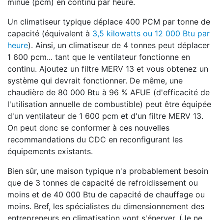
minue (pcm) en continu par heure.
Un climatiseur typique déplace 400 PCM par tonne de
capacité (équivalent à
3,5 kilowatts ou 12 000 Btu par
heure
). Ainsi, un climatiseur de 4 tonnes peut déplacer
1 600 pcm... tant que le ventilateur fonctionne en
continu. Ajoutez un filtre MERV 13 et vous obtenez un
système qui devrait fonctionner. De même, une
chaudière de 80 000 Btu à 96 % AFUE (d'efficacité de
l'utilisation annuelle de combustible) peut être équipée
d'un ventilateur de 1 600 pcm et d'un filtre MERV 13.
On peut donc se conformer à ces nouvelles
recommandations du CDC en reconfigurant les
équipements existants.
Bien sûr, une maison typique n'a probablement besoin
que de 3 tonnes de capacité de refroidissement ou
moins et de 40 000 Btu de capacité de chauffage ou
moins. Bref, les spécialistes du dimensionnement des
entrepreneurs en climatisation vont s'énerver. (Je ne