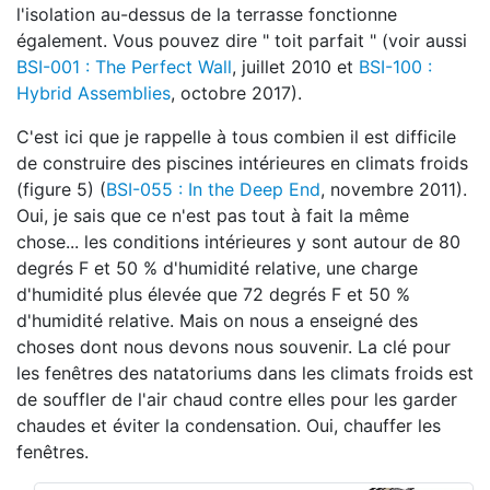
l'isolation au-dessus de la terrasse fonctionne
également. Vous pouvez dire " toit parfait " (voir aussi
BSI-001 : The Perfect Wall
, juillet 2010 et
BSI-100 :
Hybrid Assemblies
, octobre 2017).
C'est ici que je rappelle à tous combien il est difficile
de construire des piscines intérieures en climats froids
(figure 5) (
BSI-055 : In the Deep End
, novembre 2011).
Oui, je sais que ce n'est pas tout à fait la même
chose... les conditions intérieures y sont autour de 80
degrés F et 50 % d'humidité relative, une charge
d'humidité plus élevée que 72 degrés F et 50 %
d'humidité relative. Mais on nous a enseigné des
choses dont nous devons nous souvenir. La clé pour
les fenêtres des natatoriums dans les climats froids est
de souffler de l'air chaud contre elles pour les garder
chaudes et éviter la condensation. Oui, chauffer les
fenêtres.