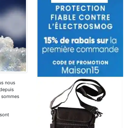
us nous
 depuis
ne sommes
 sont