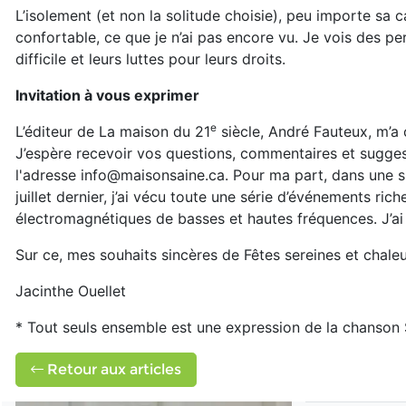
L’isolement (et non la solitude choisie), peu importe sa 
confortable, ce que je n’ai pas encore vu. Je vois des 
difficile et leurs luttes pour leurs droits.
Invitation à vous exprimer
e
L’éditeur de La maison du 21
siècle, André Fauteux, m’a 
J’espère recevoir vos questions, commentaires et sugges
l'adresse info@maisonsaine.ca. Pour ma part, dans une sit
juillet dernier, j’ai vécu toute une série d’événements ri
électromagnétiques de basses et hautes fréquences. J’ai
Sur ce, mes souhaits sincères de Fêtes sereines et chaleur
Jacinthe Ouellet
* Tout seuls ensemble est une expression de la chanson
Retour aux articles