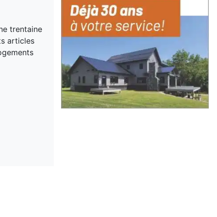
ne trentaine
s articles
logements