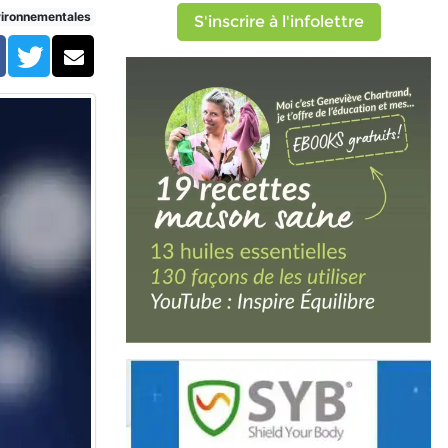
vironnementales
S'inscrire à l'infolettre
Facebook
Twitter
Courriel