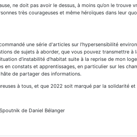
cause, ne doit pas avoir le dessus, à moins qu’on le trouve v
personnes très courageuses et même héroïques dans leur quo
commandé une série d'articles sur l’hypersensibilité enviro
tions de sujets à aborder, que vous pouvez transmettre à l
uation d’instabilité d’habitat suite à la reprise de mon lo
ches en constats et apprentissages, en particulier sur les ch
 hâte de partager des informations.
euses à tous, et que 2022 soit marqué par la solidarité et l
 Spoutnik de Daniel Bélanger