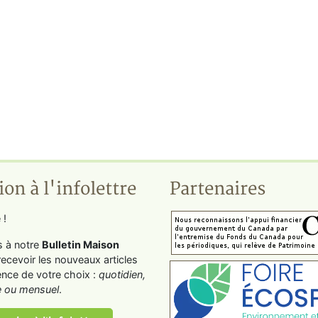
ion à l'infolettre
Partenaires
 !
s à notre
Bulletin Maison
recevoir les nouveaux articles
ence de votre choix :
quotidien,
 ou mensuel
.