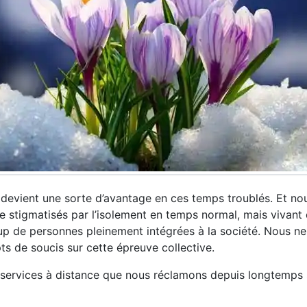
n devient une sorte d’avantage en ces temps troublés. Et no
e stigmatisés par l’isolement en temps normal, mais vivant
p de personnes pleinement intégrées à la société. Nous 
s de soucis sur cette épreuve collective.
es services à distance que nous réclamons depuis longtemps