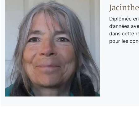
Jacinthe
Diplômée en 
d’années avec
dans cette r
pour les con