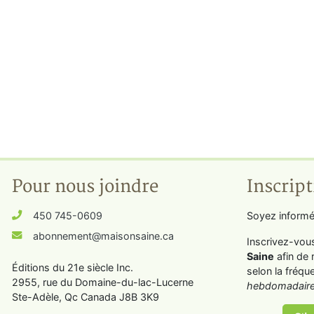
Pour nous joindre
Inscript
450 745-0609
Soyez informé
abonnement@maisonsaine.ca
Inscrivez-vou
Saine
afin de 
Éditions du 21e siècle Inc.
selon la fréqu
2955, rue du Domaine-du-lac-Lucerne
hebdomadaire
Ste-Adèle, Qc Canada J8B 3K9