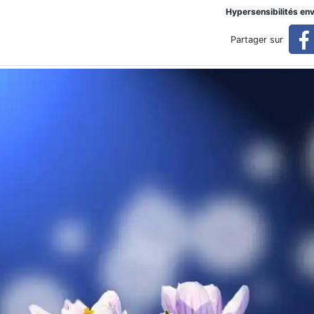
Hypersensibilités en
Partager sur