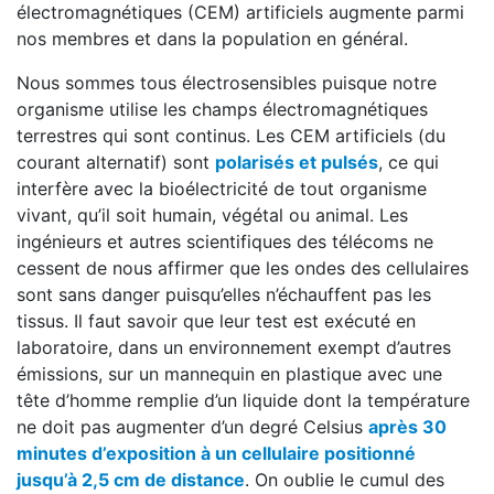
électromagnétiques (CEM) artificiels augmente parmi
nos membres et dans la population en général.
Nous sommes tous électrosensibles puisque notre
organisme utilise les champs électromagnétiques
terrestres qui sont continus. Les CEM artificiels (du
courant alternatif) sont
polarisés et pulsés
, ce qui
interfère avec la bioélectricité de tout organisme
vivant, qu’il soit humain, végétal ou animal. Les
ingénieurs et autres scientifiques des télécoms ne
cessent de nous affirmer que les ondes des cellulaires
sont sans danger puisqu’elles n’échauffent pas les
tissus. Il faut savoir que leur test est exécuté en
laboratoire, dans un environnement exempt d’autres
émissions, sur un mannequin en plastique avec une
tête d’homme remplie d’un liquide dont la température
ne doit pas augmenter d’un degré Celsius
après 30
minutes d’exposition à un cellulaire positionné
jusqu’à 2,5 cm de distance
. On oublie le cumul des