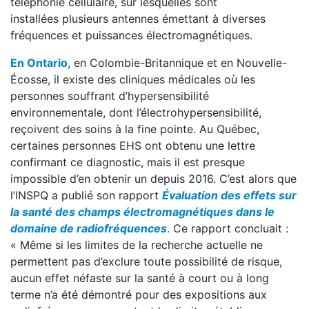
téléphonie cellulaire, sur lesquelles sont
installées plusieurs antennes émettant à diverses
fréquences et puissances électromagnétiques.
En Ontario
, en Colombie-Britannique et en Nouvelle-
Écosse, il existe des cliniques médicales où les
personnes souffrant d’hypersensibilité
environnementale, dont l’électrohypersensibilité,
reçoivent des soins à la fine pointe. Au Québec,
certaines personnes EHS ont obtenu une lettre
confirmant ce diagnostic, mais il est presque
impossible d’en obtenir un depuis 2016. C’est alors que
l’INSPQ a publié son rapport
Évaluation des effets sur
la santé des champs électromagnétiques dans le
domaine de radiofréquences
. Ce rapport concluait :
« Même si les limites de la recherche actuelle ne
permettent pas d’exclure toute possibilité de risque,
aucun effet néfaste sur la santé à court ou à long
terme n’a été démontré pour des expositions aux