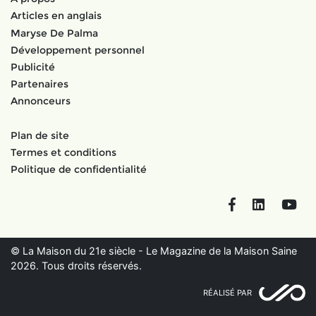
Articles en anglais
Maryse De Palma
Développement personnel
Publicité
Partenaires
Annonceurs
Plan de site
Termes et conditions
Politique de confidentialité
Facebook
LinkedIn
You
© La Maison du 21e siècle - Le Magazine de la Maison Saine
2026. Tous droits réservés.
RÉALISÉ PAR