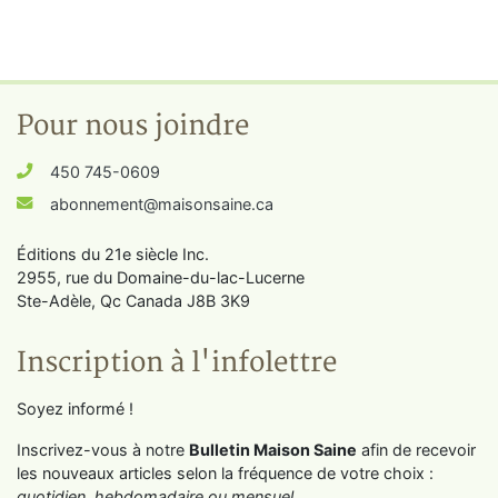
Pour nous joindre
450 745-0609
abonnement@maisonsaine.ca
Éditions du 21e siècle Inc.
2955, rue du Domaine-du-lac-Lucerne
Ste-Adèle, Qc Canada J8B 3K9
Inscription à l'infolettre
Soyez informé !
Inscrivez-vous à notre
Bulletin Maison Saine
afin de recevoir
les nouveaux articles selon la fréquence de votre choix :
quotidien, hebdomadaire ou mensuel
.