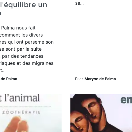
se...
 l'équilibre un
n
 Palma nous fait
 comment les divers
mes qui ont parsemé son
se sont par la suite
s par des tendances
iaques et des migraines.
...
 de Palma
Par :
Maryse de Palma