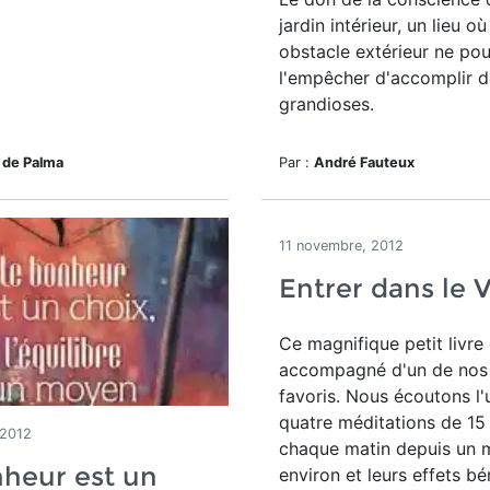
jardin intérieur, un lieu o
obstacle extérieur ne pou
l'empêcher d'accomplir 
grandioses.
 de Palma
Par :
André Fauteux
11 novembre, 2012
Entrer dans le 
Ce magnifique petit livre 
accompagné d'un de no
favoris. Nous écoutons l'
quatre méditations de 15
 2012
chaque matin depuis un 
heur est un
environ et leurs effets b