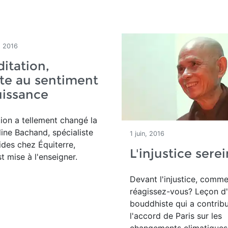
, 2016
itation,
te au sentiment
uissance
ion a tellement changé la
ine Bachand, spécialiste
1 juin, 2016
ides chez Équiterre,
L'injustice sere
st mise à l'enseigner.
Devant l'injustice, comm
réagissez-vous? Leçon d
bouddhiste qui a contrib
l'accord de Paris sur les