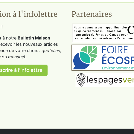
ion à l'infolettre
Partenaires
 !
s à notre
Bulletin Maison
recevoir les nouveaux articles
ence de votre choix :
quotidien,
 ou mensuel
.
scrire à l'infolettre