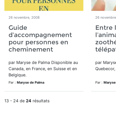
26 novembre, 2008
26 novembre
Guide
Entre 
d’accompagnement
l’anima
pour personnes en
zoothé
cheminement
télépa
par Maryse de Palma Disponible au
par Maryse
Canada, en France, en Suisse et en
Quebecor, 
Belgique.
Par :
Maryse de Palma
Par :
Maryse
13 - 24 de
24
résultats