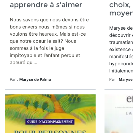
apprendre à s'aimer
choix,
moye
Nous savons que nous devons être
bons envers nous-mêmes si nous
Maryse de
voulons être heureux. Mais est-ce
découvrir
que notre coeur le sait? Nous
traumatis
sommes à la fois le juge
existence 
impitoyable et l’enfant perdu et
manifesté
apeuré qui...
hypocondr
Initialement
Par :
Maryse de Palma
Par :
Maryse