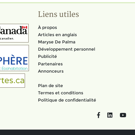
Liens utiles
À propos
Articles en anglais
Maryse De Palma
Développement personnel
Publicité
Partenaires
Annonceurs
Plan de site
Termes et conditions
Politique de confidentialité
Facebook
LinkedIn
You