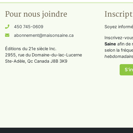
Pour nous joindre
Inscript
450 745-0609
Soyez informé
abonnement@maisonsaine.ca
Inscrivez-vou
Saine
afin de 
Éditions du 21e siècle Inc.
selon la fréqu
2955, rue du Domaine-du-lac-Lucerne
hebdomadaire
Ste-Adèle, Qc Canada J8B 3K9
S'in