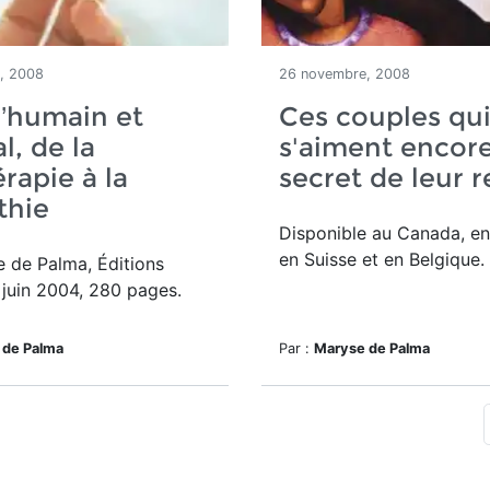
, 2008
26 novembre, 2008
l’humain et
Ces couples qu
l, de la
s'aiment encore
rapie à la
secret de leur r
thie
Disponible au Canada, en
en Suisse et en Belgique.
 de Palma, Éditions
juin 2004, 280 pages.
 de Palma
Par :
Maryse de Palma