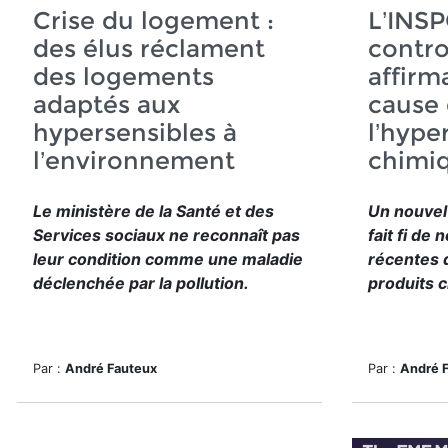
Crise du logement :
L’INSP
des élus réclament
contro
des logements
affirm
adaptés aux
cause
hypersensibles à
l’hype
l’environnement
chimiq
Le ministère de la Santé et des
Un nouvel
Services sociaux ne reconnaît pas
fait fi d
leur condition comme une maladie
récentes q
déclenchée par la pollution.
produits 
Par :
André Fauteux
Par :
André 