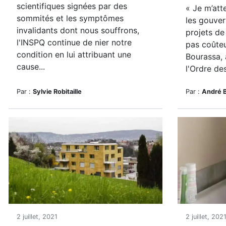
scientifiques signées par des
«
Je m’att
sommités et les symptômes
les gouve
invalidants dont nous souffrons,
projets de
l'INSPQ continue de nier notre
pas coûteu
condition en lui attribuant une
Bourassa, 
cause...
l'Ordre des
Par :
Sylvie Robitaille
Par :
André 
2 juillet, 2021
2 juillet, 202