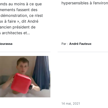
hypersensibles à l’enviro
ends au moins à ce que
rnements fassent des
 démonstration, ce n’est
x à faire », dit André
ancien président de
 architectes et...
Bourassa
Par :
André Fauteux
1
14 mai, 2021