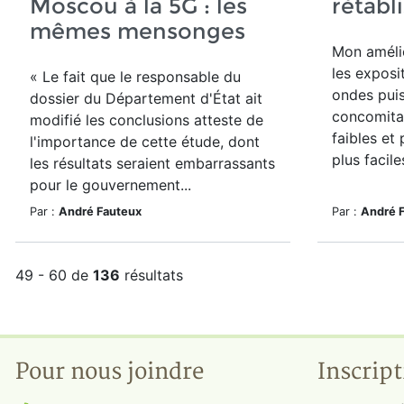
Moscou à la 5G : les
rétabl
mêmes mensonges
Mon amélio
les expos
« Le fait que le responsable du
ondes pui
dossier du Département d'État ait
concomitan
modifié les conclusions atteste de
faibles et 
l'importance de cette étude, dont
plus facile
les résultats seraient embarrassants
pour le gouvernement...
Par :
André Fauteux
Par :
André 
49 - 60 de
136
résultats
Pour nous joindre
Inscript