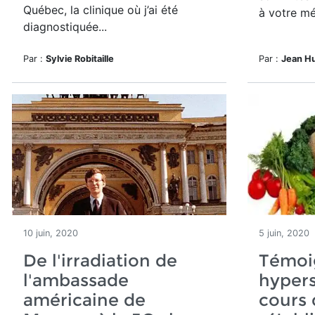
Québec, la clinique où j’ai été
à votre mé
diagnostiquée...
Par :
Sylvie Robitaille
Par :
Jean H
10 juin, 2020
5 juin, 2020
De l'irradiation de
Témoi
l'ambassade
hypers
américaine de
cours 