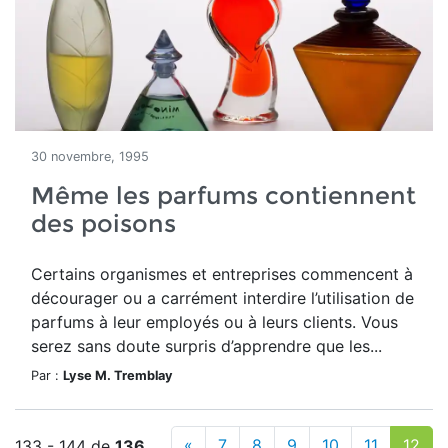
30 novembre, 1995
Même les parfums contiennent
des poisons
Certains organismes et entreprises commencent à
décourager ou a carrément interdire l’utilisation de
parfums à leur employés ou à leurs clients. Vous
serez sans doute surpris d’apprendre que les...
Par :
Lyse M. Tremblay
«
7
8
9
10
11
12
133 - 144 de
136