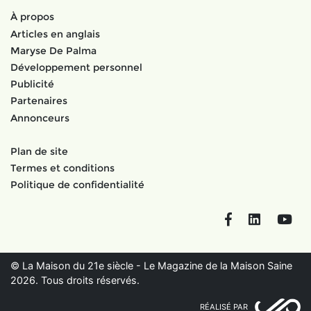
À propos
Articles en anglais
Maryse De Palma
Développement personnel
Publicité
Partenaires
Annonceurs
Plan de site
Termes et conditions
Politique de confidentialité
Facebook
LinkedIn
You
© La Maison du 21e siècle - Le Magazine de la Maison Saine
2026. Tous droits réservés.
RÉALISÉ PAR