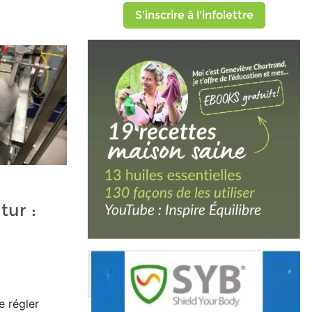
S'inscrire à l'infolettre
tur :
e régler