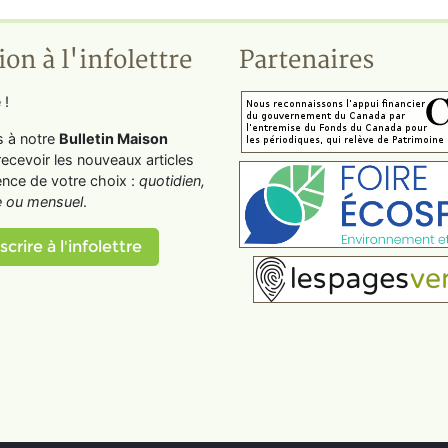
ion à l'infolettre
Partenaires
 !
s à notre
Bulletin Maison
recevoir les nouveaux articles
ence de votre choix :
quotidien,
 ou mensuel
.
scrire à l'infolettre