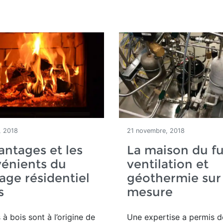
, 2018
21 novembre, 2018
antages et les
La maison du fu
énients du
ventilation et
age résidentiel
géothermie sur
s
mesure
 à bois sont à l’origine de
Une expertise a permis d