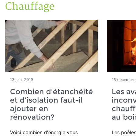
Chauffage
Accueil
Articles
Énergie
Chauffage
13 juin, 2019
16 décembre
Combien d'étanchéité
Les av
et d'isolation faut-il
inconv
ajouter en
chauff
rénovation?
au boi
Voici combien d'énergie vous
Les poêles