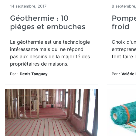
14 septembre, 2017
8 septembre
Géothermie : 10
Pomper
pièges et embuches
froid
La géothermie est une technologie
Choix d'u
intéressante mais qui ne répond
entreprene
pas aux besoins de la majorité des
font faire 
propriétaires de maisons.
Par :
Denis Tanguay
Par :
Valérie