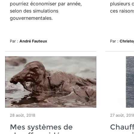
pourriez économiser par année,
plusieurs 
selon des simulations
ces raison
gouvernementales.
Par :
André Fauteux
Par :
Christo
28 août, 2018
27 août, 201
Mes systèmes de
Chauff