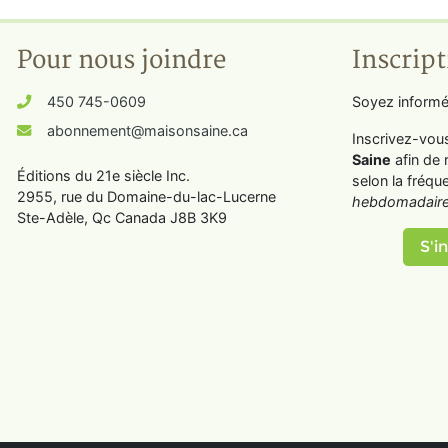
Pour nous joindre
Inscript
450 745-0609
Soyez informé
abonnement@maisonsaine.ca
Inscrivez-vou
Saine
afin de 
Éditions du 21e siècle Inc.
selon la fréqu
2955, rue du Domaine-du-lac-Lucerne
hebdomadaire
Ste-Adèle, Qc Canada J8B 3K9
S'in