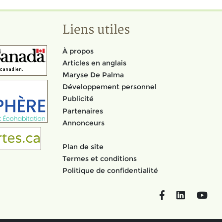
Liens utiles
À propos
Articles en anglais
Maryse De Palma
Développement personnel
Publicité
Partenaires
Annonceurs
Plan de site
Termes et conditions
Politique de confidentialité
Facebook
LinkedIn
You