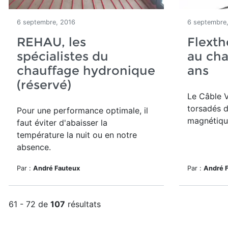
6 septembre, 2016
6 septembre
REHAU, les
Flexth
spécialistes du
au cha
chauffage hydronique
ans
(réservé)
Le Câble V
torsadés 
Pour une performance optimale, il
magnétique
faut éviter d'abaisser la
température la nuit ou en notre
absence.
Par :
André Fauteux
Par :
André 
61 - 72 de
107
résultats