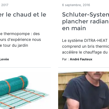
, 2017
6 septembre, 2016
 le chaud et le
Schluter-System
plancher radian
en main
ne thermopompe : des
urs d'expérience nous
Le système DITRA-HEAT
le tour du jardin
comprend un bris thermi
accélère le chauffage du 
 Levée
Par :
André Fauteux