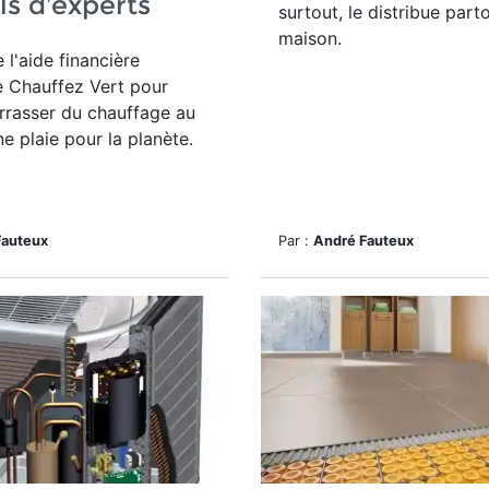
ls d’experts
surtout, le distribue part
maison.
 l'aide financière
e Chauffez Vert pour
rrasser du chauffage au
e plaie pour la planète.
Fauteux
Par :
André Fauteux