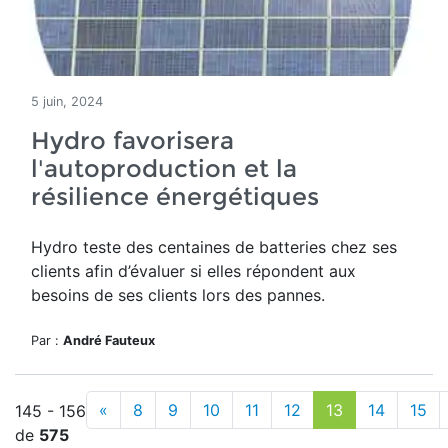
5 juin, 2024
Hydro favorisera
l'autoproduction et la
résilience énergétiques
Hydro teste des centaines de batteries chez ses
clients
afin d’évaluer si elles répondent aux
besoins de ses clients lors des pannes.
Par :
André Fauteux
«
8
9
10
11
12
13
14
15
145 - 156
de
575