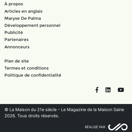
À propos
Articles en anglais
Maryse De Palma
Développement personnel
Publicité
Partenaires
Annonceurs
Plan de site
Termes et conditions
Politique de confidentialité
Facebook
LinkedIn
You
© La Maison du 21e siècle - Le Magazine de la Maison Saine
2026. Tous droits réservés.
RÉALISÉ PAR