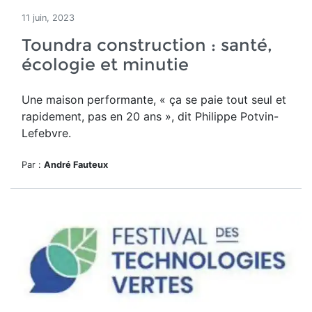
11 juin, 2023
Toundra construction : santé,
écologie et minutie
Une maison performante, « ç
a se paie tout seul et
rapidement, pas en 20 ans », dit Philippe Potvin-
Lefebvre.
Par :
André Fauteux