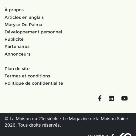
À propos
Articles en anglais
Maryse De Palma
Développement personnel
Publicité
Partenaires
Annonceurs
Plan de site
Termes et conditions
Politique de confidentialité
Facebook
LinkedIn
You
© La Maison du 21e siècle - Le Magazine de la Maison Saine
2026. Tous droits réservés.