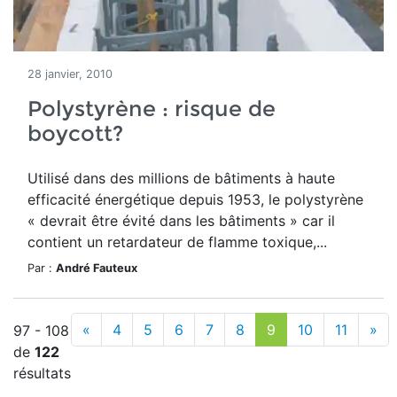
28 janvier, 2010
Polystyrène : risque de
boycott?
Utilisé dans des millions de bâtiments à haute
efficacité énergétique depuis 1953, le polystyrène
« devrait être évité dans les bâtiments » car il
contient un retardateur de flamme toxique,...
Par :
André Fauteux
«
4
5
6
7
8
9
10
11
»
97 - 108
de
122
résultats