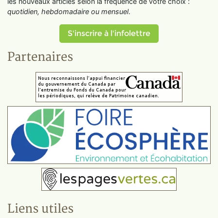
les nouveaux articles selon la fréquence de votre choix :
quotidien, hebdomadaire ou mensuel
.
S'inscrire à l'infolettre
Partenaires
Liens utiles