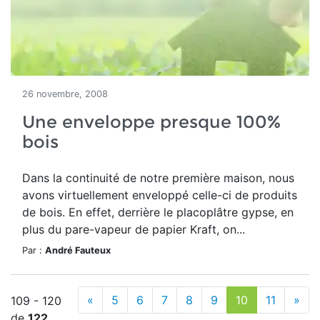
26 novembre, 2008
Une enveloppe presque 100%
bois
Dans la continuité de notre première maison, nous
avons virtuellement enveloppé celle-ci de produits
de bois. En effet, derrière le placoplâtre gypse, en
plus du pare-vapeur de papier Kraft, on...
Par :
André Fauteux
«
5
6
7
8
9
10
11
»
109 - 120
de
122