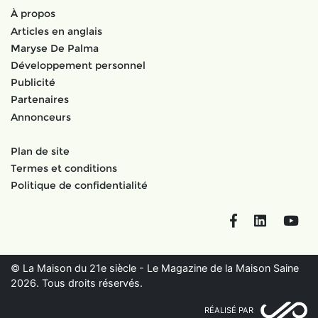
À propos
Articles en anglais
Maryse De Palma
Développement personnel
Publicité
Partenaires
Annonceurs
Plan de site
Termes et conditions
Politique de confidentialité
Facebook
LinkedIn
You
© La Maison du 21e siècle - Le Magazine de la Maison Saine
2026. Tous droits réservés.
RÉALISÉ PAR